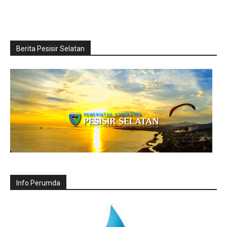
Berita Pesisir Selatan
Info Perumda