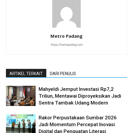
Metro Padang
https://metropadang.com
ARTIKEL TERKAIT
DARI PENULIS
Mahyeldi Jemput Investasi Rp7,2
Triliun, Mentawai Diproyeksikan Jadi
Sentra Tambak Udang Modern
Rakor Perpustakaan Sumbar 2026
Jadi Momentum Percepat Inovasi
Digital dan Penguatan Literasi