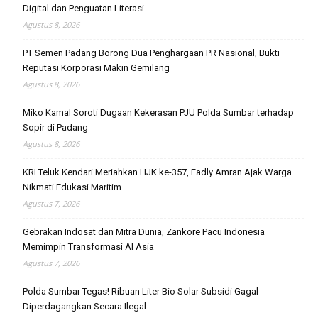
Digital dan Penguatan Literasi
Agustus 8, 2026
PT Semen Padang Borong Dua Penghargaan PR Nasional, Bukti
Reputasi Korporasi Makin Gemilang
Agustus 8, 2026
Miko Kamal Soroti Dugaan Kekerasan PJU Polda Sumbar terhadap
Sopir di Padang
Agustus 8, 2026
KRI Teluk Kendari Meriahkan HJK ke-357, Fadly Amran Ajak Warga
Nikmati Edukasi Maritim
Agustus 7, 2026
Gebrakan Indosat dan Mitra Dunia, Zankore Pacu Indonesia
Memimpin Transformasi AI Asia
Agustus 7, 2026
Polda Sumbar Tegas! Ribuan Liter Bio Solar Subsidi Gagal
Diperdagangkan Secara Ilegal