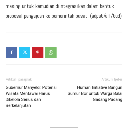
masing untuk kemudian diintegrasikan dalam bentuk
proposal pengajuan ke pemerintah pusat. (adpsb/alf/bud)
Artikulli paraprak
Artikulli tjetër
Gubernur Mahyeldi: Potensi
Human Initiative Bangun
Wisata Mentawai Harus
Sumur Bor untuk Warga Balai
Dikelola Serius dan
Gadang Padang
Berkelanjutan