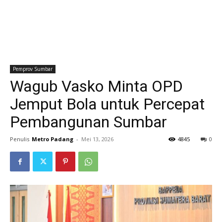
Pemprov Sumbar
Wagub Vasko Minta OPD
Jemput Bola untuk Percepat
Pembangunan Sumbar
Penulis
Metro Padang
-
Mei 13, 2026
4845
0