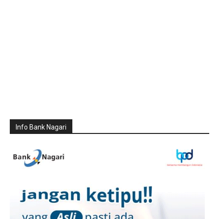
Info Bank Nagari