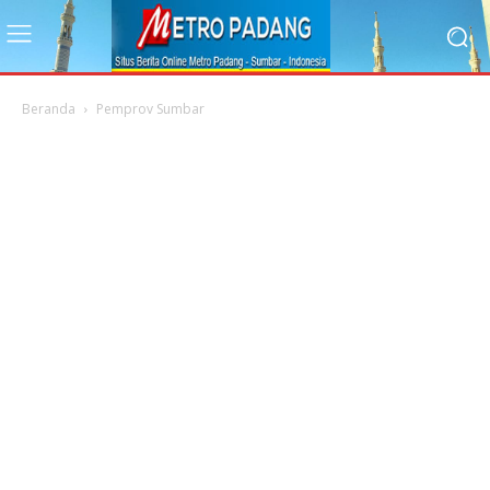
Beranda
Pemprov Sumbar