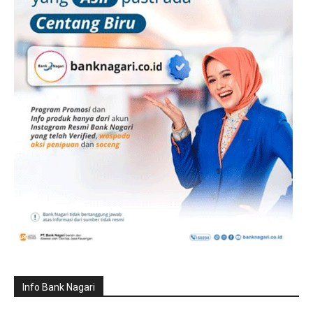
Info Bank Nagari