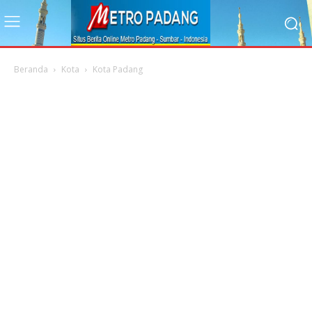
Beranda
Kota
Kota Padang