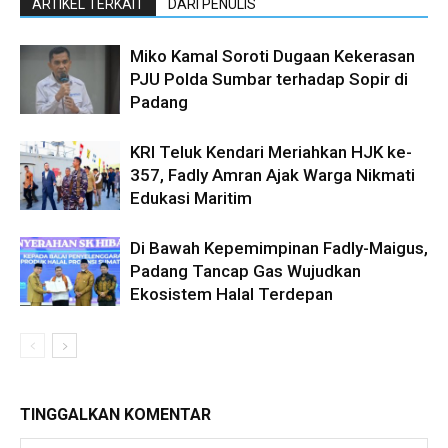
ARTIKEL TERKAIT
DARI PENULIS
Miko Kamal Soroti Dugaan Kekerasan
PJU Polda Sumbar terhadap Sopir di
Padang
KRI Teluk Kendari Meriahkan HJK ke-
357, Fadly Amran Ajak Warga Nikmati
Edukasi Maritim
Di Bawah Kepemimpinan Fadly-Maigus,
Padang Tancap Gas Wujudkan
Ekosistem Halal Terdepan
TINGGALKAN KOMENTAR