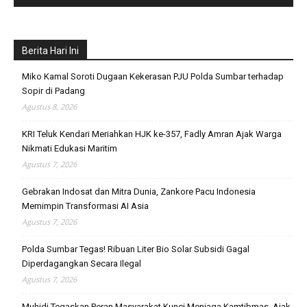
Berita Hari Ini
Miko Kamal Soroti Dugaan Kekerasan PJU Polda Sumbar terhadap
Sopir di Padang
Agustus 8, 2026
KRI Teluk Kendari Meriahkan HJK ke-357, Fadly Amran Ajak Warga
Nikmati Edukasi Maritim
Agustus 7, 2026
Gebrakan Indosat dan Mitra Dunia, Zankore Pacu Indonesia
Memimpin Transformasi AI Asia
Agustus 7, 2026
Polda Sumbar Tegas! Ribuan Liter Bio Solar Subsidi Gagal
Diperdagangkan Secara Ilegal
Agustus 7, 2026
Muhidi Tegaskan Peran Masyarakat Kunci Menjaga Kamtibmas, Ajak