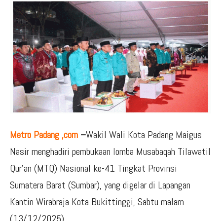
Metro Padang ,com
–
Wakil Wali Kota Padang Maigus
Nasir menghadiri pembukaan lomba Musabaqah Tilawatil
Qur’an (MTQ) Nasional ke-41 Tingkat Provinsi
Sumatera Barat (Sumbar), yang digelar di Lapangan
Kantin Wirabraja Kota Bukittinggi, Sabtu malam
(13/12/2025).