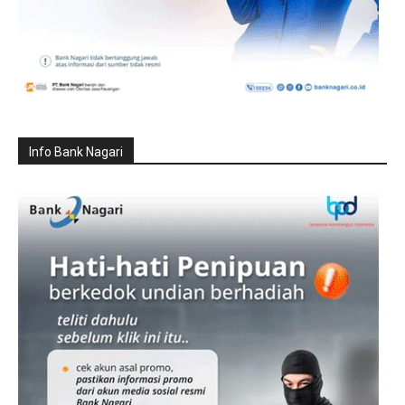
Info Bank Nagari