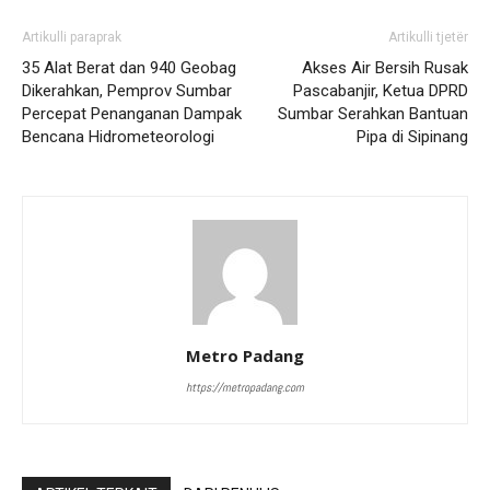
Artikulli paraprak
Artikulli tjetër
35 Alat Berat dan 940 Geobag
Akses Air Bersih Rusak
Dikerahkan, Pemprov Sumbar
Pascabanjir, Ketua DPRD
Percepat Penanganan Dampak
Sumbar Serahkan Bantuan
Bencana Hidrometeorologi
Pipa di Sipinang
Metro Padang
https://metropadang.com