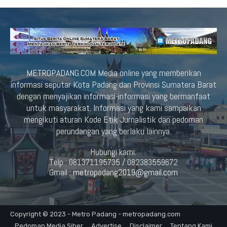
METROPADANG.COM Media online yang memberikan
informasi seputar Kota Padang dan Provinsi Sumatera Barat
dengan menyajikan informasi-informasi yang bermanfaat
untuk masyarakat. Informasi yang kami sampaikan
mengikuti aturan Kode Etik Jurnalistik dan pedoman
perundangan yang berlaku lainnya.
Hubungi kami:
Telp : 081371195735 / 082383559672
Gmail :
metropadang2019@gmail.com
Copyright © 2023 - Metro Padang - metropadang.com
Pedoman Media Siber
Advertise
Disclaimer
Tentang Kami