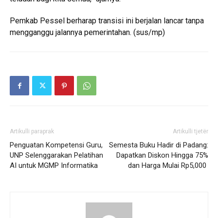
Pemkab Pessel berharap transisi ini berjalan lancar tanpa
mengganggu jalannya pemerintahan. (sus/mp)
Artikulli paraprak
Artikulli tjetër
Penguatan Kompetensi Guru,
Semesta Buku Hadir di Padang:
UNP Selenggarakan Pelatihan
Dapatkan Diskon Hingga 75%
AI untuk MGMP Informatika
dan Harga Mulai Rp5,000