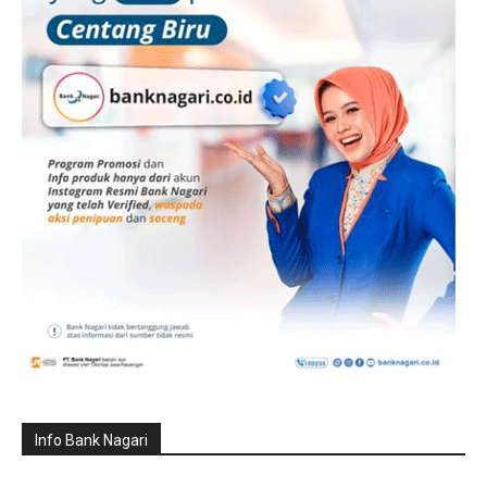
Info Bank Nagari