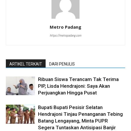
Metro Padang
https://metropadang.com
ARTIKEL TERKAIT
DARI PENULIS
Ribuan Siswa Terancam Tak Terima
PIP, Lisda Hendrajoni: Saya Akan
Perjuangkan Hingga Pusat
Bupati Bupati Pesisir Selatan
Hendrajoni Tinjau Penanganan Tebing
Batang Lengayang, Minta PUPR
Segera Tuntaskan Antisipasi Banjir