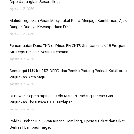
Diperdagangkan Secara Ilegal
Agustus 7, 2026
Muhidi Tegaskan Peran Masyarakat Kunci Menjaga Kamtibmas, Ajak
Bangun Budaya Kewaspadaan Dini
Agustus 7, 2026
Pemanfaatan Dana TKD di Dinas BMCKTR Sumbar untuk 18 Program
Strategis Berjalan Sesuai Rencana
Agustus 7, 2026
Semangat HJK ke-357, DPRD dan Pemko Padang Perkuat Kolaborasi
Wujudkan Kota Maju
Agustus 7, 2026
Di Bawah Kepemimpinan Fadly-Maigus, Padang Tancap Gas
Wujudkan Ekosistem Halal Terdepan
Agustus 6, 2026
Polda Sumbar Tunjukkan Kinerja Gemilang, Operasi Pekat dan Sikat
Berhasil Lampaui Target