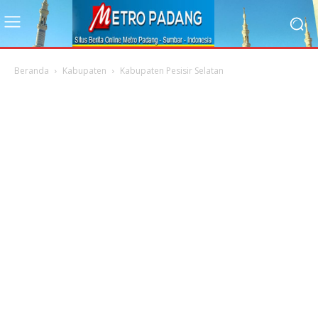
Beranda
Kabupaten
Kabupaten Pesisir Selatan