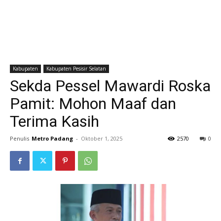
Kabupaten
Kabupaten Pesisir Selatan
Sekda Pessel Mawardi Roska
Pamit: Mohon Maaf dan
Terima Kasih
Penulis
Metro Padang
-
Oktober 1, 2025
2570
0