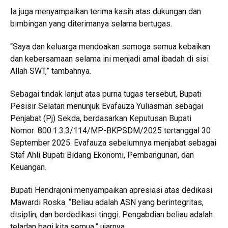
Ia juga menyampaikan terima kasih atas dukungan dan
bimbingan yang diterimanya selama bertugas.
“Saya dan keluarga mendoakan semoga semua kebaikan
dan kebersamaan selama ini menjadi amal ibadah di sisi
Allah SWT,” tambahnya.
Sebagai tindak lanjut atas purna tugas tersebut, Bupati
Pesisir Selatan menunjuk Evafauza Yuliasman sebagai
Penjabat (Pj) Sekda, berdasarkan Keputusan Bupati
Nomor: 800.1.3.3/114/MP-BKPSDM/2025 tertanggal 30
September 2025. Evafauza sebelumnya menjabat sebagai
Staf Ahli Bupati Bidang Ekonomi, Pembangunan, dan
Keuangan.
Bupati Hendrajoni menyampaikan apresiasi atas dedikasi
Mawardi Roska. “Beliau adalah ASN yang berintegritas,
disiplin, dan berdedikasi tinggi. Pengabdian beliau adalah
teladan bagi kita semua,” ujarnya.