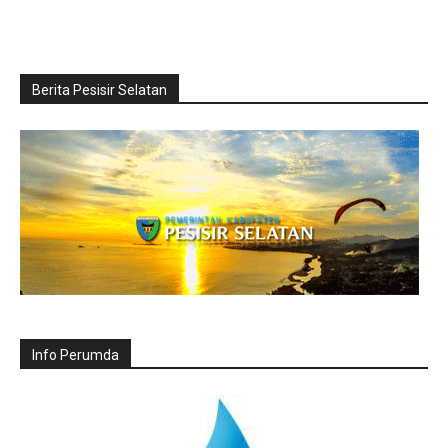
Berita Pesisir Selatan
Info Perumda