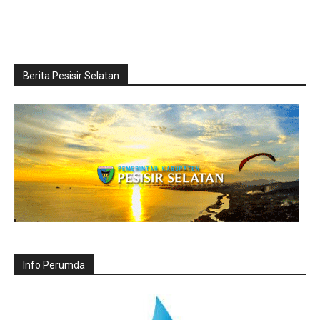
Berita Pesisir Selatan
Info Perumda