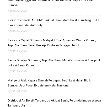
Integritas hingga Transformasi Digital Kepada Praja IPDN Asal
Sumbar
Agustus 5, 2026
Kick Off Zona KHAS: UNP Perkuat Ekosistem Halal, Gandeng BPJPH
dan Korea Halal Authority
Agustus 5, 2026
Respons Cepat Gubernur Mahyeldi Tuai Apresiasi Warga Kuranji,
Tiga Alat Berat Telah Bekerja Pulihkan Tanggul Jebol
Agustus 5, 2026
Pasca Ditinjau Gubernur, Tiga Alat Berat Mulai Normalisasi Sungai di
Lokasi Banjir Kuranji
Agustus 5, 2026
Mahyeldi Ajak Kepala Daerah Percepat Sertifikasi Halal, Bidik
Sumbar Jadi Pusat Ekosistem Halal Nasional
Agustus 4, 2026
Distribusi Air Bersih Terganggu Akibat Banjir, Perumda Imbau Warga
Tampung Air