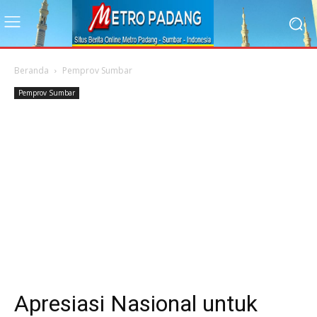
Beranda
Pemprov Sumbar
Pemprov Sumbar
Apresiasi Nasional untuk