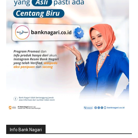
Info Bank Nagari