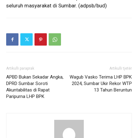
seluruh masyarakat di Sumbar. (adpsb/bud)
Artikulli paraprak
Artikulli tjetër
APBD Bukan Sekadar Angka,
Wagub Vasko Terima LHP BPK
DPRD Sumbar Soroti
2024, Sumbar Ukir Rekor WTP
Akuntabilitas di Rapat
13 Tahun Beruntun
Paripurna LHP BPK