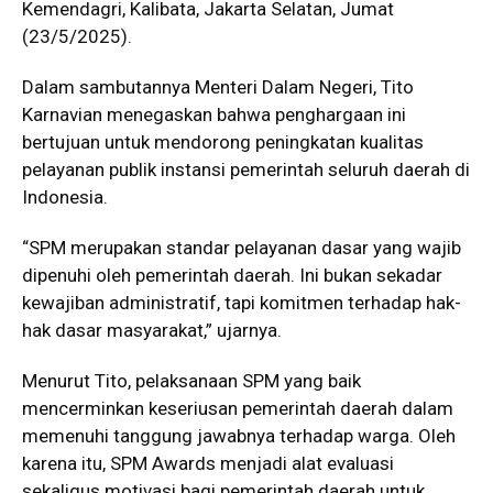
Kemendagri, Kalibata, Jakarta Selatan, Jumat
(23/5/2025).
Dalam sambutannya Menteri Dalam Negeri, Tito
Karnavian menegaskan bahwa penghargaan ini
bertujuan untuk mendorong peningkatan kualitas
pelayanan publik instansi pemerintah seluruh daerah di
Indonesia.
“SPM merupakan standar pelayanan dasar yang wajib
dipenuhi oleh pemerintah daerah. Ini bukan sekadar
kewajiban administratif, tapi komitmen terhadap hak-
hak dasar masyarakat,” ujarnya.
Menurut Tito, pelaksanaan SPM yang baik
mencerminkan keseriusan pemerintah daerah dalam
memenuhi tanggung jawabnya terhadap warga. Oleh
karena itu, SPM Awards menjadi alat evaluasi
sekaligus motivasi bagi pemerintah daerah untuk