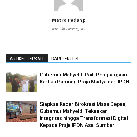
Metro Padang
https://metropadang.com
ARTIKEL TERKAIT
DARI PENULIS
Gubernur Mahyeldi Raih Penghargaan
Kartika Pamong Praja Madya dari IPDN
Siapkan Kader Birokrasi Masa Depan,
Gubernur Mahyeldi Tekankan
Integritas hingga Transformasi Digital
Kepada Praja IPDN Asal Sumbar