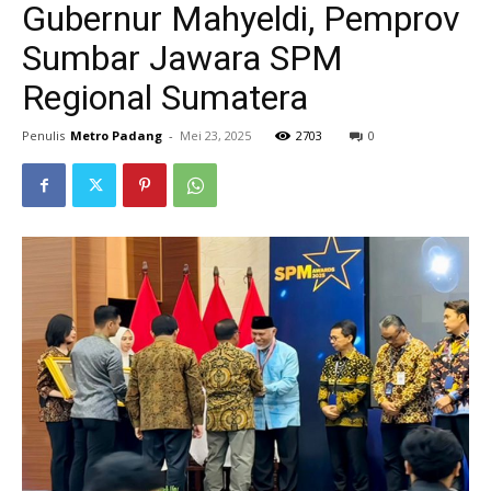
Gubernur Mahyeldi, Pemprov
Sumbar Jawara SPM
Regional Sumatera
Penulis
Metro Padang
-
Mei 23, 2025
2703
0