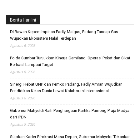
Berita Hari Ini
Di Bawah Kepemimpinan Fadly-Maigus, Padang Tancap Gas
Wujudkan Ekosistem Halal Terdepan
Agustus 6, 2026
Polda Sumbar Tunjukkan Kinerja Gemilang, Operasi Pekat dan Sikat
Berhasil Lampaui Target
Agustus 6, 2026
Sinergi Hebat UNP dan Pemko Padang, Fadly Amran Wujudkan
Pendidikan Kelas Dunia Lewat Kolaborasi Internasional
Agustus 6, 2026
Gubernur Mahyeldi Raih Penghargaan Kartika Pamong Praja Madya
dari IPDN
Agustus 5, 2026
Siapkan Kader Birokrasi Masa Depan, Gubernur Mahyeldi Tekankan