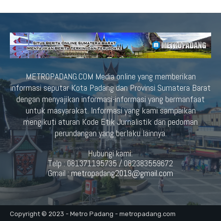
METROPADANG.COM Media online yang memberikan
informasi seputar Kota Padang dan Provinsi Sumatera Barat
dengan menyajikan informasi-informasi yang bermanfaat
untuk masyarakat. Informasi yang kami sampaikan
mengikuti aturan Kode Etik Jurnalistik dan pedoman
perundangan yang berlaku lainnya.
Hubungi kami:
Telp : 081371195735 / 082383559672
Gmail :
metropadang2019@gmail.com
Copyright © 2023 - Metro Padang - metropadang.com