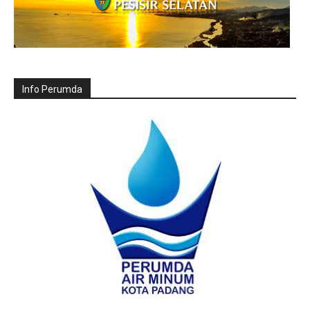
Info Perumda