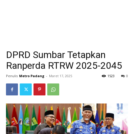
DPRD Sumbar Tetapkan
Ranperda RTRW 2025-2045
Penulis
Metro Padang
-
Maret 17, 2025
1523
0