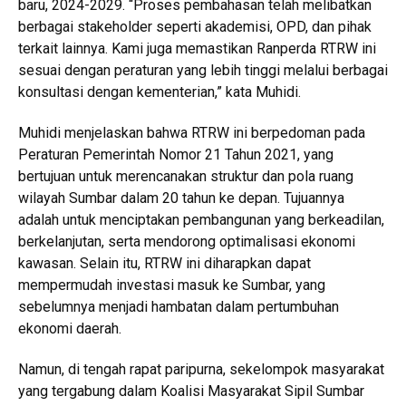
baru, 2024-2029. “Proses pembahasan telah melibatkan
berbagai stakeholder seperti akademisi, OPD, dan pihak
terkait lainnya. Kami juga memastikan Ranperda RTRW ini
sesuai dengan peraturan yang lebih tinggi melalui berbagai
konsultasi dengan kementerian,” kata Muhidi.
Muhidi menjelaskan bahwa RTRW ini berpedoman pada
Peraturan Pemerintah Nomor 21 Tahun 2021, yang
bertujuan untuk merencanakan struktur dan pola ruang
wilayah Sumbar dalam 20 tahun ke depan. Tujuannya
adalah untuk menciptakan pembangunan yang berkeadilan,
berkelanjutan, serta mendorong optimalisasi ekonomi
kawasan. Selain itu, RTRW ini diharapkan dapat
mempermudah investasi masuk ke Sumbar, yang
sebelumnya menjadi hambatan dalam pertumbuhan
ekonomi daerah.
Namun, di tengah rapat paripurna, sekelompok masyarakat
yang tergabung dalam Koalisi Masyarakat Sipil Sumbar