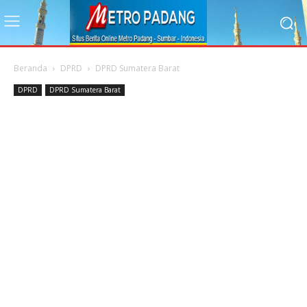
Beranda
DPRD
DPRD Sumatera Barat
DPRD
DPRD Sumatera Barat