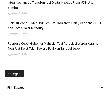
Integritas hingga Transformasi Digital Kepada Praja IPDN Asal
Sumbar
Agustus 5, 2026
Kick Off Zona KHAS: UNP Perkuat Ekosistem Halal, Gandeng BPJPH
dan Korea Halal Authority
Agustus 5, 2026
Respons Cepat Gubernur Mahyeldi Tuai Apresiasi Warga Kuranji,
Tiga Alat Berat Telah Bekerja Pulihkan Tanggul Jebol
Agustus 5, 2026
Kategori
Kategori