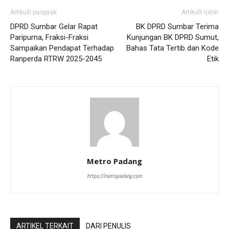
Artikulli paraprak
Artikulli tjetër
DPRD Sumbar Gelar Rapat
BK DPRD Sumbar Terima
Paripurna, Fraksi-Fraksi
Kunjungan BK DPRD Sumut,
Sampaikan Pendapat Terhadap
Bahas Tata Tertib dan Kode
Ranperda RTRW 2025-2045
Etik
Metro Padang
https://metropadang.com
ARTIKEL TERKAIT
DARI PENULIS