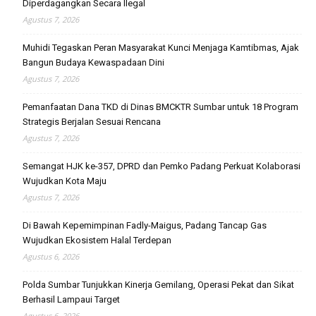
Diperdagangkan Secara Ilegal
Agustus 7, 2026
Muhidi Tegaskan Peran Masyarakat Kunci Menjaga Kamtibmas, Ajak
Bangun Budaya Kewaspadaan Dini
Agustus 7, 2026
Pemanfaatan Dana TKD di Dinas BMCKTR Sumbar untuk 18 Program
Strategis Berjalan Sesuai Rencana
Agustus 7, 2026
Semangat HJK ke-357, DPRD dan Pemko Padang Perkuat Kolaborasi
Wujudkan Kota Maju
Agustus 7, 2026
Di Bawah Kepemimpinan Fadly-Maigus, Padang Tancap Gas
Wujudkan Ekosistem Halal Terdepan
Agustus 6, 2026
Polda Sumbar Tunjukkan Kinerja Gemilang, Operasi Pekat dan Sikat
Berhasil Lampaui Target
Agustus 6, 2026