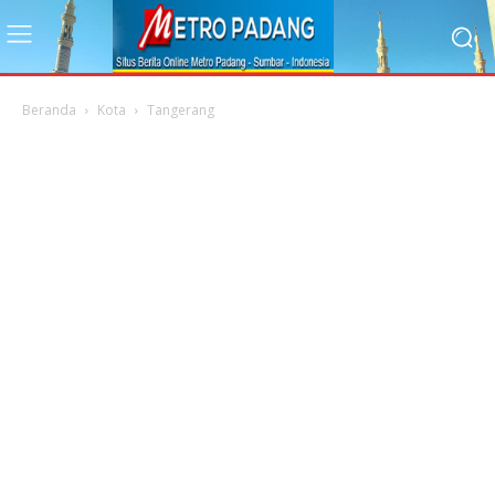
Beranda
Kota
Tangerang