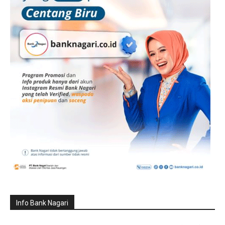
Info Bank Nagari