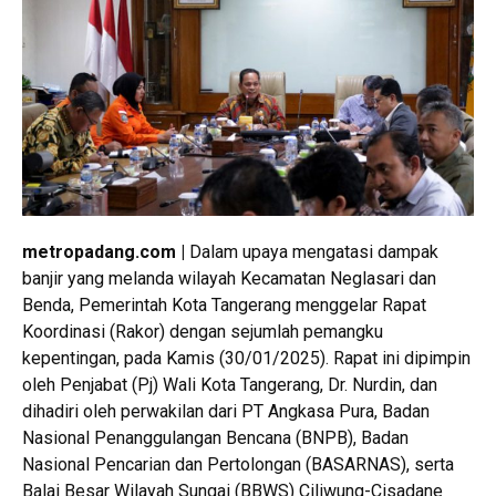
metropadang.com |
Dalam upaya mengatasi dampak
banjir yang melanda wilayah Kecamatan Neglasari dan
Benda, Pemerintah Kota Tangerang menggelar Rapat
Koordinasi (Rakor) dengan sejumlah pemangku
kepentingan, pada Kamis (30/01/2025). Rapat ini dipimpin
oleh Penjabat (Pj) Wali Kota Tangerang, Dr. Nurdin, dan
dihadiri oleh perwakilan dari PT Angkasa Pura, Badan
Nasional Penanggulangan Bencana (BNPB), Badan
Nasional Pencarian dan Pertolongan (BASARNAS), serta
Balai Besar Wilayah Sungai (BBWS) Ciliwung-Cisadane