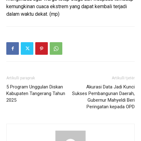
kemungkinan cuaca ekstrem yang dapat kembali terjadi
dalam waktu dekat. (mp)
Artikulli paraprak
Artikulli tjetër
5 Program Unggulan Diskan
Akurasi Data Jadi Kunci
Kabupaten Tangerang Tahun
Sukses Pembangunan Daerah,
2025
Gubernur Mahyeldi Beri
Peringatan kepada OPD