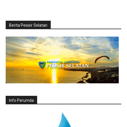
Berita Pesisir Selatan
Info Perumda