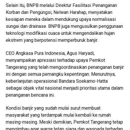
Selain itu, BNPB melalui Direktur Fasilitasi Penanganan
Korban dan Pengungsi, Nelwan Harahap, menyatakan
kesiapan mereka dalam mendukung upaya normalisasi
sungai dan drainase. BNPB juga mengusulkan penggunaan
teknologi modifikasi cuaca untuk mengendalikan hujan
ekstrem yang berpotensi memperburuk banjir.
CEO Angkasa Pura Indonesia, Agus Haryadi,
menyampaikan apresiasi terhadap upaya Pemkot
Tangerang yang telah mengoordinasikan penanganan banjir
ini dengan semua pemangku kepentingan. Menurutnya,
keberlanjutan operasional Bandara Soekarno-Hatta
sebagai objek vital nasional menjadi prioritas utama dalam
penanganan bencana ini.
Kondisi banjir yang sudah mulai surut membuat
masyarakat yang terdampak mulai kembali ke rumah
masing-masing. Meski demikian, Pemkot Tangerang tetap
mengimbau agar warga tetap siaga dan waspada terhadap