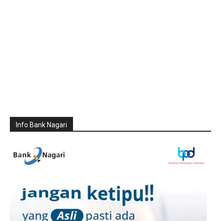
Info Bank Nagari