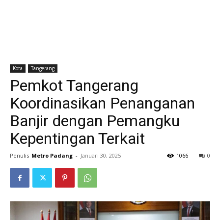
Kota
Tangerang
Pemkot Tangerang
Koordinasikan Penanganan
Banjir dengan Pemangku
Kepentingan Terkait
Penulis
Metro Padang
-
Januari 30, 2025
1066
0