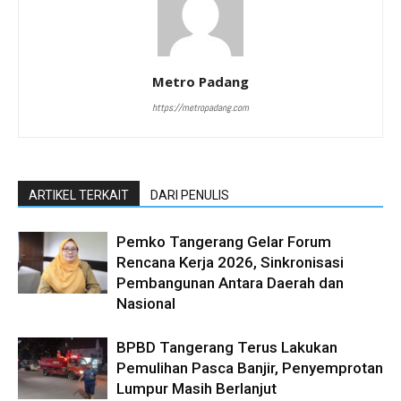
Metro Padang
https://metropadang.com
ARTIKEL TERKAIT
DARI PENULIS
Pemko Tangerang Gelar Forum
Rencana Kerja 2026, Sinkronisasi
Pembangunan Antara Daerah dan
Nasional
BPBD Tangerang Terus Lakukan
Pemulihan Pasca Banjir, Penyemprotan
Lumpur Masih Berlanjut