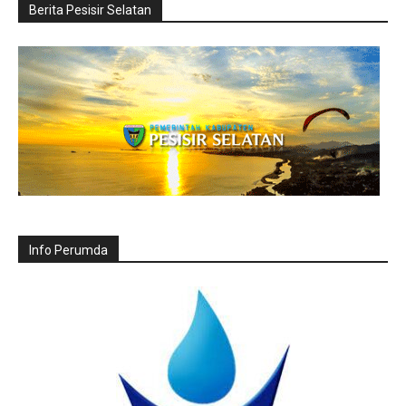
Berita Pesisir Selatan
Info Perumda