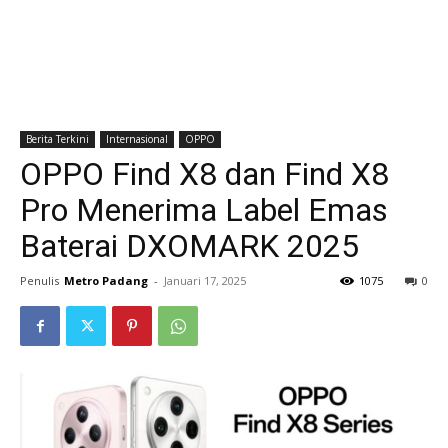
Berita Terkini
Internasional
OPPO
OPPO Find X8 dan Find X8
Pro Menerima Label Emas
Baterai DXOMARK 2025
Penulis
Metro Padang
-
Januari 17, 2025
1075
0