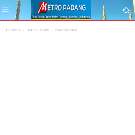
Beranda
Berita Terkini
Internasional