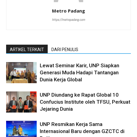
Metro Padang
https://metropadang.com
ARTIKEL TERKAIT
DARI PENULIS
Lewat Seminar Karir, UNP Siapkan
Generasi Muda Hadapi Tantangan
Dunia Kerja Global
UNP Diundang ke Rapat Global 10
Confucius Institute oleh TFSU, Perkuat
Jejaring Dunia
UNP Resmikan Kerja Sama
Internasional Baru dengan GZCTC di