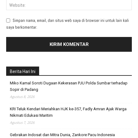
Simpan nama, email, dan situs web saya di browser ini untuk lain kali
saya berkomentar.
Berita Hari Ini
Miko Kamal Soroti Dugaan Kekerasan PJU Polda Sumbar terhadap
Sopir di Padang
Agustus 8, 2026
KRI Teluk Kendari Meriahkan HJK ke-357, Fadly Amran Ajak Warga
Nikmati Edukasi Maritim
Agustus 7, 2026
Gebrakan Indosat dan Mitra Dunia, Zankore Pacu Indonesia