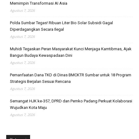
Memimpin Transformasi AI Asia
Agustus 7, 2026
Polda Sumbar Tegas! Ribuan Liter Bio Solar Subsidi Gagal
Diperdagangkan Secara Ilegal
Agustus 7, 2026
Muhidi Tegaskan Peran Masyarakat Kunci Menjaga Kamtibmas, Ajak
Bangun Budaya Kewaspadaan Dini
Agustus 7, 2026
Pemanfaatan Dana TKD di Dinas BMCKTR Sumbar untuk 18 Program
Strategis Berjalan Sesuai Rencana
Agustus 7, 2026
Semangat HJK ke-357, DPRD dan Pemko Padang Perkuat Kolaborasi
Wujudkan Kota Maju
Agustus 7, 2026