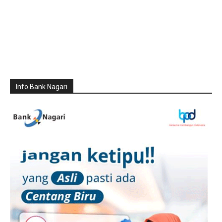
Info Bank Nagari