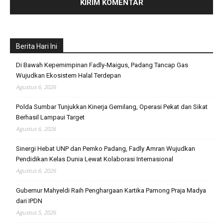
Berita Hari Ini
Di Bawah Kepemimpinan Fadly-Maigus, Padang Tancap Gas
Wujudkan Ekosistem Halal Terdepan
Agustus 6, 2026
Polda Sumbar Tunjukkan Kinerja Gemilang, Operasi Pekat dan Sikat
Berhasil Lampaui Target
Agustus 6, 2026
Sinergi Hebat UNP dan Pemko Padang, Fadly Amran Wujudkan
Pendidikan Kelas Dunia Lewat Kolaborasi Internasional
Agustus 6, 2026
Gubernur Mahyeldi Raih Penghargaan Kartika Pamong Praja Madya
dari IPDN
Agustus 5, 2026