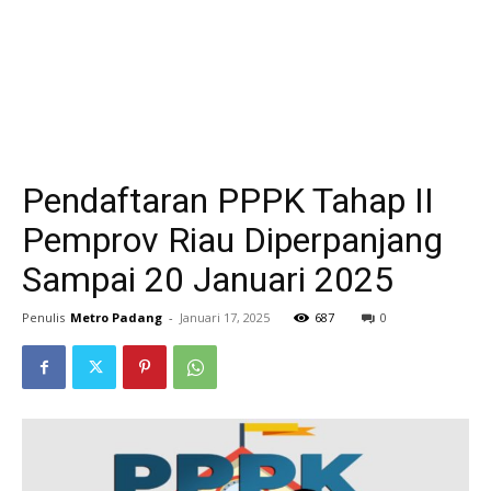
Pendaftaran PPPK Tahap II
Pemprov Riau Diperpanjang
Sampai 20 Januari 2025
Penulis
Metro Padang
-
Januari 17, 2025
687
0