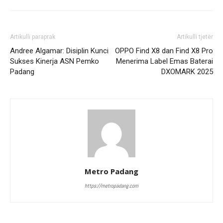
Artikulli paraprak
Artikulli tjetër
Andree Algamar: Disiplin Kunci
OPPO Find X8 dan Find X8 Pro
Sukses Kinerja ASN Pemko
Menerima Label Emas Baterai
Padang
DXOMARK 2025
Metro Padang
https://metropadang.com