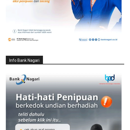
Info Bank Nagari