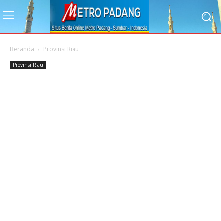
Beranda
Provinsi Riau
Provinsi Riau