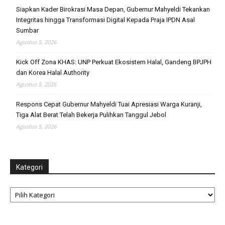
Siapkan Kader Birokrasi Masa Depan, Gubernur Mahyeldi Tekankan
Integritas hingga Transformasi Digital Kepada Praja IPDN Asal
Sumbar
Agustus 5, 2026
Kick Off Zona KHAS: UNP Perkuat Ekosistem Halal, Gandeng BPJPH
dan Korea Halal Authority
Agustus 5, 2026
Respons Cepat Gubernur Mahyeldi Tuai Apresiasi Warga Kuranji,
Tiga Alat Berat Telah Bekerja Pulihkan Tanggul Jebol
Agustus 5, 2026
Kategori
Kategori