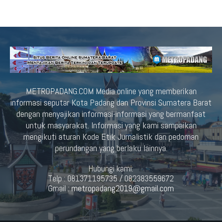
METROPADANG.COM Media online yang memberikan
informasi seputar Kota Padang dan Provinsi Sumatera Barat
dengan menyajikan informasi-informasi yang bermanfaat
untuk masyarakat. Informasi yang kami sampaikan
mengikuti aturan Kode Etik Jurnalistik dan pedoman
perundangan yang berlaku lainnya.
Hubungi kami:
Telp : 081371195735 / 082383559672
Gmail :
metropadang2019@gmail.com