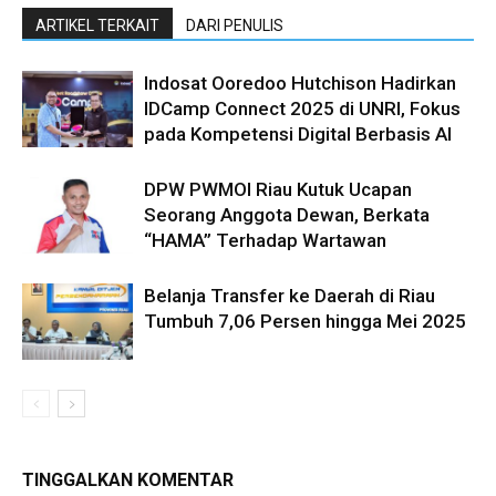
ARTIKEL TERKAIT
DARI PENULIS
Indosat Ooredoo Hutchison Hadirkan
IDCamp Connect 2025 di UNRI, Fokus
pada Kompetensi Digital Berbasis AI
DPW PWMOI Riau Kutuk Ucapan
Seorang Anggota Dewan, Berkata
“HAMA” Terhadap Wartawan
Belanja Transfer ke Daerah di Riau
Tumbuh 7,06 Persen hingga Mei 2025
TINGGALKAN KOMENTAR