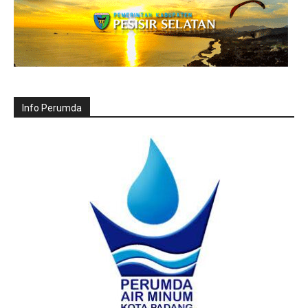
Info Perumda