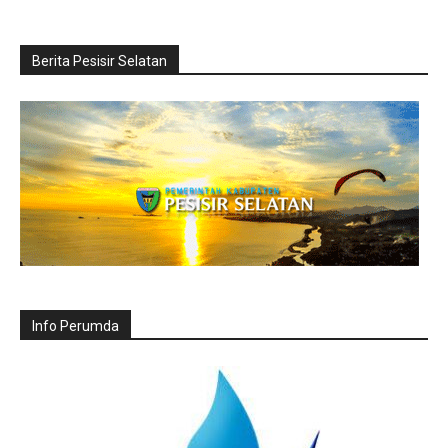
Berita Pesisir Selatan
Info Perumda