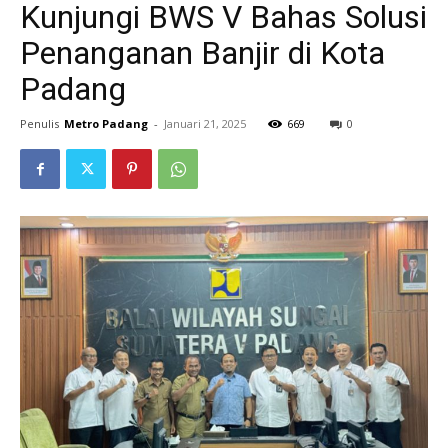
Kunjungi BWS V Bahas Solusi
Penanganan Banjir di Kota
Padang
Penulis
Metro Padang
-
Januari 21, 2025
669
0