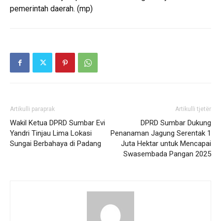
pemerintah daerah. (mp)
Artikulli paraprak
Artikulli tjetër
Wakil Ketua DPRD Sumbar Evi
DPRD Sumbar Dukung
Yandri Tinjau Lima Lokasi
Penanaman Jagung Serentak 1
Sungai Berbahaya di Padang
Juta Hektar untuk Mencapai
Swasembada Pangan 2025