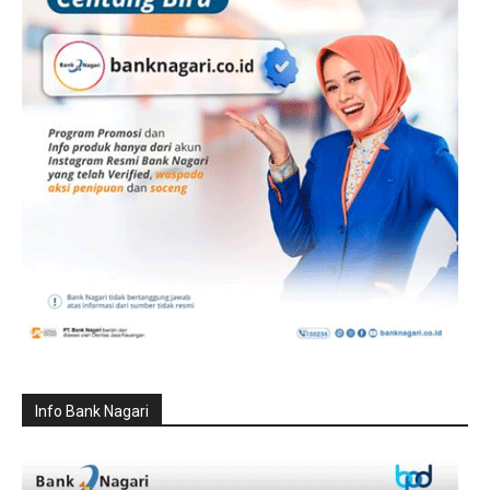
Info Bank Nagari