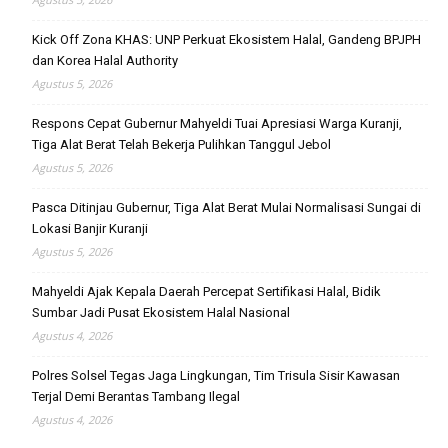
Kick Off Zona KHAS: UNP Perkuat Ekosistem Halal, Gandeng BPJPH
dan Korea Halal Authority
Agustus 5, 2026
Respons Cepat Gubernur Mahyeldi Tuai Apresiasi Warga Kuranji,
Tiga Alat Berat Telah Bekerja Pulihkan Tanggul Jebol
Agustus 5, 2026
Pasca Ditinjau Gubernur, Tiga Alat Berat Mulai Normalisasi Sungai di
Lokasi Banjir Kuranji
Agustus 5, 2026
Mahyeldi Ajak Kepala Daerah Percepat Sertifikasi Halal, Bidik
Sumbar Jadi Pusat Ekosistem Halal Nasional
Agustus 4, 2026
Polres Solsel Tegas Jaga Lingkungan, Tim Trisula Sisir Kawasan
Terjal Demi Berantas Tambang Ilegal
Agustus 4, 2026