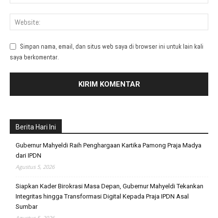
Simpan nama, email, dan situs web saya di browser ini untuk lain kali
saya berkomentar.
Berita Hari Ini
Gubernur Mahyeldi Raih Penghargaan Kartika Pamong Praja Madya
dari IPDN
Agustus 5, 2026
Siapkan Kader Birokrasi Masa Depan, Gubernur Mahyeldi Tekankan
Integritas hingga Transformasi Digital Kepada Praja IPDN Asal
Sumbar
Agustus 5, 2026