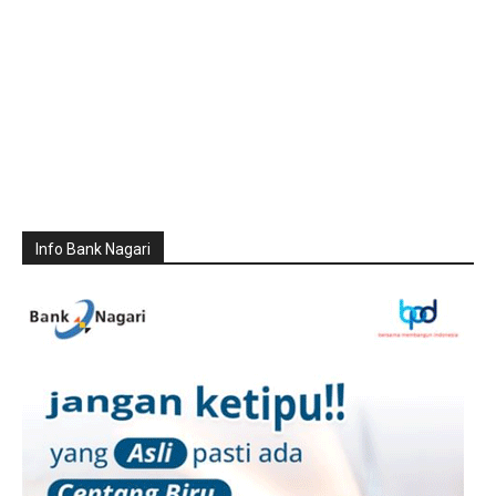
Info Bank Nagari