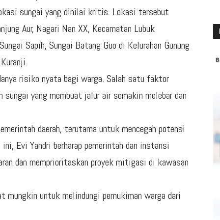
kasi sungai yang dinilai kritis. Lokasi tersebut
Tanjung Aur, Nagari Nan XX, Kecamatan Lubuk
 Sungai Sapih, Sungai Batang Guo di Kelurahan Gunung
Kuranji.
danya risiko nyata bagi warga. Salah satu faktor
an sungai yang membuat jalur air semakin melebar dan
 pemerintah daerah, terutama untuk mencegah potensi
ini, Evi Yandri berharap pemerintah dan instansi
aran dan memprioritaskan proyek mitigasi di kawasan
pat mungkin untuk melindungi pemukiman warga dari