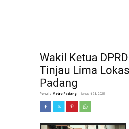
Wakil Ketua DPRD
Tinjau Lima Lokas
Padang
Penulis
Metro Padang
-
Januari 21, 2025