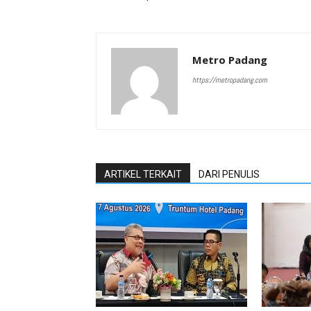
Metro Padang
https://metropadang.com
ARTIKEL TERKAIT
DARI PENULIS