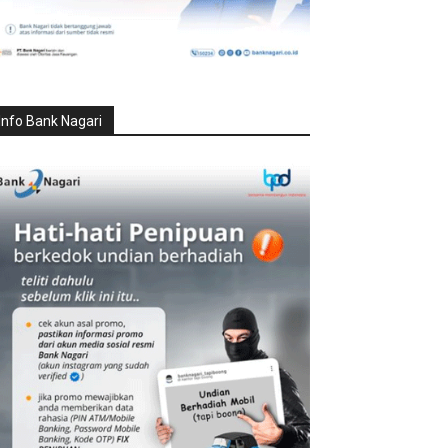
Info Bank Nagari