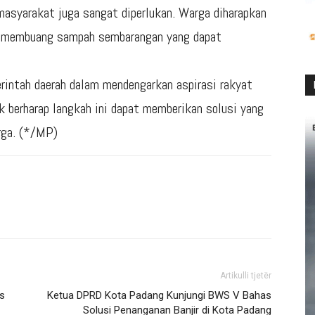
 masyarakat juga sangat diperlukan. Warga diharapkan
ak membuang sampah sembarangan yang dapat
intah daerah dalam mendengarkan aspirasi rakyat
 berharap langkah ini dapat memberikan solusi yang
rga. (*/MP)
Artikulli tjetër
s
Ketua DPRD Kota Padang Kunjungi BWS V Bahas
Solusi Penanganan Banjir di Kota Padang