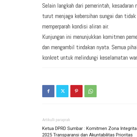
Selain langkah dari pemerintah, kesadaran
turut menjaga kebersihan sungai dan tid
memperparah kondisi aliran air.
Kunjungan ini menunjukkan komitmen pemer
dan mengambil tindakan nyata. Semua pihak
konkret untuk melindungi keselamatan wa
Artikulli paraprak
Ketua DPRD Sumbar : Komitmen Zona Integrita
2025 Transparansi dan Akuntabilitas Prioritas