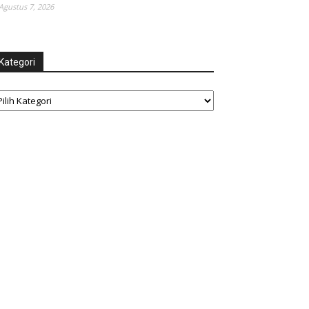
Agustus 7, 2026
Kategori
tegori