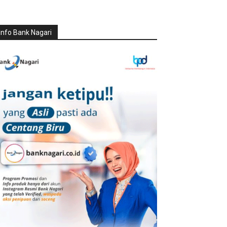
Info Bank Nagari