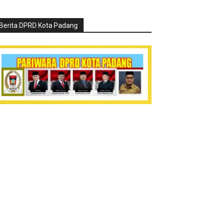
Berita DPRD Kota Padang