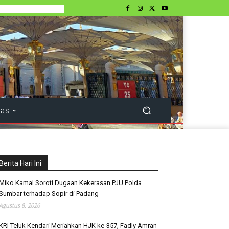
tas
Berita Hari Ini
Miko Kamal Soroti Dugaan Kekerasan PJU Polda
Sumbar terhadap Sopir di Padang
Agustus 8, 2026
KRI Teluk Kendari Meriahkan HJK ke-357, Fadly Amran