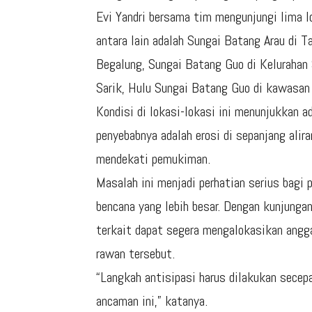
Evi Yandri bersama tim mengunjungi lima lo
antara lain adalah Sungai Batang Arau di 
Begalung, Sungai Batang Guo di Kelurahan
Sarik, Hulu Sungai Batang Guo di kawasan 
Kondisi di lokasi-lokasi ini menunjukkan a
penyebabnya adalah erosi di sepanjang alir
mendekati pemukiman.
Masalah ini menjadi perhatian serius bagi
bencana yang lebih besar. Dengan kunjungan 
terkait dapat segera mengalokasikan angg
rawan tersebut.
“Langkah antisipasi harus dilakukan sece
ancaman ini,” katanya.