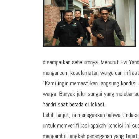
disampaikan sebelumnya. Menurut Evi Yandri
mengancam keselamatan warga dan infrastr
“Kami ingin memastikan langsung kondisi
warga. Banyak jalur sungai yang melebar 
Yandri saat berada di lokasi.
Lebih lanjut, ia menegaskan bahwa tindakan
untuk memverifikasi apakah kondisi ini su
mengambil langkah penanganan yang tepat,