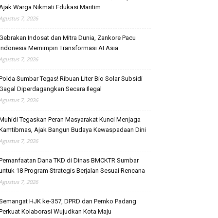
Ajak Warga Nikmati Edukasi Maritim
Agustus 7, 2026
Gebrakan Indosat dan Mitra Dunia, Zankore Pacu
Indonesia Memimpin Transformasi AI Asia
Agustus 7, 2026
Polda Sumbar Tegas! Ribuan Liter Bio Solar Subsidi
Gagal Diperdagangkan Secara Ilegal
Agustus 7, 2026
Muhidi Tegaskan Peran Masyarakat Kunci Menjaga
Kamtibmas, Ajak Bangun Budaya Kewaspadaan Dini
Agustus 7, 2026
Pemanfaatan Dana TKD di Dinas BMCKTR Sumbar
untuk 18 Program Strategis Berjalan Sesuai Rencana
Agustus 7, 2026
Semangat HJK ke-357, DPRD dan Pemko Padang
Perkuat Kolaborasi Wujudkan Kota Maju