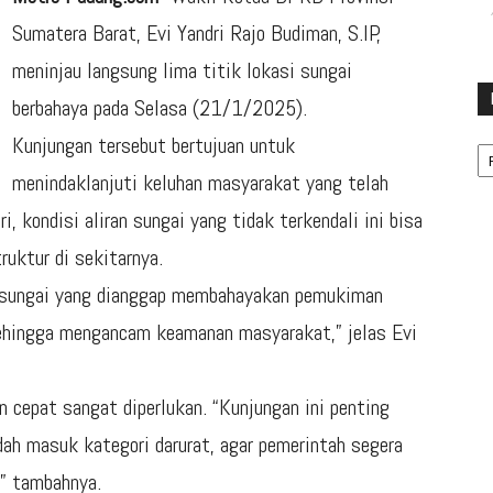
Sumatera Barat, Evi Yandri Rajo Budiman, S.IP,
meninjau langsung lima titik lokasi sungai
berbahaya pada Selasa (21/1/2025).
Ka
Kunjungan tersebut bertujuan untuk
menindaklanjuti keluhan masyarakat yang telah
, kondisi aliran sungai yang tidak terkendali ini bisa
uktur di sekitarnya.
 sungai yang dianggap membahayakan pemukiman
sehingga mengancam keamanan masyarakat,” jelas Evi
 cepat sangat diperlukan. “Kunjungan ini penting
dah masuk kategori darurat, agar pemerintah segera
” tambahnya.