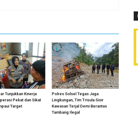
r Tunjukkan Kinerja
Polres Solsel Tegas Jaga
perasi Pekat dan Sikat
Lingkungan, Tim Trisula Sisir
mpaui Target
Kawasan Terjal Demi Berantas
Tambang Ilegal