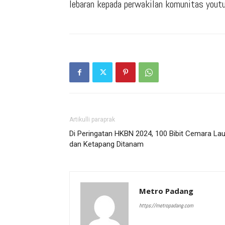
lebaran kepada perwakilan komunitas youtub
Artikulli paraprak
Di Peringatan HKBN 2024, 100 Bibit Cemara Lau
dan Ketapang Ditanam
Metro Padang
https://metropadang.com