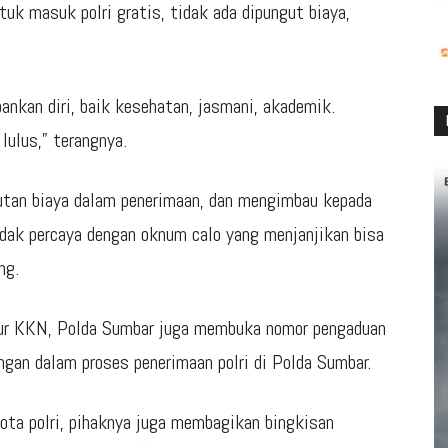
uk masuk polri gratis, tidak ada dipungut biaya,
nkan diri, baik kesehatan, jasmani, akademik.
lulus,” terangnya.
utan biaya dalam penerimaan, dan mengimbau kepada
tidak percaya dengan oknum calo yang menjanjikan bisa
ng.
sur KKN, Polda Sumbar juga membuka nomor pengaduan
ngan dalam proses penerimaan polri di Polda Sumbar.
gota polri, pihaknya juga membagikan bingkisan