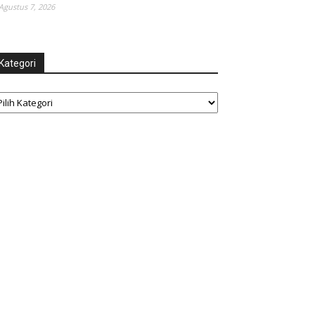
Agustus 7, 2026
Kategori
tegori