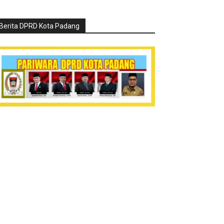
Berita DPRD Kota Padang