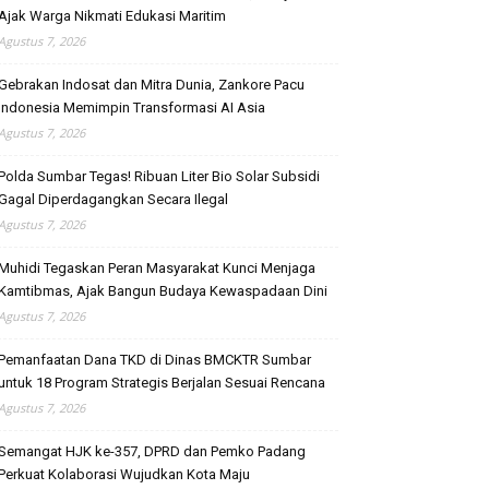
Ajak Warga Nikmati Edukasi Maritim
Agustus 7, 2026
Gebrakan Indosat dan Mitra Dunia, Zankore Pacu
Indonesia Memimpin Transformasi AI Asia
Agustus 7, 2026
Polda Sumbar Tegas! Ribuan Liter Bio Solar Subsidi
Gagal Diperdagangkan Secara Ilegal
Agustus 7, 2026
Muhidi Tegaskan Peran Masyarakat Kunci Menjaga
Kamtibmas, Ajak Bangun Budaya Kewaspadaan Dini
Agustus 7, 2026
Pemanfaatan Dana TKD di Dinas BMCKTR Sumbar
untuk 18 Program Strategis Berjalan Sesuai Rencana
Agustus 7, 2026
Semangat HJK ke-357, DPRD dan Pemko Padang
Perkuat Kolaborasi Wujudkan Kota Maju