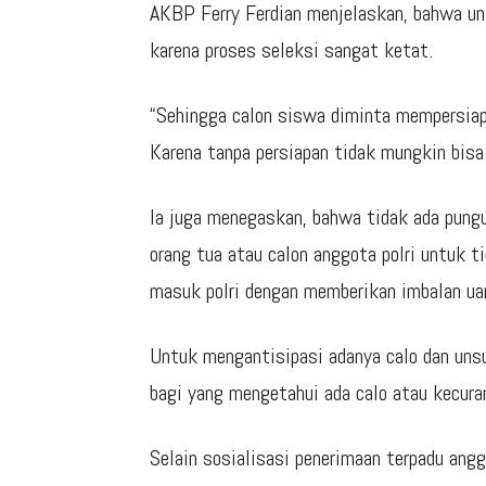
AKBP Ferry Ferdian menjelaskan, bahwa unt
karena proses seleksi sangat ketat.
“Sehingga calon siswa diminta mempersiapa
Karena tanpa persiapan tidak mungkin bisa 
Ia juga menegaskan, bahwa tidak ada pung
orang tua atau calon anggota polri untuk 
masuk polri dengan memberikan imbalan ua
Untuk mengantisipasi adanya calo dan un
bagi yang mengetahui ada calo atau kecura
Selain sosialisasi penerimaan terpadu ang