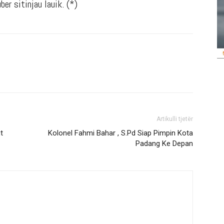
er sitinjau lauik. (*)
Artikulli tjetër
t
Kolonel Fahmi Bahar , S.Pd Siap Pimpin Kota
Padang Ke Depan