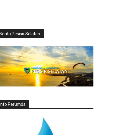
Berita Pesisir Selatan
Info Perumda