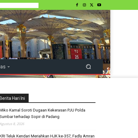
tas
Berita Hari Ini
Miko Kamal Soroti Dugaan Kekerasan PJU Polda
Sumbar terhadap Sopir di Padang
Agustus 8, 2026
KRI Teluk Kendari Meriahkan HJK ke-357, Fadly Amran