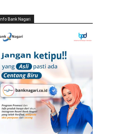
Info Bank Nagari