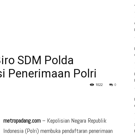
 Biro SDM Polda
i Penerimaan Polri
1022
0
metropadang.com
– Kepolisian Negara Republik
Indonesia (Polri) membuka pendaftaran penerimaan