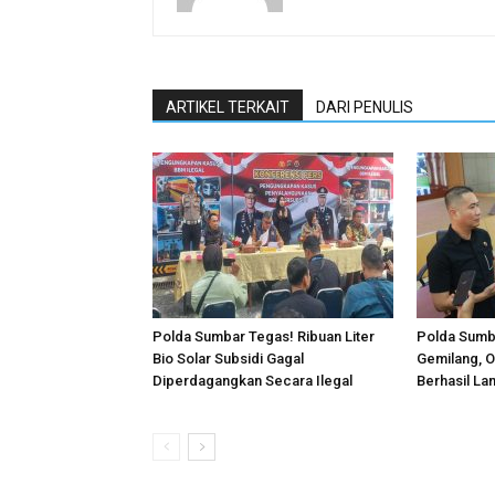
ARTIKEL TERKAIT
DARI PENULIS
Polda Sumbar Tegas! Ribuan Liter
Polda Sumba
Bio Solar Subsidi Gagal
Gemilang, O
Diperdagangkan Secara Ilegal
Berhasil La