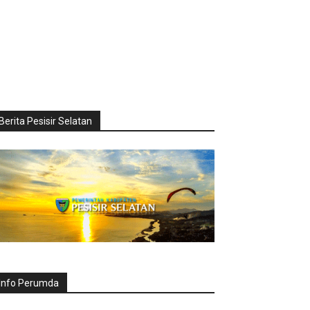
Berita Pesisir Selatan
Info Perumda