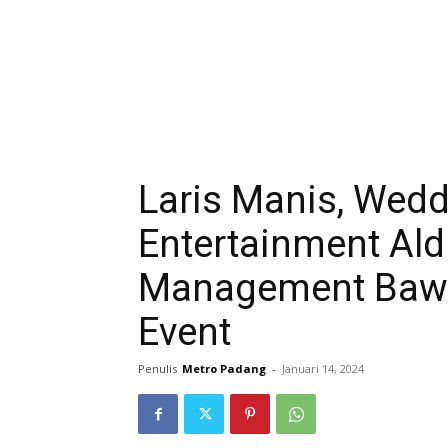
Laris Manis, Wedd
Entertainment Al
Management Bawa
Event
Penulis
Metro Padang
-
Januari 14, 2024