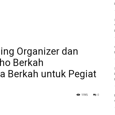
ing Organizer dan
dho Berkah
 Berkah untuk Pegiat
1195
0