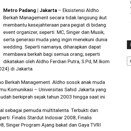
Metro Padang | Jakarta
– Eksistensi Aldho
Berkah Management secara tidak langsung ikut
membantu kesejahteraan para pegiat di bidang
event organizer, seperti: MC, Singer dan Musik,
serta generasi muda yang ingin menekuni dunia
wedding. Seperti namanya, diharapkan dapat
membawa berkah bagi semua orang, seperti
Ka
dikatakan oleh Aldho Ferdian Putra, S.Pd, M.Ikom
24) di Jakarta.
ldho Berkah Management. Aldho sosok anak muda
Ilmu Komunikasi – Universitas Sahid Jakarta yang
dah berkiprah sejak tahun 2003 hingga saat ini.
l sebagai pemuda multitalenta. Terbukti dari
erti: Finalis Stardut Indosiar 2008, Finalis
08, Singer Program Ajang bakat dan Gaya TVRI