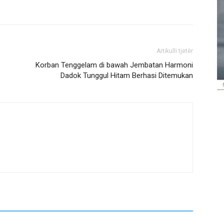
Artikulli tjetër
Korban Tenggelam di bawah Jembatan Harmoni
Dadok Tunggul Hitam Berhasi Ditemukan