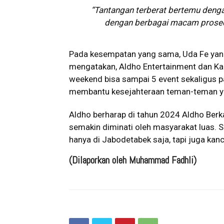
“Tantangan terberat bertemu deng
dengan berbagai macam prosedu
Pada kesempatan yang sama, Uda Fe yan
mengatakan, Aldho Entertainment dan Ka
weekend bisa sampai 5 event sekaligus p
membantu kesejahteraan teman-teman yan
Aldho berharap di tahun 2024 Aldho Ber
semakin diminati oleh masyarakat luas.
hanya di Jabodetabek saja, tapi juga kan
(Dilaporkan oleh Muhammad Fadhli)