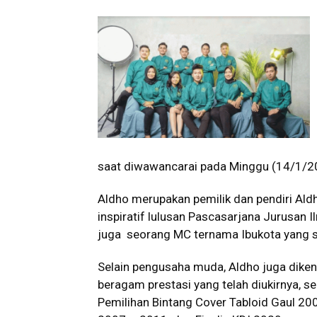
saat diwawancarai pada Minggu (14/1/20
Aldho merupakan pemilik dan pendiri A
inspiratif lulusan Pascasarjana Jurusan 
juga seorang MC ternama Ibukota yang su
Selain pengusaha muda, Aldho juga dikena
beragam prestasi yang telah diukirnya, sep
Pemilihan Bintang Cover Tabloid Gaul 20