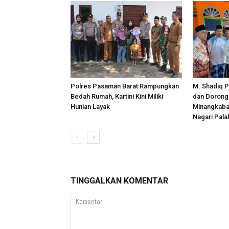
Polres Pasaman Barat Rampungkan
M. Shadiq P
Bedah Rumah, Kartini Kini Miliki
dan Dorong 
Hunian Layak
Minangkabau
Nagari Pala
TINGGALKAN KOMENTAR