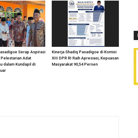
asadigoe Serap Aspirasi
Kinerja Shadiq Pasadigoe di Komisi
Pelestarian Adat
XIII DPR RI Raih Apresiasi, Kepuasan
 dalam Kundapil di
Masyarakat 90,54 Persen
luar