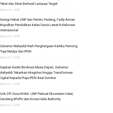
Pekat dan Sikat Berhasil Lampaui Target
Agustus 6, 2026
Sinergi Hebat UNP dan Pemko Padang, Fadly Amran
Wujudkan Pendidikan Kelas Dunia Lewat Kolaborasi
Internasional
Agustus 6, 2026
Gubernur Mahyeldi Raih Penghargaan Kartika Pamong
Praja Madya dari IPDN
Agustus 5, 2026
Siapkan Kader Birokrasi Masa Depan, Gubernur
Mahyeldi Tekankan Integritas hingga Transformasi
Digital Kepada Praja IPDN Asal Sumbar
Agustus 5, 2026
Kick Off Zona KHAS: UNP Perkuat Ekosistem Halal,
Gandeng BPJPH dan Korea Halal Authority
Agustus 5, 2026