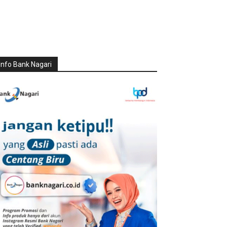
Info Bank Nagari