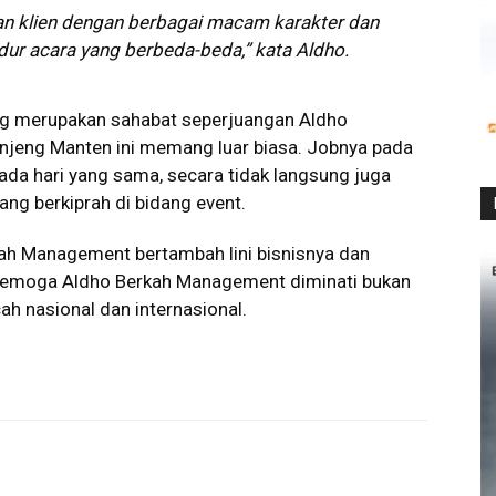
an klien dengan berbagai macam karakter dan
r acara yang berbeda-beda,” kata Aldho.
g merupakan sahabat seperjuangan Aldho
njeng Manten ini memang luar biasa. Jobnya pada
ada hari yang sama, secara tidak langsung juga
g berkiprah di bidang event.
kah Management bertambah lini bisnisnya dan
 Semoga Aldho Berkah Management diminati bukan
cah nasional dan internasional.