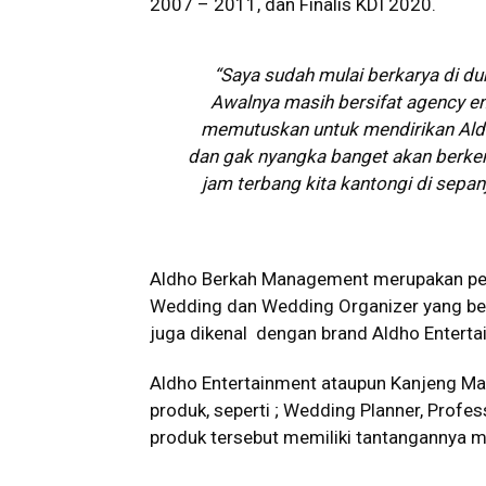
2007 – 2011, dan Finalis KDI 2020.
“Saya sudah mulai berkarya di dun
Awalnya masih bersifat agency en
memutuskan untuk mendirikan Ald
dan gak nyangka banget akan berkemb
jam terbang kita kantongi di sepa
Aldho Berkah Management merupakan per
Wedding dan Wedding Organizer yang begi
juga dikenal dengan brand Aldho Entert
Aldho Entertainment ataupun Kanjeng 
produk, seperti ; Wedding Planner, Profe
produk tersebut memiliki tantangannya 