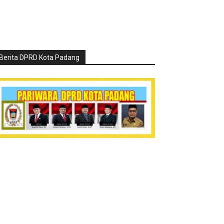
Berita DPRD Kota Padang