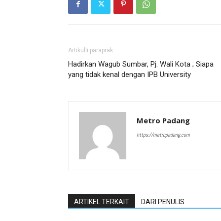
Artikulli paraprak
Hadirkan Wagub Sumbar, Pj. Wali Kota ; Siapa
yang tidak kenal dengan IPB University
Metro Padang
https://metropadang.com
ARTIKEL TERKAIT
DARI PENULIS