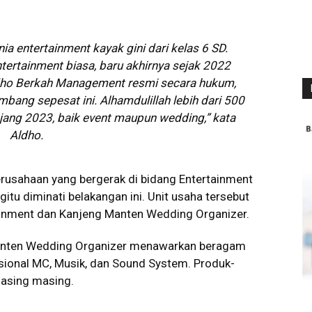
ia entertainment kayak gini dari kelas 6 SD.
tertainment biasa, baru akhirnya sejak 2022
ho Berkah Management resmi secara hukum,
ang sepesat ini. Alhamdulillah lebih dari 500
njang 2023, baik event maupun wedding,” kata
Aldho.
usahaan yang bergerak di bidang Entertainment
tu diminati belakangan ini. Unit usaha tersebut
ainment dan Kanjeng Manten Wedding Organizer.
Manten Wedding Organizer menawarkan beragam
ssional MC, Musik, dan Sound System. Produk-
masing masing.