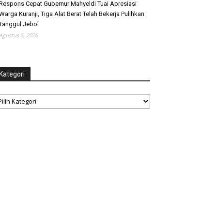
Respons Cepat Gubernur Mahyeldi Tuai Apresiasi
Warga Kuranji, Tiga Alat Berat Telah Bekerja Pulihkan
Tanggul Jebol
Agustus 5, 2026
Kategori
tegori