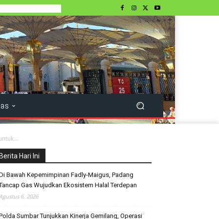
tas
ntuk...
Berita Hari Ini
Di Bawah Kepemimpinan Fadly-Maigus, Padang
Tancap Gas Wujudkan Ekosistem Halal Terdepan
Agustus 6, 2026
Polda Sumbar Tunjukkan Kinerja Gemilang, Operasi