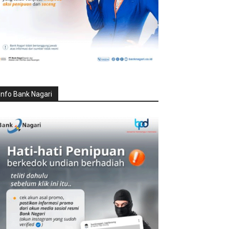
Info Bank Nagari