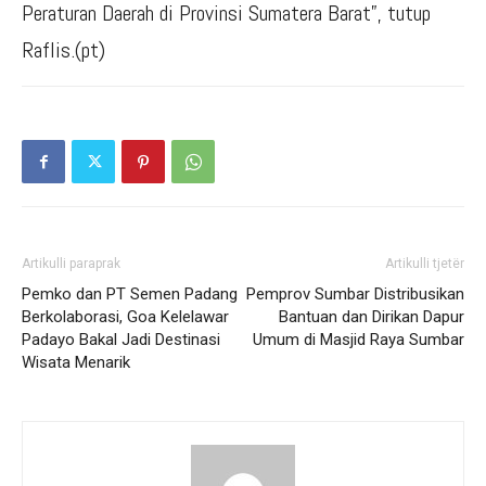
Peraturan Daerah di Provinsi Sumatera Barat”, tutup
Raflis.(pt)
Artikulli paraprak
Artikulli tjetër
Pemko dan PT Semen Padang
Pemprov Sumbar Distribusikan
Berkolaborasi, Goa Kelelawar
Bantuan dan Dirikan Dapur
Padayo Bakal Jadi Destinasi
Umum di Masjid Raya Sumbar
Wisata Menarik