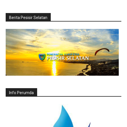
Berita Pesisir Selatan
Info Perumda