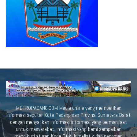
METROPADANG.COM Media online yang memberikan
informasi seputar Kota Padang dan Provinsi Sumatera Barat
dengan menyajikan informasi-informasi yang bermanfaat
untuk masyarakat. Informasi yang kami sampaikan
mengikuti aturan Kode Etik Jurnalistik dan pedoman