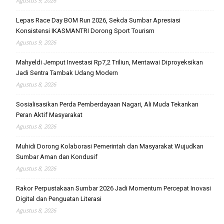
Agustus 9, 2026
Lepas Race Day BOM Run 2026, Sekda Sumbar Apresiasi
Konsistensi IKASMANTRI Dorong Sport Tourism
Agustus 9, 2026
Mahyeldi Jemput Investasi Rp7,2 Triliun, Mentawai Diproyeksikan
Jadi Sentra Tambak Udang Modern
Agustus 8, 2026
Sosialisasikan Perda Pemberdayaan Nagari, Ali Muda Tekankan
Peran Aktif Masyarakat
Agustus 8, 2026
Muhidi Dorong Kolaborasi Pemerintah dan Masyarakat Wujudkan
Sumbar Aman dan Kondusif
Agustus 8, 2026
Rakor Perpustakaan Sumbar 2026 Jadi Momentum Percepat Inovasi
Digital dan Penguatan Literasi
Agustus 8, 2026