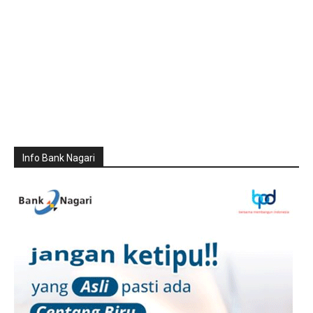
Info Bank Nagari