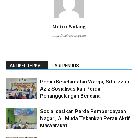
Metro Padang
https://metropadang.com
ARTIKEL TERKAIT
DARI PENULIS
Peduli Keselamatan Warga, Sitti Izzati
Aziz Sosialisasikan Perda
Penanggulangan Bencana
Sosialisasikan Perda Pemberdayaan
Nagari, Ali Muda Tekankan Peran Aktif
Masyarakat