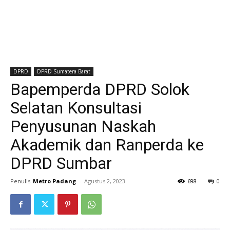
DPRD
DPRD Sumatera Barat
Bapemperda DPRD Solok
Selatan Konsultasi
Penyusunan Naskah
Akademik dan Ranperda ke
DPRD Sumbar
Penulis
Metro Padang
-
Agustus 2, 2023
698
0