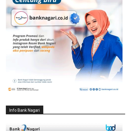
Info Bank Nagari