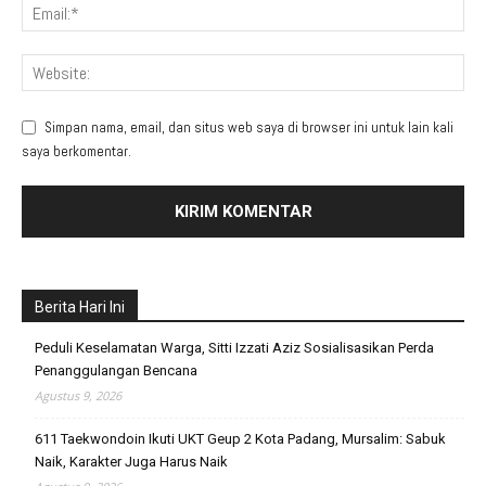
Simpan nama, email, dan situs web saya di browser ini untuk lain kali
saya berkomentar.
Berita Hari Ini
Peduli Keselamatan Warga, Sitti Izzati Aziz Sosialisasikan Perda
Penanggulangan Bencana
Agustus 9, 2026
611 Taekwondoin Ikuti UKT Geup 2 Kota Padang, Mursalim: Sabuk
Naik, Karakter Juga Harus Naik