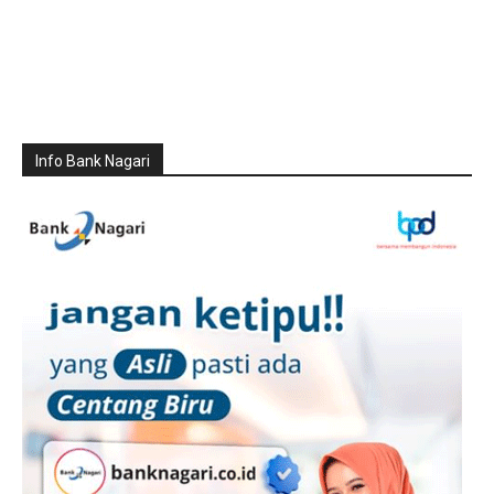
Info Bank Nagari