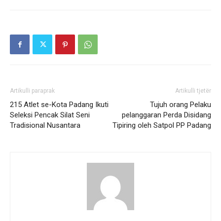
Artikulli paraprak
Artikulli tjetër
215 Atlet se-Kota Padang Ikuti
Tujuh orang Pelaku
Seleksi Pencak Silat Seni
pelanggaran Perda Disidang
Tradisional Nusantara
Tipiring oleh Satpol PP Padang