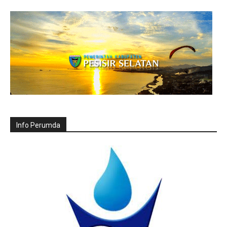
Info Perumda