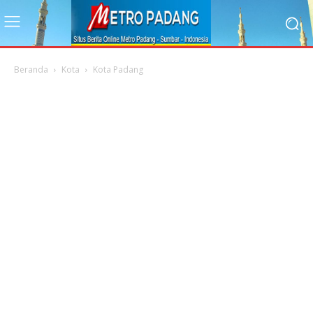
Beranda
Kota
Kota Padang