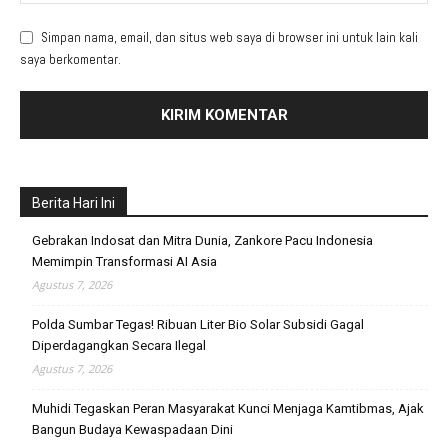
Simpan nama, email, dan situs web saya di browser ini untuk lain kali
saya berkomentar.
Berita Hari Ini
Gebrakan Indosat dan Mitra Dunia, Zankore Pacu Indonesia
Memimpin Transformasi AI Asia
Agustus 7, 2026
Polda Sumbar Tegas! Ribuan Liter Bio Solar Subsidi Gagal
Diperdagangkan Secara Ilegal
Agustus 7, 2026
Muhidi Tegaskan Peran Masyarakat Kunci Menjaga Kamtibmas, Ajak
Bangun Budaya Kewaspadaan Dini