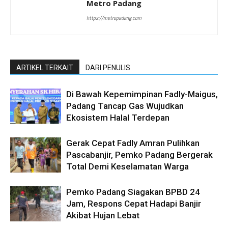
Metro Padang
https://metropadang.com
ARTIKEL TERKAIT
DARI PENULIS
Di Bawah Kepemimpinan Fadly-Maigus,
Padang Tancap Gas Wujudkan
Ekosistem Halal Terdepan
Gerak Cepat Fadly Amran Pulihkan
Pascabanjir, Pemko Padang Bergerak
Total Demi Keselamatan Warga
Pemko Padang Siagakan BPBD 24
Jam, Respons Cepat Hadapi Banjir
Akibat Hujan Lebat