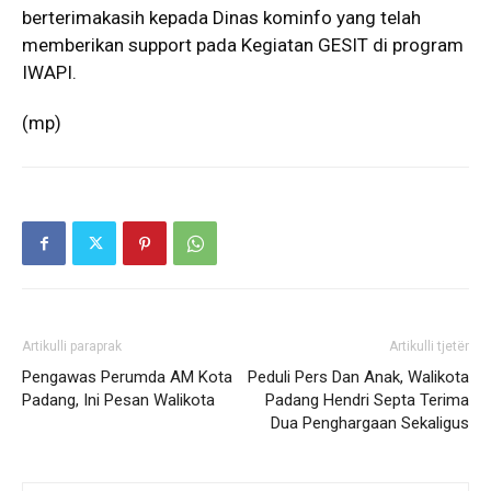
berterimakasih kepada Dinas kominfo yang telah
memberikan support pada Kegiatan GESIT di program
IWAPI.
(mp)
Artikulli paraprak
Artikulli tjetër
Pengawas Perumda AM Kota
Peduli Pers Dan Anak, Walikota
Padang, Ini Pesan Walikota
Padang Hendri Septa Terima
Dua Penghargaan Sekaligus