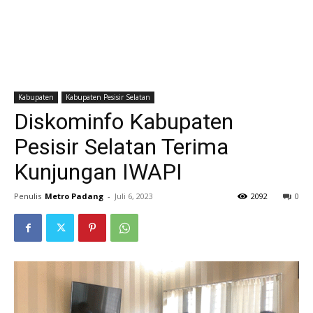
Kabupaten
Kabupaten Pesisir Selatan
Diskominfo Kabupaten
Pesisir Selatan Terima
Kunjungan IWAPI
Penulis
Metro Padang
-
Juli 6, 2023
2092
0