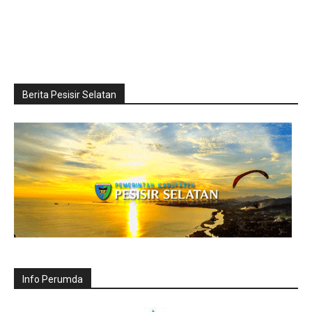
Berita Pesisir Selatan
Info Perumda