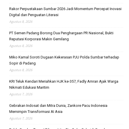
Rakor Perpustakaan Sumbar 2026 Jadi Momentum Percepat Inovasi
Digital dan Penguatan Literasi
Agustus 8, 2026
PT Semen Padang Borong Dua Penghargaan PR Nasional, Bukti
Reputasi Korporasi Makin Gemilang
Agustus 8, 2026
Miko Kamal Soroti Dugaan Kekerasan PJU Polda Sumbar terhadap
Sopir di Padang
Agustus 8, 2026
KRI Teluk Kendari Meriahkan HJK ke-357, Fadly Amran Ajak Warga
Nikmati Edukasi Maritim
Agustus 7, 2026
Gebrakan Indosat dan Mitra Dunia, Zankore Pacu Indonesia
Memimpin Transformasi AI Asia
Agustus 7, 2026