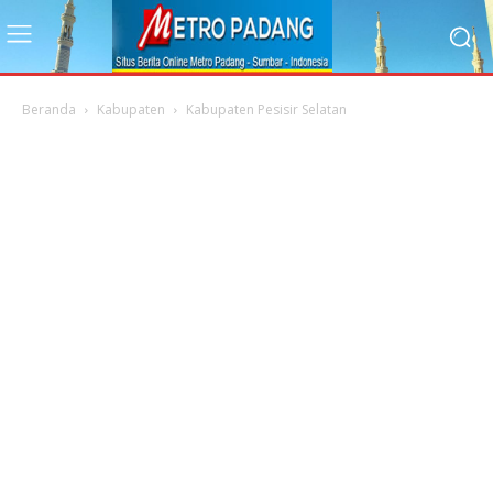
Beranda
Kabupaten
Kabupaten Pesisir Selatan