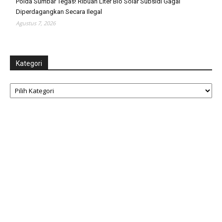
Polda Sumbar Tegas! Ribuan Liter Bio Solar Subsidi Gagal
Diperdagangkan Secara Ilegal
Agustus 7, 2026
Kategori
Kategori