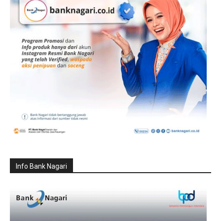
Info Bank Nagari