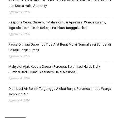
Kick Off Zona KHAS: UNP Perkuat Ekosistem Halal, Gandeng BPJPH
dan Korea Halal Authority
Agustus 5, 2026
Respons Cepat Gubernur Mahyeldi Tuai Apresiasi Warga Kuranji,
Tiga Alat Berat Telah Bekerja Pulihkan Tanggul Jebol
Agustus 5, 2026
Pasca Ditinjau Gubernur, Tiga Alat Berat Mulai Normalisasi Sungai di
Lokasi Banjir Kuranji
Agustus 5, 2026
Mahyeldi Ajak Kepala Daerah Percepat Sertifikasi Halal, Bidik
Sumbar Jadi Pusat Ekosistem Halal Nasional
Agustus 4, 2026
Distribusi Air Bersih Terganggu Akibat Banjir, Perumda Imbau Warga
Tampung Air
Agustus 4, 2026