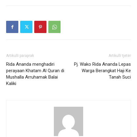
Artikulli paraprak
Artikulli tjetër
Rida Ananda menghadiri
Pj. Wako Rida Ananda Lepas
perayaan Khatam Al Quran di
Warga Berangkat Haji Ke
Mushalla Arruhamak Balai
Tanah Suci
Kaliki