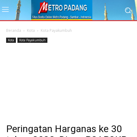
Beranda
Kota
Kota Payakumbuh
Kota
Kota Payakumbuh
Peringatan Harganas ke 30