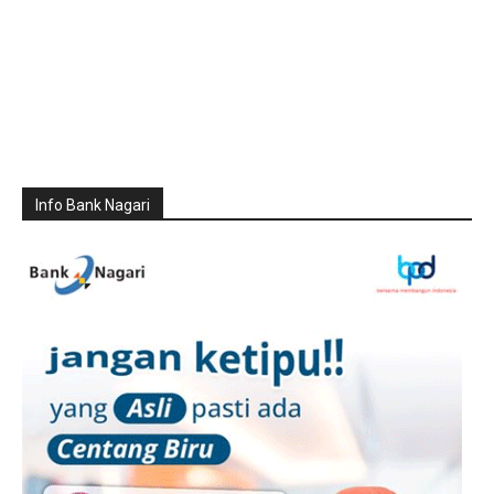
Info Bank Nagari