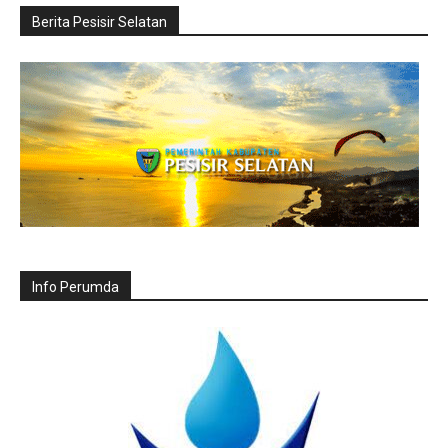
Berita Pesisir Selatan
Info Perumda