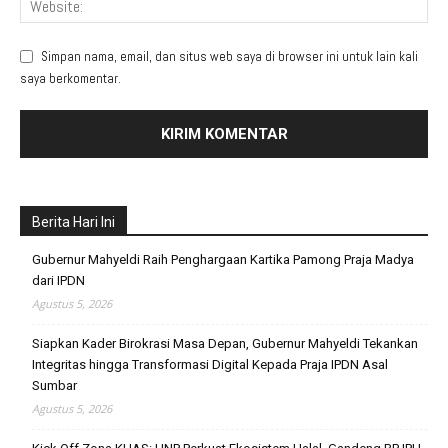
Simpan nama, email, dan situs web saya di browser ini untuk lain kali
saya berkomentar.
Berita Hari Ini
Gubernur Mahyeldi Raih Penghargaan Kartika Pamong Praja Madya
dari IPDN
Agustus 5, 2026
Siapkan Kader Birokrasi Masa Depan, Gubernur Mahyeldi Tekankan
Integritas hingga Transformasi Digital Kepada Praja IPDN Asal
Sumbar
Agustus 5, 2026