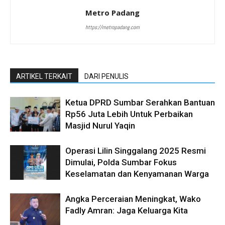
Metro Padang
https://metropadang.com
ARTIKEL TERKAIT
DARI PENULIS
Ketua DPRD Sumbar Serahkan Bantuan
Rp56 Juta Lebih Untuk Perbaikan
Masjid Nurul Yaqin
Operasi Lilin Singgalang 2025 Resmi
Dimulai, Polda Sumbar Fokus
Keselamatan dan Kenyamanan Warga
Angka Perceraian Meningkat, Wako
Fadly Amran: Jaga Keluarga Kita