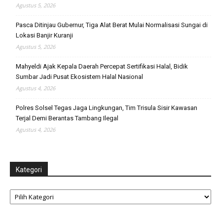
Agustus 5, 2026
Pasca Ditinjau Gubernur, Tiga Alat Berat Mulai Normalisasi Sungai di
Lokasi Banjir Kuranji
Agustus 5, 2026
Mahyeldi Ajak Kepala Daerah Percepat Sertifikasi Halal, Bidik
Sumbar Jadi Pusat Ekosistem Halal Nasional
Agustus 4, 2026
Polres Solsel Tegas Jaga Lingkungan, Tim Trisula Sisir Kawasan
Terjal Demi Berantas Tambang Ilegal
Agustus 4, 2026
Kategori
Kategori