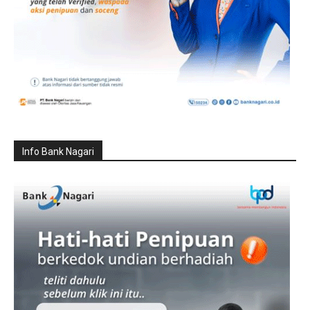
Info Bank Nagari