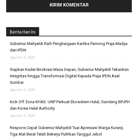
Berita Hari Ini
Gubernur Mahyeldi Raih Penghargaan Kartika Pamong Praja Madya
dari IPDN
Agustus 5, 2026
Siapkan Kader Birokrasi Masa Depan, Gubernur Mahyeldi Tekankan
Integritas hingga Transformasi Digital Kepada Praja IPDN Asal
Sumbar
Agustus 5, 2026
Kick Off Zona KHAS: UNP Perkuat Ekosistem Halal, Gandeng BPJPH
dan Korea Halal Authority
Agustus 5, 2026
Respons Cepat Gubernur Mahyeldi Tuai Apresiasi Warga Kuranji,
Tiga Alat Berat Telah Bekerja Pulihkan Tanggul Jebol