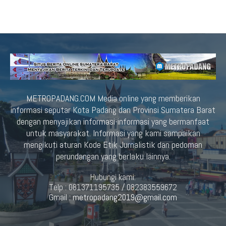
METROPADANG.COM Media online yang memberikan
informasi seputar Kota Padang dan Provinsi Sumatera Barat
dengan menyajikan informasi-informasi yang bermanfaat
untuk masyarakat. Informasi yang kami sampaikan
mengikuti aturan Kode Etik Jurnalistik dan pedoman
perundangan yang berlaku lainnya.
Hubungi kami:
Telp : 081371195735 / 082383559672
Gmail :
metropadang2019@gmail.com