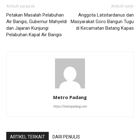
Artikulli paraprak
Artikulli tjetër
Petakan Masalah Pelabuhan
Anggota Latsitardanus dan
Air Bangis, Gubernur Mahyeldi
Masyarakat Goro Bangun Tugu
dan Jajaran Kunjungi
di Kecamatan Batang Kapas
Pelabuhan Kapal Air Bangis
Metro Padang
https://metropadang.com
ARTIKEL TERKAIT
DARI PENULIS