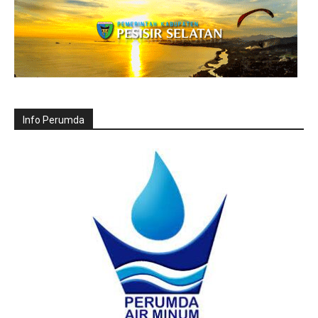
Info Perumda