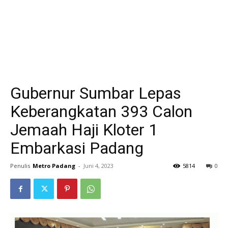
Gubernur Sumbar Lepas
Keberangkatan 393 Calon
Jemaah Haji Kloter 1
Embarkasi Padang
Penulis
Metro Padang
-
Juni 4, 2023
5814
0