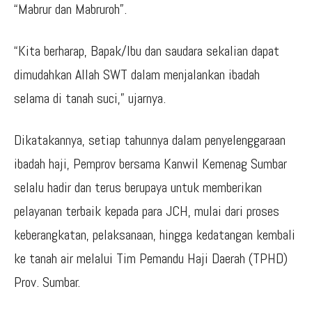
“Mabrur dan Mabruroh”.
“Kita berharap, Bapak/Ibu dan saudara sekalian dapat
dimudahkan Allah SWT dalam menjalankan ibadah
selama di tanah suci,” ujarnya.
Dikatakannya, setiap tahunnya dalam penyelenggaraan
ibadah haji, Pemprov bersama Kanwil Kemenag Sumbar
selalu hadir dan terus berupaya untuk memberikan
pelayanan terbaik kepada para JCH, mulai dari proses
keberangkatan, pelaksanaan, hingga kedatangan kembali
ke tanah air melalui Tim Pemandu Haji Daerah (TPHD)
Prov. Sumbar.