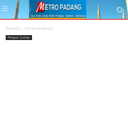
Beranda
Pemprov Sumbar
Pemprov Sumbar