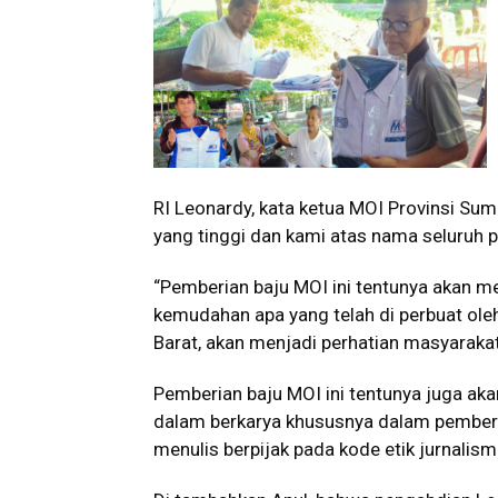
RI Leonardy, kata ketua MOI Provinsi Sum
yang tinggi dan kami atas nama seluruh
“Pemberian baju MOI ini tentunya akan m
kemudahan apa yang telah di perbuat o
Barat, akan menjadi perhatian masyarakat
Pemberian baju MOI ini tentunya juga akan
dalam berkarya khususnya dalam pemberit
menulis berpijak pada kode etik jurnalism