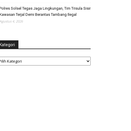
Polres Solsel Tegas Jaga Lingkungan, Tim Trisula Sisir
Kawasan Terjal Demi Berantas Tambang Ilegal
Agustus 4, 2026
Kategori
tegori