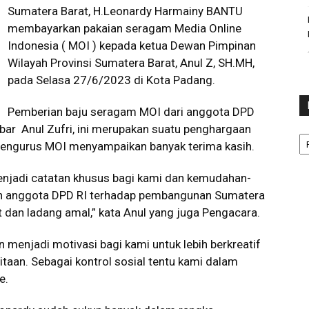
Sumatera Barat, H.Leonardy Harmainy BANTU
membayarkan pakaian seragam Media Online
Indonesia ( MOI ) kepada ketua Dewan Pimpinan
Wilayah Provinsi Sumatera Barat, Anul Z, SH.MH,
pada Selasa 27/6/2023 di Kota Padang.
Pemberian baju seragam MOI dari anggota DPD
bar Anul Zufri, ini merupakan suatu penghargaan
Ka
 pengurus MOI menyampaikan banyak terima kasih.
enjadi catatan khusus bagi kami dan kemudahan-
leh anggota DPD RI terhadap pembangunan Sumatera
 dan ladang amal,” kata Anul yang juga Pengacara.
 menjadi motivasi bagi kami untuk lebih berkreatif
aan. Sebagai kontrol sosial tentu kami dalam
e.