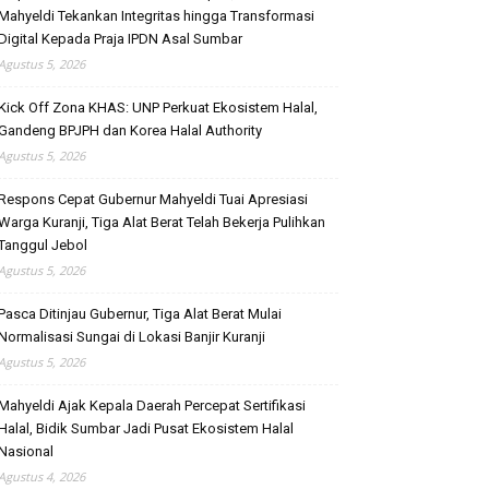
Mahyeldi Tekankan Integritas hingga Transformasi
Digital Kepada Praja IPDN Asal Sumbar
Agustus 5, 2026
Kick Off Zona KHAS: UNP Perkuat Ekosistem Halal,
Gandeng BPJPH dan Korea Halal Authority
Agustus 5, 2026
Respons Cepat Gubernur Mahyeldi Tuai Apresiasi
Warga Kuranji, Tiga Alat Berat Telah Bekerja Pulihkan
Tanggul Jebol
Agustus 5, 2026
Pasca Ditinjau Gubernur, Tiga Alat Berat Mulai
Normalisasi Sungai di Lokasi Banjir Kuranji
Agustus 5, 2026
Mahyeldi Ajak Kepala Daerah Percepat Sertifikasi
Halal, Bidik Sumbar Jadi Pusat Ekosistem Halal
Nasional
Agustus 4, 2026