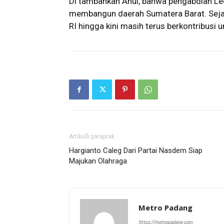
Di tambahkan Anul, bahwa pengabdian Le
membangun daerah Sumatera Barat. Seja
RI hingga kini masih terus berkontribusi 
Artikulli paraprak
Hargianto Caleg Dari Partai Nasdem Siap
Majukan Olahraga
Metro Padang
https://metropadang.com