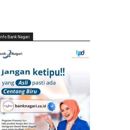
Info Bank Nagari