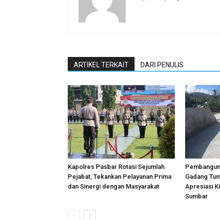
ARTIKEL TERKAIT
DARI PENULIS
Kapolres Pasbar Rotasi Sejumlah
Pembangun
Pejabat, Tekankan Pelayanan Prima
Gadang Tun
dan Sinergi dengan Masyarakat
Apresiasi Ki
Sumbar