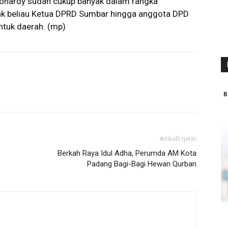
onardy sudah cukup banyak dalam rangka
k beliau Ketua DPRD Sumbar hingga anggota DPD
untuk daerah. (mp)
Artikulli tjetër
Berkah Raya Idul Adha, Perumda AM Kota
Padang Bagi-Bagi Hewan Qurban