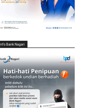
Info Bank Nagari