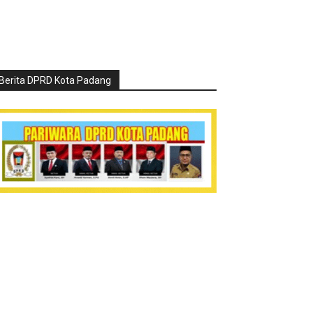
Berita DPRD Kota Padang