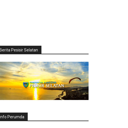
Berita Pesisir Selatan
Info Perumda