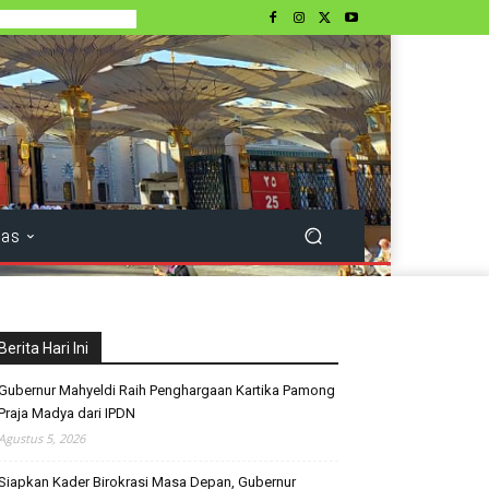
tas
Berita Hari Ini
Gubernur Mahyeldi Raih Penghargaan Kartika Pamong
Praja Madya dari IPDN
Agustus 5, 2026
Siapkan Kader Birokrasi Masa Depan, Gubernur