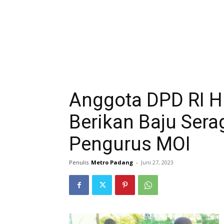
Anggota DPD RI H
Berikan Baju Ser
Pengurus MOI
Penulis
Metro Padang
-
Juni 27, 2023