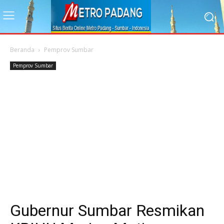
Beranda
Pemprov Sumbar
Pemprov Sumbar
Gubernur Sumbar Resmikan