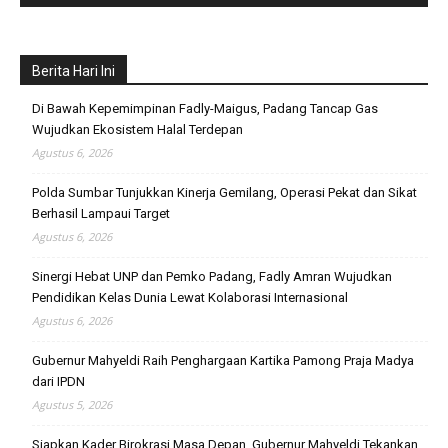
Berita Hari Ini
Di Bawah Kepemimpinan Fadly-Maigus, Padang Tancap Gas
Wujudkan Ekosistem Halal Terdepan
Agustus 6, 2026
Polda Sumbar Tunjukkan Kinerja Gemilang, Operasi Pekat dan Sikat
Berhasil Lampaui Target
Agustus 6, 2026
Sinergi Hebat UNP dan Pemko Padang, Fadly Amran Wujudkan
Pendidikan Kelas Dunia Lewat Kolaborasi Internasional
Agustus 6, 2026
Gubernur Mahyeldi Raih Penghargaan Kartika Pamong Praja Madya
dari IPDN
Agustus 5, 2026
Siapkan Kader Birokrasi Masa Depan, Gubernur Mahyeldi Tekankan