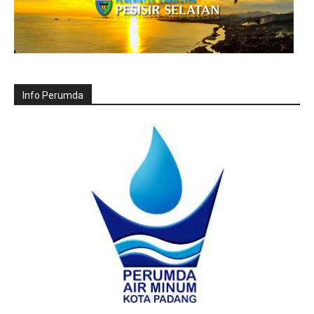
Info Perumda