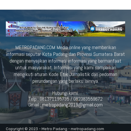
METROPADANG.COM Media online yang memberikan
informasi seputar Kota Padang dan Provinsi Sumatera Barat
dengan menyajikan informasi-informasi yang bermanfaat
untuk masyarakat. Informasi yang kami sampaikan
mengikuti aturan Kode Etik Jurnalistik dan pedoman
perundangan yang berlaku lainnya.
Hubungi kami:
Telp : 081371195735 / 082383559672
Gmail :
metropadang2019@gmail.com
Copyright © 2023 - Metro Padang - metropadang.com