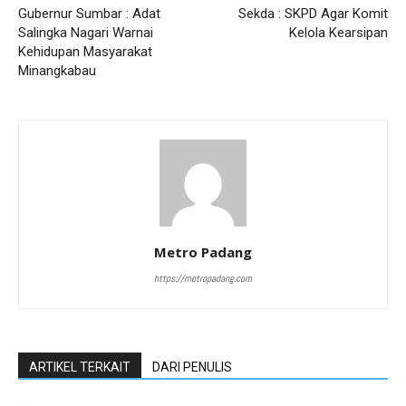
Gubernur Sumbar : Adat
Sekda : SKPD Agar Komit
Salingka Nagari Warnai
Kelola Kearsipan
Kehidupan Masyarakat
Minangkabau
Metro Padang
https://metropadang.com
ARTIKEL TERKAIT
DARI PENULIS