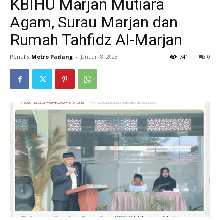
KBIHU Marjan Mutiara
Agam, Surau Marjan dan
Rumah Tahfidz Al-Marjan
Penulis
Metro Padang
-
Januari 8, 2023
741
0