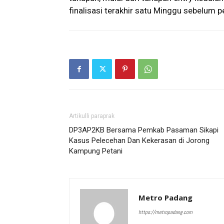
finalisasi terakhir satu Minggu sebelum
Artikulli paraprak
DP3AP2KB Bersama Pemkab Pasaman Sikapi
Kasus Pelecehan Dan Kekerasan di Jorong
Kampung Petani
Metro Padang
https://metropadang.com