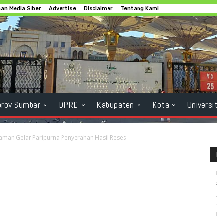
an Media Siber
Advertise
Disclaimer
Tentang Kami
rov Sumbar
DPRD
Kabupaten
Kota
Universi
aman Gelar Paripurna Penyerahan Hasil Reses