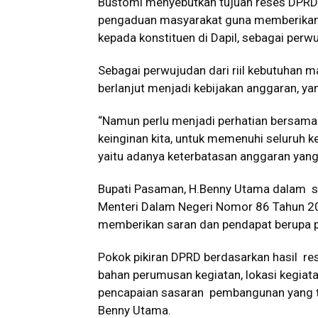
Bustomi menyebutkan tujuan reses DPRD a
pengaduan masyarakat guna memberikan 
kepada konstituen di Dapil, sebagai perw
Sebagai perwujudan dari riil kebutuhan m
berlanjut menjadi kebijakan anggaran, 
“Namun perlu menjadi perhatian bersama
keinginan kita, untuk memenuhi seluruh 
yaitu adanya keterbatasan anggaran yang k
Bupati Pasaman, H.Benny Utama dalam 
Menteri Dalam Negeri Nomor 86 Tahun 2
memberikan saran dan pendapat berupa po
Pokok pikiran DPRD berdasarkan hasil re
bahan perumusan kegiatan, lokasi kegia
pencapaian sasaran pembangunan yang te
Benny Utama.