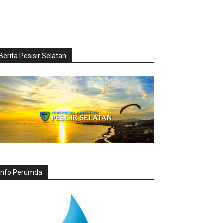
Berita Pesisir Selatan
Info Perumda