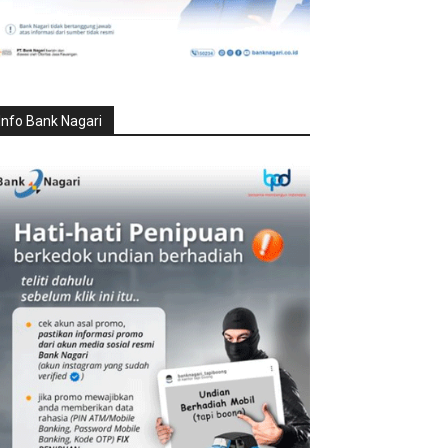
Info Bank Nagari