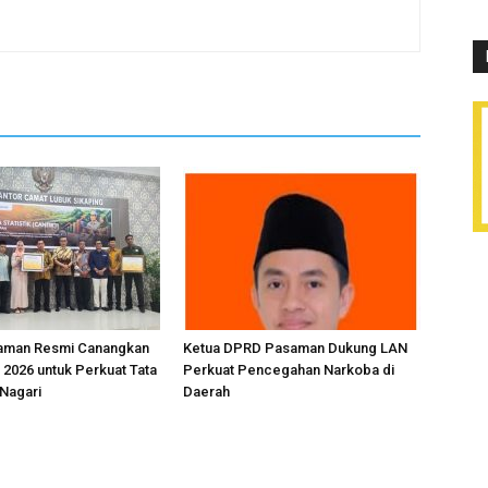
aman Resmi Canangkan
Ketua DPRD Pasaman Dukung LAN
 2026 untuk Perkuat Tata
Perkuat Pencegahan Narkoba di
 Nagari
Daerah