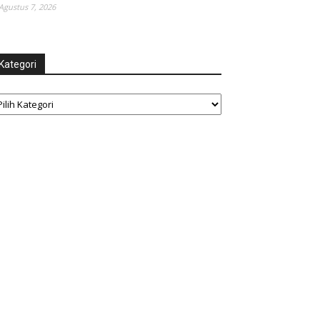
Agustus 7, 2026
Kategori
tegori