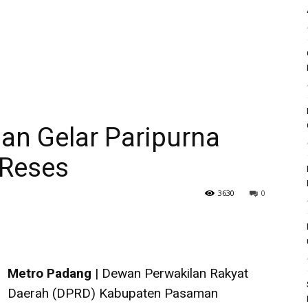
n Gelar Paripurna
 Reses
3630
0
Metro Padang
| Dewan Perwakilan Rakyat
Daerah (DPRD) Kabupaten Pasaman