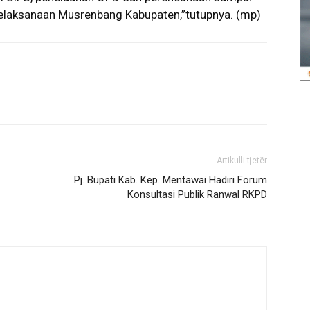
 pelaksanaan Musrenbang Kabupaten,”tutupnya. (mp)
Artikulli tjetër
Pj. Bupati Kab. Kep. Mentawai Hadiri Forum
Konsultasi Publik Ranwal RKPD