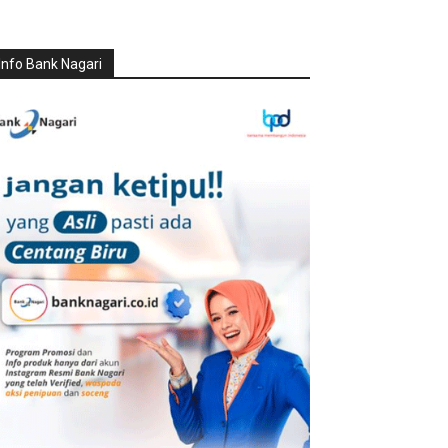
Info Bank Nagari