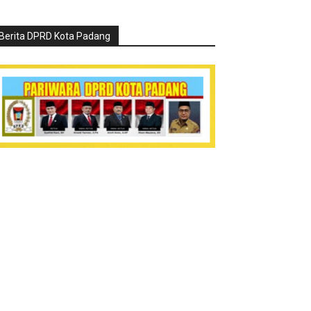
Berita DPRD Kota Padang