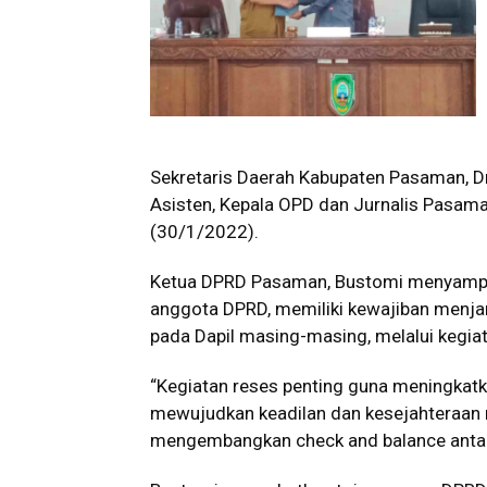
Sekretaris Daerah Kabupaten Pasaman, Drs
Asisten, Kepala OPD dan Jurnalis Pasam
(30/1/2022).
Ketua DPRD Pasaman, Bustomi menyampai
anggota DPRD, memiliki kewajiban menjar
pada Dapil masing-masing, melalui kegiata
“Kegiatan reses penting guna meningkatka
mewujudkan keadilan dan kesejahteraan 
mengembangkan check and balance antara