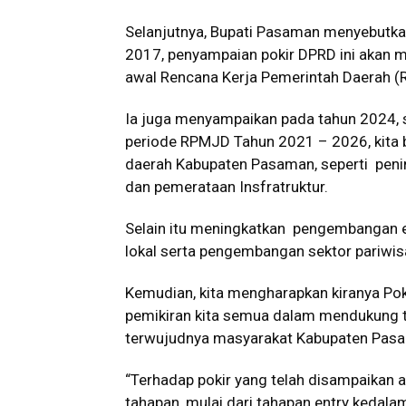
Selanjutnya, Bupati Pasaman menyebutka
2017, penyampaian pokir DPRD ini akan
awal Rencana Kerja Pemerintah Daerah 
Ia juga menyampaikan pada tahun 2024, s
periode RPMJD Tahun 2021 – 2026, kita b
daerah Kabupaten Pasaman, seperti pen
dan pemerataan Insfratruktur.
Selain itu meningkatkan pengembangan e
lokal serta pengembangan sektor pariwis
Kemudian, kita mengharapkan kiranya Po
pemikiran kita semua dalam mendukung 
terwujudnya masyarakat Kabupaten Pasam
“Terhadap pokir yang telah disampaikan
tahapan, mulai dari tahapan entry kedal