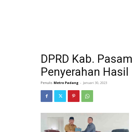
DPRD Kab. Pasama
Penyerahan Hasil
Penulis
Metro Padang
-
Januari 30, 2023