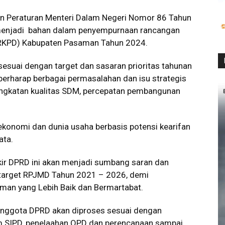
n Peraturan Menteri Dalam Negeri Nomor 86 Tahun
 menjadi bahan dalam penyempurnaan rancangan
(RKPD) Kabupaten Pasaman Tahun 2024.
esuai dengan target dan sasaran prioritas tahunan
erharap berbagai permasalahan dan isu strategis
ingkatan kualitas SDM, percepatan pembangunan
konomi dan dunia usaha berbasis potensi kearifan
ata.
kir DPRD ini akan menjadi sumbang saran dan
target RPJMD Tahun 2021 – 2026, demi
an yang Lebih Baik dan Bermartabat.
 anggota DPRD akan diproses sesuai dengan
am SIPD, penelaahan OPD dan perencanaan sampai