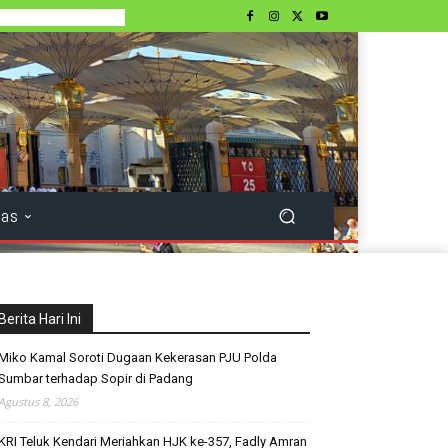
tas
Berita Hari Ini
Miko Kamal Soroti Dugaan Kekerasan PJU Polda
Sumbar terhadap Sopir di Padang
Agustus 8, 2026
KRI Teluk Kendari Meriahkan HJK ke-357, Fadly Amran