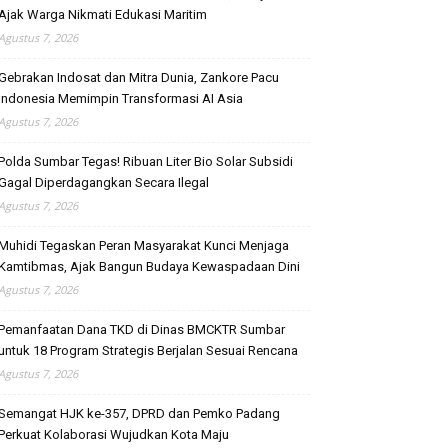
Ajak Warga Nikmati Edukasi Maritim
Agustus 7, 2026
Gebrakan Indosat dan Mitra Dunia, Zankore Pacu
Indonesia Memimpin Transformasi AI Asia
Agustus 7, 2026
Polda Sumbar Tegas! Ribuan Liter Bio Solar Subsidi
Gagal Diperdagangkan Secara Ilegal
Agustus 7, 2026
Muhidi Tegaskan Peran Masyarakat Kunci Menjaga
Kamtibmas, Ajak Bangun Budaya Kewaspadaan Dini
Agustus 7, 2026
Pemanfaatan Dana TKD di Dinas BMCKTR Sumbar
untuk 18 Program Strategis Berjalan Sesuai Rencana
Agustus 7, 2026
Semangat HJK ke-357, DPRD dan Pemko Padang
Perkuat Kolaborasi Wujudkan Kota Maju