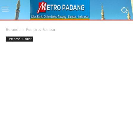
Beranda
Pemprov Sumbar
Pemprov Sumbar