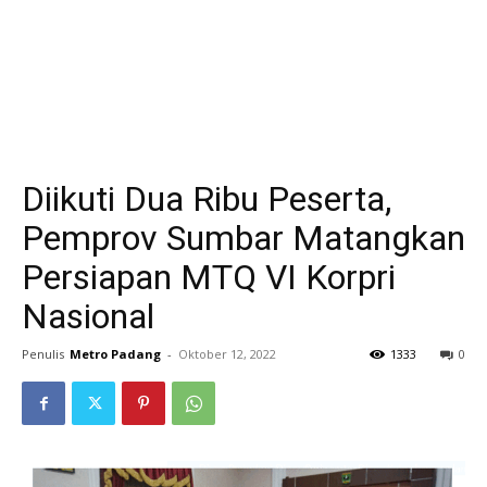
Diikuti Dua Ribu Peserta,
Pemprov Sumbar Matangkan
Persiapan MTQ VI Korpri
Nasional
Penulis
Metro Padang
-
Oktober 12, 2022
1333
0