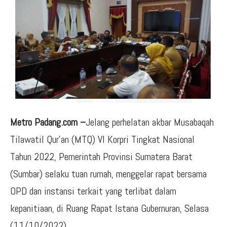
Metro Padang.com –
Jelang perhelatan akbar Musabaqah
Tilawatil Qur’an (MTQ) VI Korpri Tingkat Nasional
Tahun 2022, Pemerintah Provinsi Sumatera Barat
(Sumbar) selaku tuan rumah, menggelar rapat bersama
OPD dan instansi terkait yang terlibat dalam
kepanitiaan, di Ruang Rapat Istana Gubernuran, Selasa
(11/10/2022).