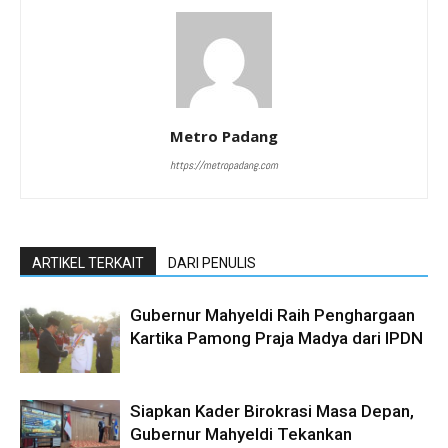
Metro Padang
https://metropadang.com
ARTIKEL TERKAIT
DARI PENULIS
Gubernur Mahyeldi Raih Penghargaan
Kartika Pamong Praja Madya dari IPDN
Siapkan Kader Birokrasi Masa Depan,
Gubernur Mahyeldi Tekankan