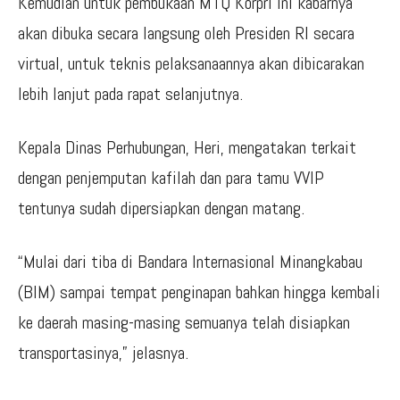
Kemudian untuk pembukaan MTQ Korpri ini kabarnya
akan dibuka secara langsung oleh Presiden RI secara
virtual, untuk teknis pelaksanaannya akan dibicarakan
lebih lanjut pada rapat selanjutnya.
Kepala Dinas Perhubungan, Heri, mengatakan terkait
dengan penjemputan kafilah dan para tamu VVIP
tentunya sudah dipersiapkan dengan matang.
“Mulai dari tiba di Bandara Internasional Minangkabau
(BIM) sampai tempat penginapan bahkan hingga kembali
ke daerah masing-masing semuanya telah disiapkan
transportasinya,” jelasnya.