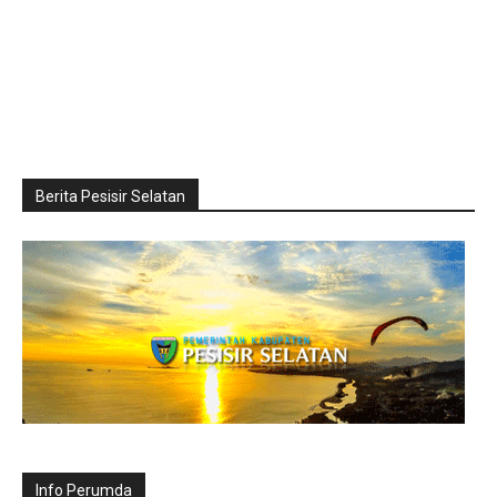
Berita Pesisir Selatan
Info Perumda