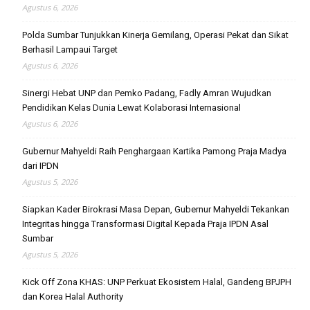
Agustus 6, 2026
Polda Sumbar Tunjukkan Kinerja Gemilang, Operasi Pekat dan Sikat
Berhasil Lampaui Target
Agustus 6, 2026
Sinergi Hebat UNP dan Pemko Padang, Fadly Amran Wujudkan
Pendidikan Kelas Dunia Lewat Kolaborasi Internasional
Agustus 6, 2026
Gubernur Mahyeldi Raih Penghargaan Kartika Pamong Praja Madya
dari IPDN
Agustus 5, 2026
Siapkan Kader Birokrasi Masa Depan, Gubernur Mahyeldi Tekankan
Integritas hingga Transformasi Digital Kepada Praja IPDN Asal
Sumbar
Agustus 5, 2026
Kick Off Zona KHAS: UNP Perkuat Ekosistem Halal, Gandeng BPJPH
dan Korea Halal Authority