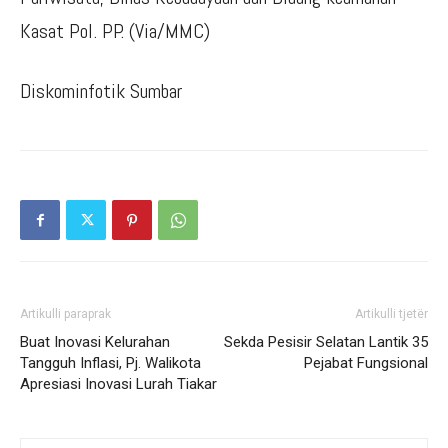
Kasat Pol. PP. (Via/MMC)
Diskominfotik Sumbar
Artikulli paraprak
Artikulli tjetër
Buat Inovasi Kelurahan
Sekda Pesisir Selatan Lantik 35
Tangguh Inflasi, Pj. Walikota
Pejabat Fungsional
Apresiasi Inovasi Lurah Tiakar