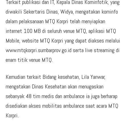
Terkait publikasi dan IT, Kepala Dinas Kominfotik, yang
diwakili Sekertaris Dinas, Widya, mengatakan kominfo
dalam pelaksanaan MTQ Korpri telah menyiapkan
internet 100 MB di seluruh venue MTQ, aplikasi MTQ
Mobile, website MTQ Korpri yang dapat diakses melalui
www.mtqkorpri.sumbarprov.go.id serta live streaming di
enam titik venue MTQ.
Kemudian terkait Bidang kesehatan, Lila Yanwar,
mengatakan Dinas Kesehatan akan menugaskan
sebanyak 48 tim medis dan ambulance ia juga berharap
disediakan akses mobilitas ambulance saat acara MTQ
Korpri.