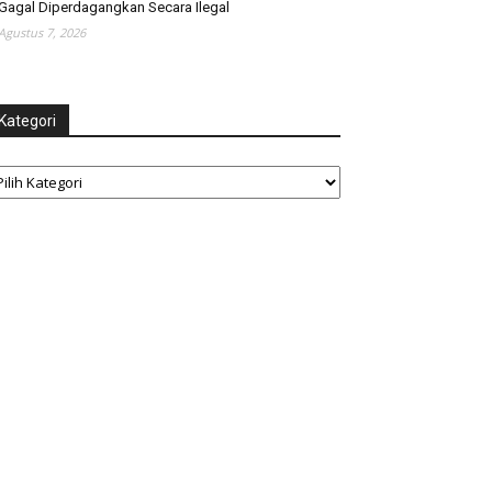
Gagal Diperdagangkan Secara Ilegal
Agustus 7, 2026
Kategori
tegori