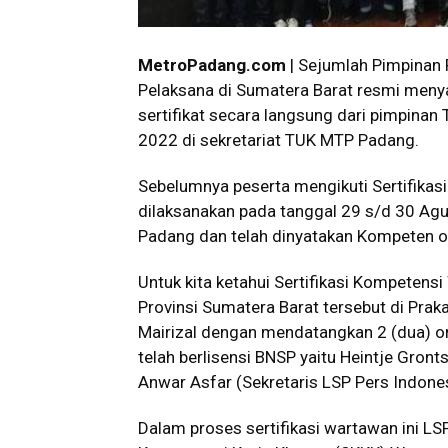
MetroPadang.com
| Sejumlah Pimpinan 
Pelaksana di Sumatera Barat resmi meny
sertifikat secara langsung dari pimpina
2022 di sekretariat TUK MTP Padang.
Sebelumnya peserta mengikuti Sertifika
dilaksanakan pada tanggal 29 s/d 30 Ag
Padang dan telah dinyatakan Kompeten o
Untuk kita ketahui Sertifikasi Kompetens
Provinsi Sumatera Barat tersebut di Pra
Mairizal dengan mendatangkan 2 (dua) or
telah berlisensi BNSP yaitu Heintje Gron
Anwar Asfar (Sekretaris LSP Pers Indones
Dalam proses sertifikasi wartawan ini L