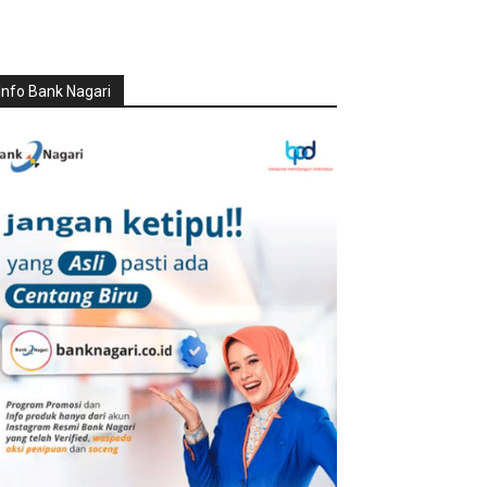
Info Bank Nagari