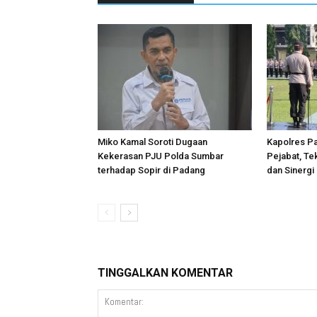
Miko Kamal Soroti Dugaan
Kapolres Pa
Kekerasan PJU Polda Sumbar
Pejabat, Te
terhadap Sopir di Padang
dan Sinergi
TINGGALKAN KOMENTAR