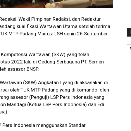
Redaksi, Wakil Pimpinan Redaksi, dan Redaktur
andang kualifikasi Wartawan Utama setelah terima
n TUK MTP Padang Mairizal, SH senin 26 September
Ka
si Kompetensi Wartawan (SKW) yang telah
ustus 2022 lalu di Gedung Serbaguna PT. Semen
leh assesor BNSP.
i Wartawan (SKW) Angkatan I yang dilaksanakan di
karsai oleh TUK MTP Padang yang di komandoi oleh
ang assesor (Penguji) LSP Pers Indonesia yang
tson Mandagi (Ketua LSP Pers Indonesia) dan Edi
ia).
SP Pers Indonesia menggunakan Standar