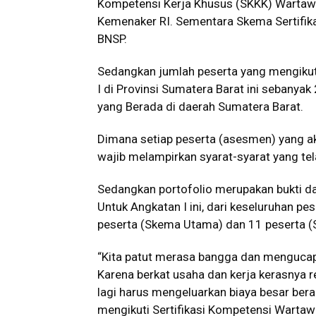
Kompetensi Kerja Khusus (SKKK) Wartawan
Kemenaker RI. Sementara Skema Sertifikas
BNSP.
Sedangkan jumlah peserta yang mengikut
I di Provinsi Sumatera Barat ini sebanyak
yang Berada di daerah Sumatera Barat.
Dimana setiap peserta (asesmen) yang ak
wajib melampirkan syarat-syarat yang tel
Sedangkan portofolio merupakan bukti dar
Untuk Angkatan I ini, dari keseluruhan pe
peserta (Skema Utama) dan 11 peserta 
“Kita patut merasa bangga dan mengucap
Karena berkat usaha dan kerja kerasnya r
lagi harus mengeluarkan biaya besar beran
mengikuti Sertifikasi Kompetensi Warta