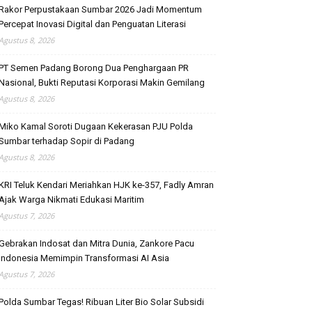
Rakor Perpustakaan Sumbar 2026 Jadi Momentum
Percepat Inovasi Digital dan Penguatan Literasi
Agustus 8, 2026
PT Semen Padang Borong Dua Penghargaan PR
Nasional, Bukti Reputasi Korporasi Makin Gemilang
Agustus 8, 2026
Miko Kamal Soroti Dugaan Kekerasan PJU Polda
Sumbar terhadap Sopir di Padang
Agustus 8, 2026
KRI Teluk Kendari Meriahkan HJK ke-357, Fadly Amran
Ajak Warga Nikmati Edukasi Maritim
Agustus 7, 2026
Gebrakan Indosat dan Mitra Dunia, Zankore Pacu
Indonesia Memimpin Transformasi AI Asia
Agustus 7, 2026
Polda Sumbar Tegas! Ribuan Liter Bio Solar Subsidi