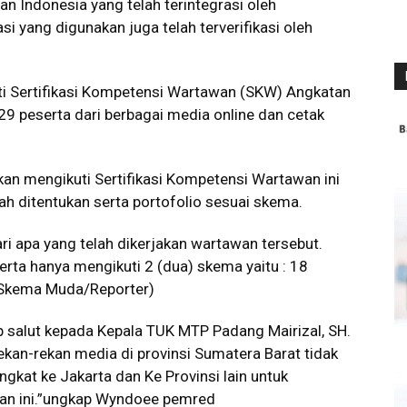
 Indonesia yang telah terintegrasi oleh
i yang digunakan juga telah terverifikasi oleh
i Sertifikasi Kompetensi Wartawan (SKW) Angkatan
 29 peserta dari berbagai media online dan cetak
an mengikuti Sertifikasi Kompetensi Wartawan ini
ah ditentukan serta portofolio sesuai skema.
i apa yang telah dikerjakan wartawan tersebut.
serta hanya mengikuti 2 (dua) skema yaitu : 18
(Skema Muda/Reporter)
 salut kepada Kepala TUK MTP Padang Mairizal, SH.
ekan-rekan media di provinsi Sumatera Barat tidak
gkat ke Jakarta dan Ke Provinsi lain untuk
wan ini.”ungkap Wyndoee pemred