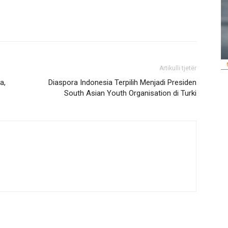
Artikulli tjetër
a,
Diaspora Indonesia Terpilih Menjadi Presiden
South Asian Youth Organisation di Turki