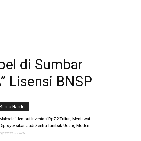
el di Sumbar
” Lisensi BNSP
Berita Hari Ini
Mahyeldi Jemput Investasi Rp7,2 Triliun, Mentawai
Diproyeksikan Jadi Sentra Tambak Udang Modern
Agustus 8, 2026