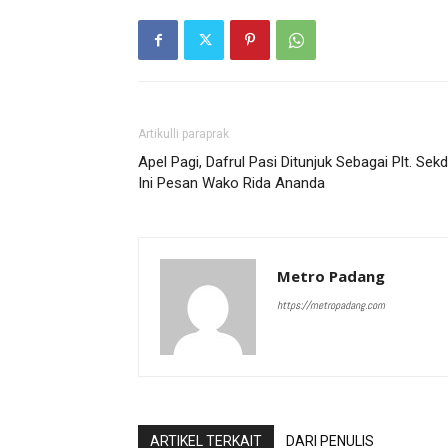
Artikulli paraprak
Apel Pagi, Dafrul Pasi Ditunjuk Sebagai Plt. Sekd
Ini Pesan Wako Rida Ananda
Metro Padang
https://metropadang.com
ARTIKEL TERKAIT
DARI PENULIS