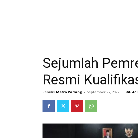
Sejumlah Pemr
Resmi Kualifi
Penulis
Metro Padang
-
September 27, 2022
423