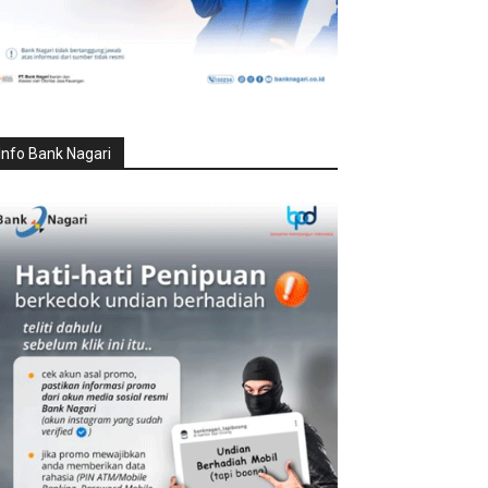
Info Bank Nagari