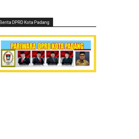
Berita DPRD Kota Padang