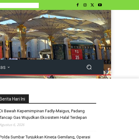
tas
Berita Hari Ini
Di Bawah Kepemimpinan Fadly-Maigus, Padang
Tancap Gas Wujudkan Ekosistem Halal Terdepan
Agustus 6, 2026
Polda Sumbar Tunjukkan Kinerja Gemilang, Operasi