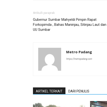
Artikulli paraprak
Gubernur Sumbar Mahyeldi Pimpin Rapat
Forkopimda , Bahas Maninjau, Sitinjau Laut dan
UU Sumbar
Metro Padang
https://metropadang.com
ARTIKEL TERKAIT
DARI PENULIS