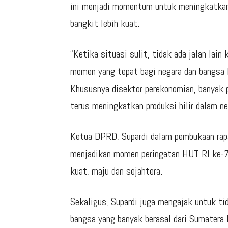
ini menjadi momentum untuk meningkatkan 
bangkit lebih kuat.
“Ketika situasi sulit, tidak ada jalan lain k
momen yang tepat bagi negara dan bangsa k
Khususnya disektor perekonomian, banyak pe
terus meningkatkan produksi hilir dalam neg
Ketua DPRD, Supardi dalam pembukaan rapa
menjadikan momen peringatan HUT RI ke-
kuat, maju dan sejahtera.
Sekaligus, Supardi juga mengajak untuk ti
bangsa yang banyak berasal dari Sumatera 