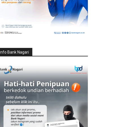
Info Bank Nagari