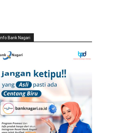
Info Bank Nagari