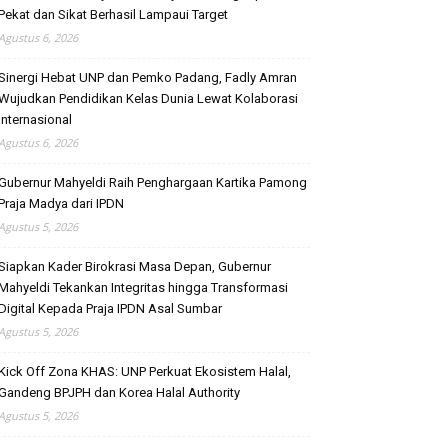
Pekat dan Sikat Berhasil Lampaui Target
Agustus 6, 2026
Sinergi Hebat UNP dan Pemko Padang, Fadly Amran
Wujudkan Pendidikan Kelas Dunia Lewat Kolaborasi
Internasional
Agustus 6, 2026
Gubernur Mahyeldi Raih Penghargaan Kartika Pamong
Praja Madya dari IPDN
Agustus 5, 2026
Siapkan Kader Birokrasi Masa Depan, Gubernur
Mahyeldi Tekankan Integritas hingga Transformasi
Digital Kepada Praja IPDN Asal Sumbar
Agustus 5, 2026
Kick Off Zona KHAS: UNP Perkuat Ekosistem Halal,
Gandeng BPJPH dan Korea Halal Authority
Agustus 5, 2026