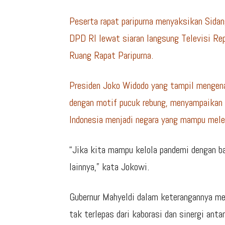
Peserta rapat paripurna menyaksikan Sid
DPD RI lewat siaran langsung Televisi Repu
Ruang Rapat Paripurna.
Presiden Joko Widodo yang tampil mengena
dengan motif pucuk rebung, menyampaikan 
Indonesia menjadi negara yang mampu mele
“Jika kita mampu kelola pandemi dengan ba
lainnya,” kata Jokowi.
Gubernur Mahyeldi dalam keterangannya me
tak terlepas dari kaborasi dan sinergi anta