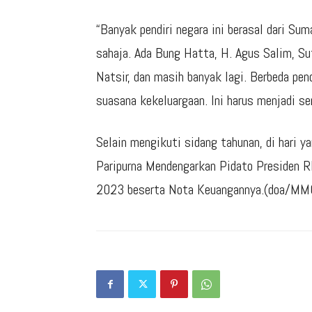
“Banyak pendiri negara ini berasal dari Su
sahaja. Ada Bung Hatta, H. Agus Salim, Su
Natsir, dan masih banyak lagi. Berbeda pe
suasana kekeluargaan. Ini harus menjadi sem
Selain mengikuti sidang tahunan, di hari 
Paripurna Mendengarkan Pidato Presiden
2023 beserta Nota Keuangannya.(doa/MM