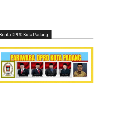
Berita DPRD Kota Padang