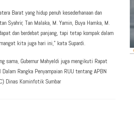
matera Barat yang hidup penuh kesederhanaan dan
tan Syahrir, Tan Malaka, M. Yamin, Buya Hamka, M.
ndapat dan berdebat panjang, tapi tetap kompak dalam
angat kita juga hari ini,” kata Supardi.
yang sama, Gubernur Mahyeldi juga mengikuti Rapat
 RI Dalam Rangka Penyampaian RUU tentang APBN
C) Dinas Kominfotik Sumbar