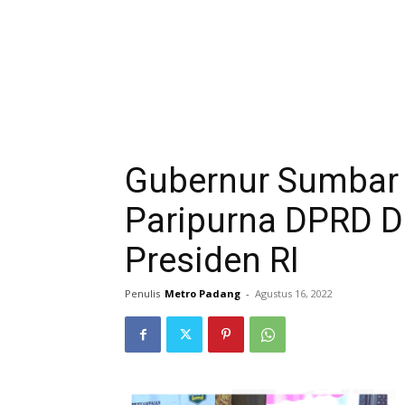
Gubernur Sumbar 
Paripurna DPRD D
Presiden RI
Penulis
Metro Padang
-
Agustus 16, 2022