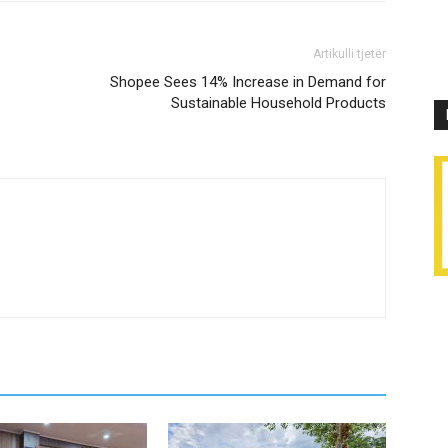
Artikulli tjetër
Shopee Sees 14% Increase in Demand for
Sustainable Household Products