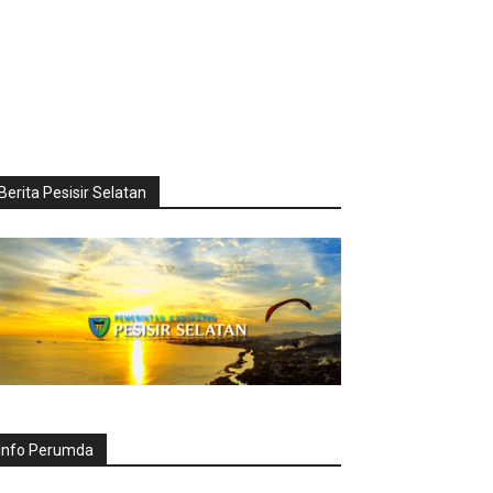
Berita Pesisir Selatan
Info Perumda