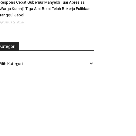
Respons Cepat Gubernur Mahyeldi Tuai Apresiasi
Warga Kuranji, Tiga Alat Berat Telah Bekerja Pulihkan
Tanggul Jebol
Agustus 5, 2026
Kategori
tegori