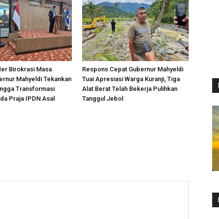
er Birokrasi Masa
Respons Cepat Gubernur Mahyeldi
ernur Mahyeldi Tekankan
Tuai Apresiasi Warga Kuranji, Tiga
hingga Transformasi
Alat Berat Telah Bekerja Pulihkan
ada Praja IPDN Asal
Tanggul Jebol