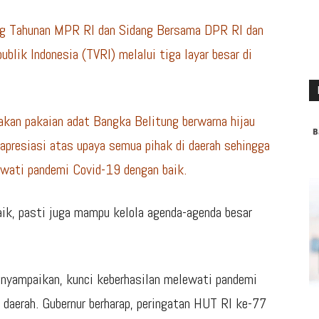
ang Tahunan MPR RI dan Sidang Bersama DPR RI dan
blik Indonesia (TVRI) melalui tiga layar besar di
kan pakaian adat Bangka Belitung berwarna hijau
apresiasi atas upaya semua pihak di daerah sehingga
wati pandemi Covid-19 dengan baik.
ik, pasti juga mampu kelola agenda-agenda besar
nyampaikan, kunci keberhasilan melewati pandemi
r daerah. Gubernur berharap, peringatan HUT RI ke-77