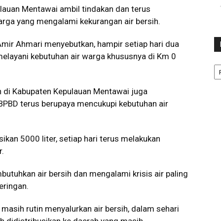
ulauan Mentawai ambil tindakan dan terus
arga yang mengalami kekurangan air bersih.
Amir Ahmari menyebutkan, hampir setiap hari dua
n melayani kebutuhan air warga khususnya di Km 0
Ka
 di Kabupaten Kepulauan Mentawai juga
 BPBD terus berupaya mencukupi kebutuhan air
isikan 5000 liter, setiap hari terus melakukan
r.
butuhkan air bersih dan mengalami krisis air paling
eringan.
 masih rutin menyalurkan air bersih, dalam sehari