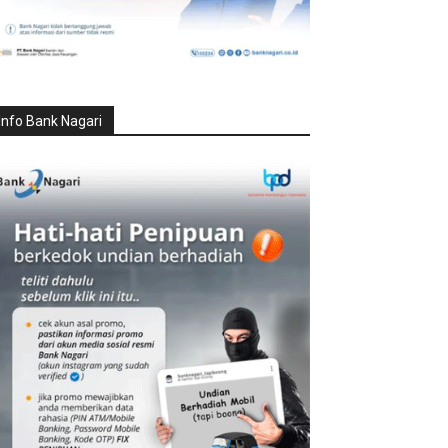
Info Bank Nagari