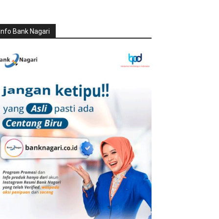
Info Bank Nagari