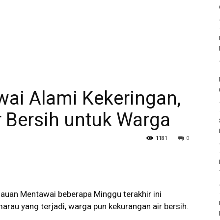
ai Alami Kekeringan,
r Bersih untuk Warga
1181
0
auan Mentawai beberapa Minggu terakhir ini
rau yang terjadi, warga pun kekurangan air bersih.