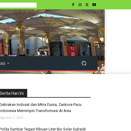
tas
Berita Hari Ini
Gebrakan Indosat dan Mitra Dunia, Zankore Pacu
Indonesia Memimpin Transformasi AI Asia
Agustus 7, 2026
Polda Sumbar Tegas! Ribuan Liter Bio Solar Subsidi