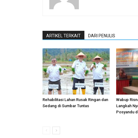
ARTIKEL TERKAIT
DARI PENULIS
Rehabilitasi Lahan Rusak Ringan dan
Wabup Risna
Sedang di Sumbar Tuntas
Langkah Ny
Posyandu di