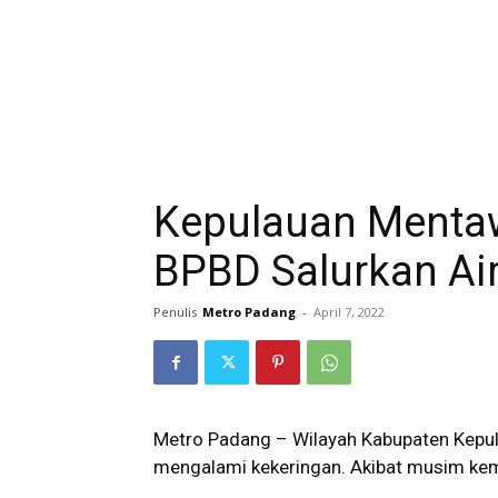
Kepulauan Mentaw
BPBD Salurkan Ai
Penulis
Metro Padang
-
April 7, 2022
Metro Padang – Wilayah Kabupaten Kepul
mengalami kekeringan. Akibat musim kema