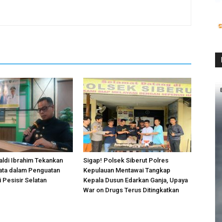
ldi Ibrahim Tekankan
Sigap! Polsek Siberut Polres
ata dalam Penguatan
Kepulauan Mentawai Tangkap
 Pesisir Selatan
Kepala Dusun Edarkan Ganja, Upaya
War on Drugs Terus Ditingkatkan