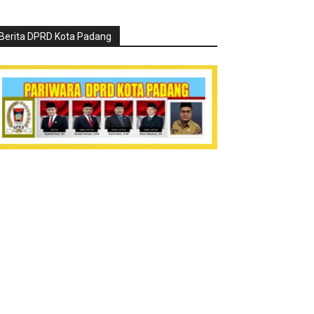
Berita DPRD Kota Padang