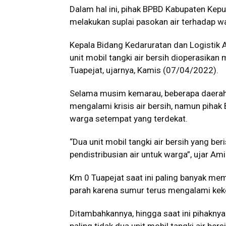
Dalam hal ini, pihak BPBD Kabupaten Kep
melakukan suplai pasokan air terhadap w
Kepala Bidang Kedaruratan dan Logistik 
unit mobil tangki air bersih dioperasika
Tuapejat, ujarnya, Kamis (07/04/2022).
Selama musim kemarau, beberapa daerah
mengalami krisis air bersih, namun pihak
warga setempat yang terdekat.
“Dua unit mobil tangki air bersih yang ber
pendistribusian air untuk warga”, ujar Ami
Km 0 Tuapejat saat ini paling banyak mem
parah karena sumur terus mengalami kek
Ditambahkannya, hingga saat ini pihaknya