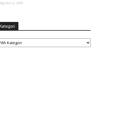
Agustus 6, 2026
Kategori
tegori