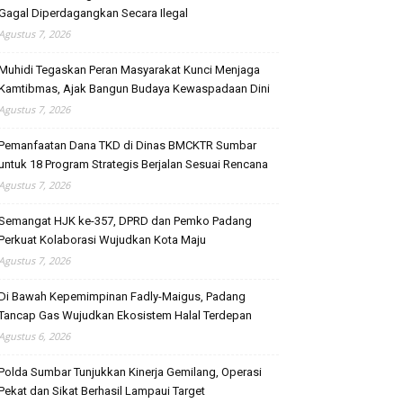
Gagal Diperdagangkan Secara Ilegal
Agustus 7, 2026
Muhidi Tegaskan Peran Masyarakat Kunci Menjaga
Kamtibmas, Ajak Bangun Budaya Kewaspadaan Dini
Agustus 7, 2026
Pemanfaatan Dana TKD di Dinas BMCKTR Sumbar
untuk 18 Program Strategis Berjalan Sesuai Rencana
Agustus 7, 2026
Semangat HJK ke-357, DPRD dan Pemko Padang
Perkuat Kolaborasi Wujudkan Kota Maju
Agustus 7, 2026
Di Bawah Kepemimpinan Fadly-Maigus, Padang
Tancap Gas Wujudkan Ekosistem Halal Terdepan
Agustus 6, 2026
Polda Sumbar Tunjukkan Kinerja Gemilang, Operasi
Pekat dan Sikat Berhasil Lampaui Target