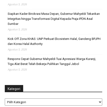
Agustus 5, 2026
Siapkan Kader Birokrasi Masa Depan, Gubernur Mahyeldi Tekankan
Integritas hingga Transformasi Digital Kepada Praja IPDN Asal
Sumbar
Agustus 5, 2026
Kick Off Zona KHAS: UNP Perkuat Ekosistem Halal, Gandeng BPJPH
dan Korea Halal Authority
Agustus 5, 2026
Respons Cepat Gubernur Mahyeldi Tuai Apresiasi Warga Kuranji,
Tiga Alat Berat Telah Bekerja Pulihkan Tanggul Jebol
Agustus 5, 2026
Kategori
Kategori