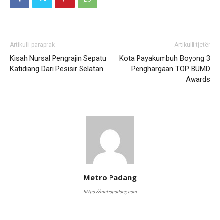
Artikulli paraprak
Artikulli tjetër
Kisah Nursal Pengrajin Sepatu
Kota Payakumbuh Boyong 3
Katidiang Dari Pesisir Selatan
Penghargaan TOP BUMD
Awards
Metro Padang
https://metropadang.com