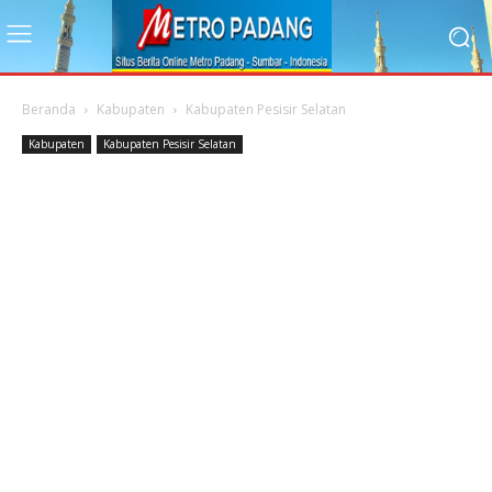
Beranda
Kabupaten
Kabupaten Pesisir Selatan
Kabupaten
Kabupaten Pesisir Selatan