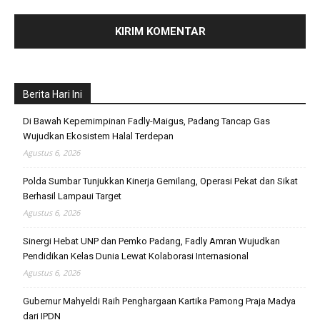
Berita Hari Ini
Di Bawah Kepemimpinan Fadly-Maigus, Padang Tancap Gas
Wujudkan Ekosistem Halal Terdepan
Agustus 6, 2026
Polda Sumbar Tunjukkan Kinerja Gemilang, Operasi Pekat dan Sikat
Berhasil Lampaui Target
Agustus 6, 2026
Sinergi Hebat UNP dan Pemko Padang, Fadly Amran Wujudkan
Pendidikan Kelas Dunia Lewat Kolaborasi Internasional
Agustus 6, 2026
Gubernur Mahyeldi Raih Penghargaan Kartika Pamong Praja Madya
dari IPDN