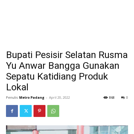
Bupati Pesisir Selatan Rusma
Yu Anwar Bangga Gunakan
Sepatu Katidiang Produk
Lokal
Penulis
Metro Padang
-
April 20, 2022
868
0