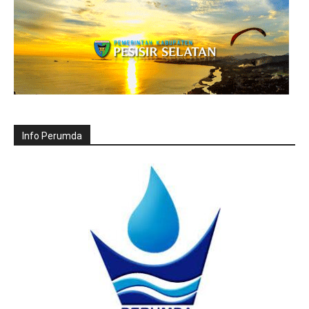
Info Perumda