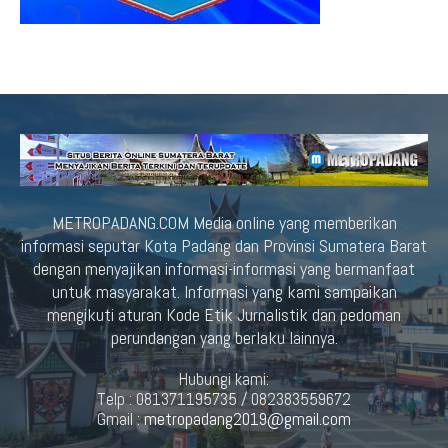
METROPADANG.COM Media online yang memberikan
informasi seputar Kota Padang dan Provinsi Sumatera Barat
dengan menyajikan informasi-informasi yang bermanfaat
untuk masyarakat. Informasi yang kami sampaikan
mengikuti aturan Kode Etik Jurnalistik dan pedoman
perundangan yang berlaku lainnya.
Hubungi kami:
Telp : 081371195735 / 082383559672
Gmail :
metropadang2019@gmail.com