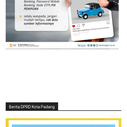
Berita DPRD Kota Padang