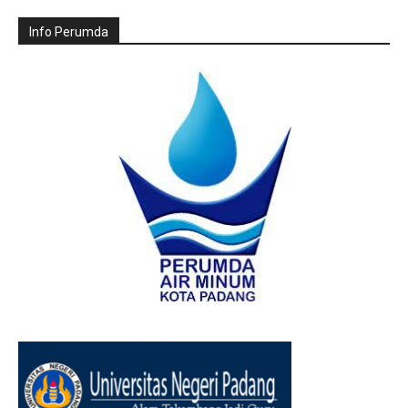
Info Perumda