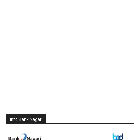
Info Bank Nagari