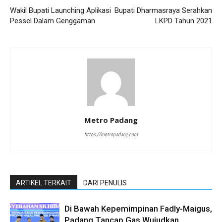
Wakil Bupati Launching Aplikasi
Bupati Dharmasraya Serahkan
Pessel Dalam Genggaman
LKPD Tahun 2021
Metro Padang
https://metropadang.com
ARTIKEL TERKAIT
DARI PENULIS
Di Bawah Kepemimpinan Fadly-Maigus,
Padang Tancap Gas Wujudkan