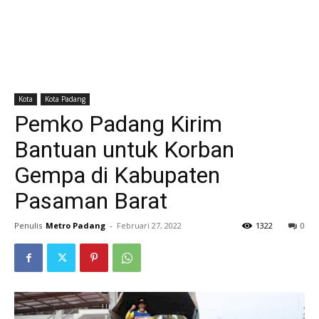
Kota
Kota Padang
Pemko Padang Kirim
Bantuan untuk Korban
Gempa di Kabupaten
Pasaman Barat
Penulis
Metro Padang
-
Februari 27, 2022
1322
0