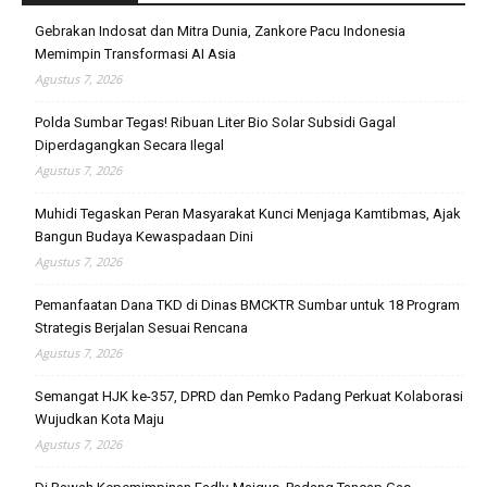
Gebrakan Indosat dan Mitra Dunia, Zankore Pacu Indonesia
Memimpin Transformasi AI Asia
Agustus 7, 2026
Polda Sumbar Tegas! Ribuan Liter Bio Solar Subsidi Gagal
Diperdagangkan Secara Ilegal
Agustus 7, 2026
Muhidi Tegaskan Peran Masyarakat Kunci Menjaga Kamtibmas, Ajak
Bangun Budaya Kewaspadaan Dini
Agustus 7, 2026
Pemanfaatan Dana TKD di Dinas BMCKTR Sumbar untuk 18 Program
Strategis Berjalan Sesuai Rencana
Agustus 7, 2026
Semangat HJK ke-357, DPRD dan Pemko Padang Perkuat Kolaborasi
Wujudkan Kota Maju
Agustus 7, 2026