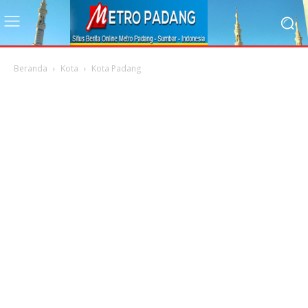
Beranda
Kota
Kota Padang