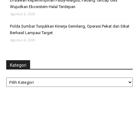
Di Bawah Kepemimpinan Fadly-Maigus, Padang Tancap Gas
Wujudkan Ekosistem Halal Terdepan
Agustus 6, 2026
Polda Sumbar Tunjukkan Kinerja Gemilang, Operasi Pekat dan Sikat
Berhasil Lampaui Target
Agustus 6, 2026
Kategori
Kategori