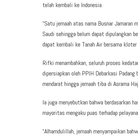
telah kembali ke Indonesia.
“Satu jemaah atas nama Busnar Jamaran ma
Saudi sehingga belum dapat dipulangkan be
dapat kembali ke Tanah Air bersama kloter 
Rifki menambahkan, seluruh proses kedatan
dipersiapkan oleh PPIH Debarkasi Padang b
mendarat hingga jemaah tiba di Asrama Haj
Ia juga menyebutkan bahwa berdasarkan has
mayoritas mengaku puas terhadap pelayanan
“Alhamdulillah, jemaah menyampaikan bahwa