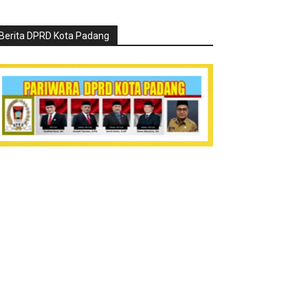
Berita DPRD Kota Padang