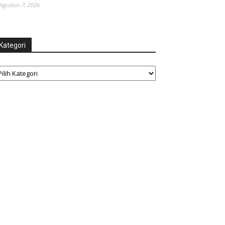
Agustus 7, 2026
Kategori
tegori