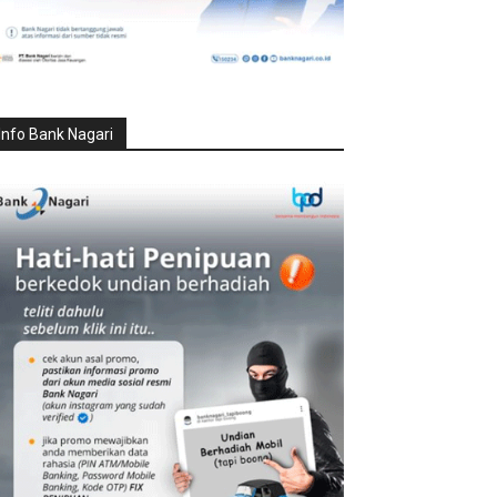
Info Bank Nagari