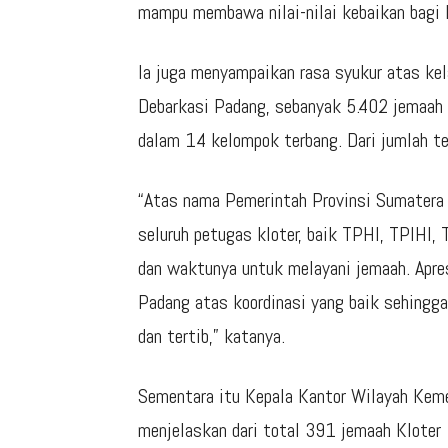
mampu membawa nilai-nilai kebaikan bagi li
Ia juga menyampaikan rasa syukur atas kela
Debarkasi Padang, sebanyak 5.402 jemaah 
dalam 14 kelompok terbang. Dari jumlah t
“Atas nama Pemerintah Provinsi Sumatera
seluruh petugas kloter, baik TPHI, TPIHI
dan waktunya untuk melayani jemaah. Apre
Padang atas koordinasi yang baik sehingga
dan tertib,” katanya.
Sementara itu Kepala Kantor Wilayah Keme
menjelaskan dari total 391 jemaah Kloter