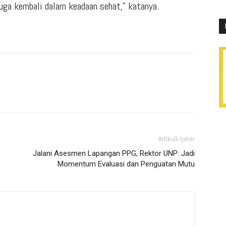
juga kembali dalam keadaan sehat,” katanya.
Artikulli tjetër
Jalani Asesmen Lapangan PPG, Rektor UNP: Jadi
Momentum Evaluasi dan Penguatan Mutu