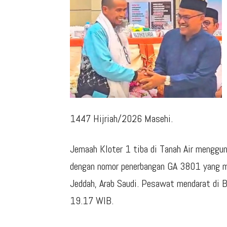
1447 Hijriah/2026 Masehi.
Jemaah Kloter 1 tiba di Tanah Air mengg
dengan nomor penerbangan GA 3801 yang m
Jeddah, Arab Saudi. Pesawat mendarat di B
19.17 WIB.