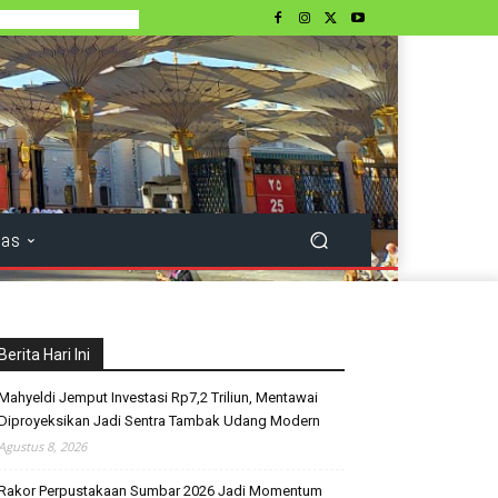
tas
Berita Hari Ini
Mahyeldi Jemput Investasi Rp7,2 Triliun, Mentawai
Diproyeksikan Jadi Sentra Tambak Udang Modern
Agustus 8, 2026
Rakor Perpustakaan Sumbar 2026 Jadi Momentum