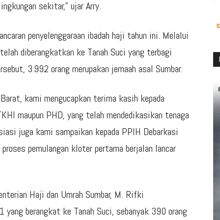
ngkungan sekitar,” ujar Arry.
ncaran penyelenggaraan ibadah haji tahun ini. Melalui
telah diberangkatkan ke Tanah Suci yang terbagi
ersebut, 3.992 orang merupakan jemaah asal Sumbar.
 Barat, kami mengucapkan terima kasih kepada
, TKHI maupun PHD, yang telah mendedikasikan tenaga
siasi juga kami sampaikan kepada PPIH Debarkasi
 proses pemulangan kloter pertama berjalan lancar
nterian Haji dan Umrah Sumbar, M. Rifki
 1 yang berangkat ke Tanah Suci, sebanyak 390 orang