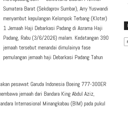
Sumatera Barat (Sekdaprov Sumbar), Arry Yuswandi
menyambut kepulangan Kelompok Terbang (Kloter)
1 Jemaah Haji Debarkasi Padang di Asrama Haji
Ka
Padang, Rabu (3/6/2026) malam. Kedatangan 390
jemaah tersebut menandai dimulainya fase
pemulangan jemaah haji Debarkasi Padang Tahun
unakan pesawat Garuda Indonesia Boeing 777-300ER
embawa jemaah dari Bandara King Abdul Aziz,
andara Internasional Minangkabau (BIM) pada pukul