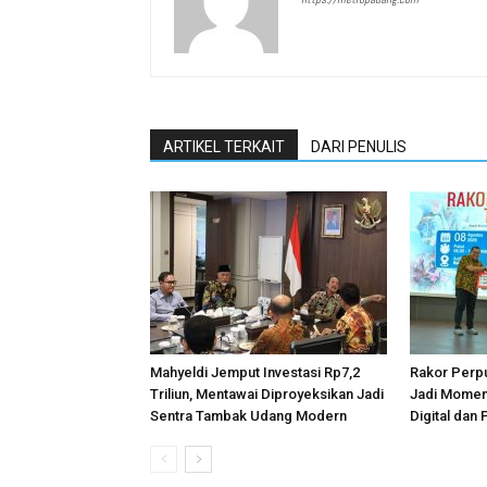
ARTIKEL TERKAIT
DARI PENULIS
Mahyeldi Jemput Investasi Rp7,2
Rakor Perp
Triliun, Mentawai Diproyeksikan Jadi
Jadi Momen
Sentra Tambak Udang Modern
Digital dan 