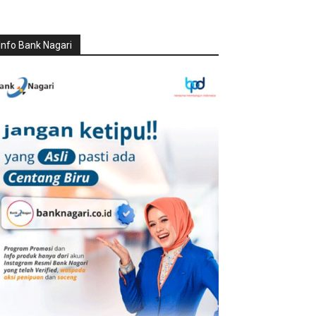
Info Bank Nagari