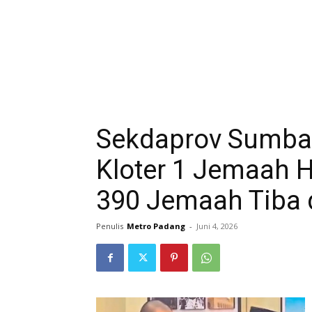
Sekdaprov Sumba
Kloter 1 Jemaah H
390 Jemaah Tiba 
Penulis
Metro Padang
-
Juni 4, 2026