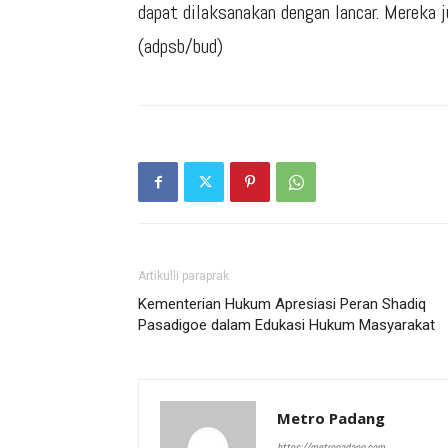
dapat dilaksanakan dengan lancar. Mereka 
(adpsb/bud)
Artikulli paraprak
Kementerian Hukum Apresiasi Peran Shadiq
Pasadigoe dalam Edukasi Hukum Masyarakat
Metro Padang
https://metropadang.com