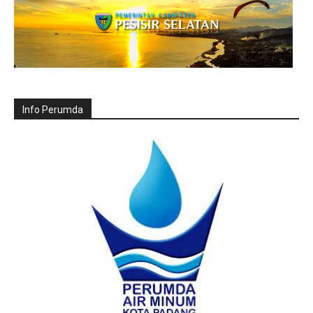
Info Perumda