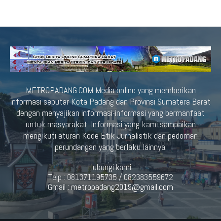
METROPADANG.COM Media online yang memberikan
informasi seputar Kota Padang dan Provinsi Sumatera Barat
dengan menyajikan informasi-informasi yang bermanfaat
untuk masyarakat. Informasi yang kami sampaikan
mengikuti aturan Kode Etik Jurnalistik dan pedoman
perundangan yang berlaku lainnya.
Hubungi kami:
Telp : 081371195735 / 082383559672
Gmail :
metropadang2019@gmail.com