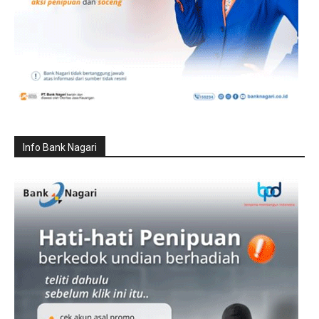
Info Bank Nagari