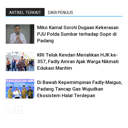
ARTIKEL TERKAIT
DARI PENULIS
Miko Kamal Soroti Dugaan Kekerasan
PJU Polda Sumbar terhadap Sopir di
Padang
KRI Teluk Kendari Meriahkan HJK ke-
357, Fadly Amran Ajak Warga Nikmati
Edukasi Maritim
Di Bawah Kepemimpinan Fadly-Maigus,
Padang Tancap Gas Wujudkan
Ekosistem Halal Terdepan