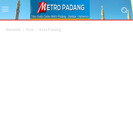
Beranda
Kota
Kota Padang