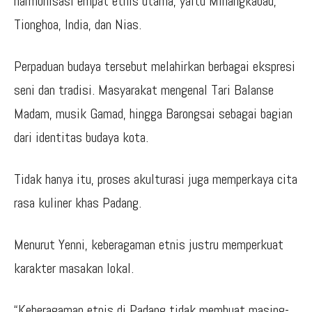
harmonisasi empat etnis utama, yaitu Minangkabau,
Tionghoa, India, dan Nias.
Perpaduan budaya tersebut melahirkan berbagai ekspresi
seni dan tradisi. Masyarakat mengenal Tari Balanse
Madam, musik Gamad, hingga Barongsai sebagai bagian
dari identitas budaya kota.
Tidak hanya itu, proses akulturasi juga memperkaya cita
rasa kuliner khas Padang.
Menurut Yenni, keberagaman etnis justru memperkuat
karakter masakan lokal.
“Keberagaman etnis di Padang tidak membuat masing-