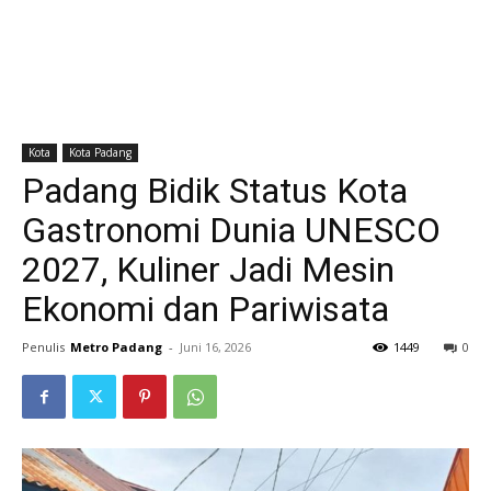
Kota
Kota Padang
Padang Bidik Status Kota
Gastronomi Dunia UNESCO
2027, Kuliner Jadi Mesin
Ekonomi dan Pariwisata
Penulis
Metro Padang
-
Juni 16, 2026
1449
0