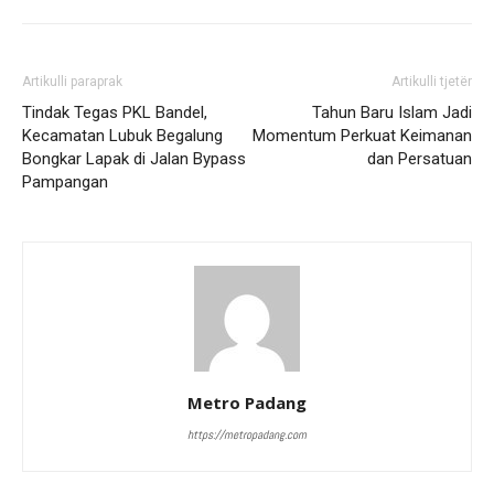
Artikulli paraprak
Artikulli tjetër
Tindak Tegas PKL Bandel,
Tahun Baru Islam Jadi
Kecamatan Lubuk Begalung
Momentum Perkuat Keimanan
Bongkar Lapak di Jalan Bypass
dan Persatuan
Pampangan
Metro Padang
https://metropadang.com