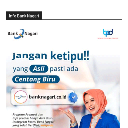
Info Bank Nagari