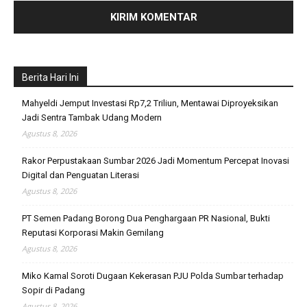
Berita Hari Ini
Mahyeldi Jemput Investasi Rp7,2 Triliun, Mentawai Diproyeksikan
Jadi Sentra Tambak Udang Modern
Agustus 8, 2026
Rakor Perpustakaan Sumbar 2026 Jadi Momentum Percepat Inovasi
Digital dan Penguatan Literasi
Agustus 8, 2026
PT Semen Padang Borong Dua Penghargaan PR Nasional, Bukti
Reputasi Korporasi Makin Gemilang
Agustus 8, 2026
Miko Kamal Soroti Dugaan Kekerasan PJU Polda Sumbar terhadap
Sopir di Padang
Agustus 8, 2026