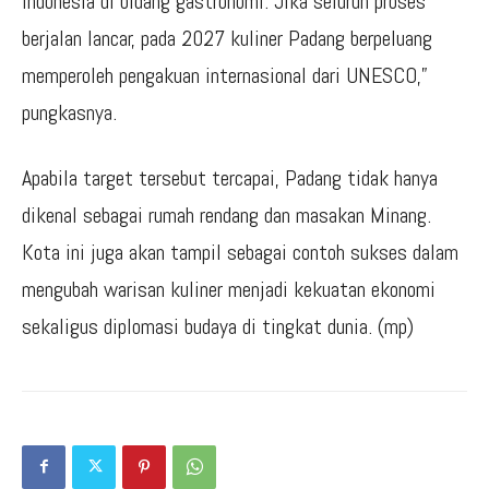
Indonesia di bidang gastronomi. Jika seluruh proses
berjalan lancar, pada 2027 kuliner Padang berpeluang
memperoleh pengakuan internasional dari UNESCO,”
pungkasnya.
Apabila target tersebut tercapai, Padang tidak hanya
dikenal sebagai rumah rendang dan masakan Minang.
Kota ini juga akan tampil sebagai contoh sukses dalam
mengubah warisan kuliner menjadi kekuatan ekonomi
sekaligus diplomasi budaya di tingkat dunia. (mp)