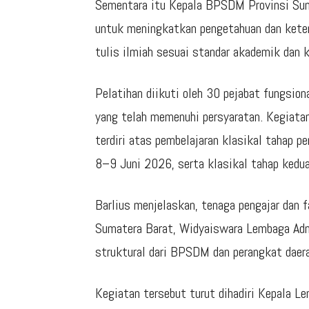
Sementara itu Kepala BPSDM Provinsi Sumb
untuk meningkatkan pengetahuan dan keter
tulis ilmiah sesuai standar akademik dan 
Pelatihan diikuti oleh 30 pejabat fungsio
yang telah memenuhi persyaratan. Kegiatan
terdiri atas pembelajaran klasikal tahap 
8–9 Juni 2026, serta klasikal tahap ked
Barlius menjelaskan, tenaga pengajar dan 
Sumatera Barat, Widyaiswara Lembaga Admi
struktural dari BPSDM dan perangkat daera
Kegiatan tersebut turut dihadiri Kepala 