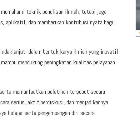
a memahami teknik penulisan ilmiah, tetapi juga
, aplikatif, dan memberikan kontribusi nyata bagi
tindaklanjuti dalam bentuk karya ilmiah yang inovatif,
ta mampu mendukung peningkatan kualitas pelayanan
eserta memanfaatkan pelatihan tersebut secara
ara serius, aktif berdiskusi, dan menjadikannya
a belajar serta pengembangan diri secara