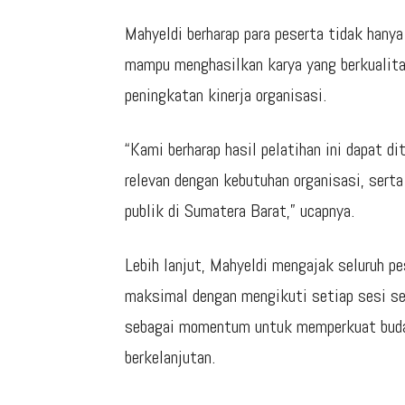
Mahyeldi berharap para peserta tidak hany
mampu menghasilkan karya yang berkualitas
peningkatan kinerja organisasi.
“Kami berharap hasil pelatihan ini dapat di
relevan dengan kebutuhan organisasi, ser
publik di Sumatera Barat,” ucapnya.
Lebih lanjut, Mahyeldi mengajak seluruh p
maksimal dengan mengikuti setiap sesi sec
sebagai momentum untuk memperkuat buday
berkelanjutan.