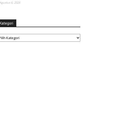
Agustus 6, 2026
Kategori
tegori