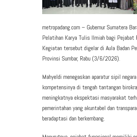
metropadang.com – Gubernur Sumatera Bar
Pelatihan Karya Tulis Ilmiah bagi Pejabat
Kegiatan tersebut digelar di Aula Badan
Provinsi Sumbar, Rabu (3/6/2026).
Mahyeldi menegaskan aparatur sipil negar
kompetensinya di tengah tantangan birokr
meningkatnya ekspektasi masyarakat terhad
pemerintahan yang akuntabel dan transpar
beradaptasi dan berkembang.
Menurutnya, pejabat fungsional memiliki p