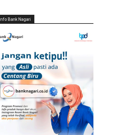
Info Bank Nagari