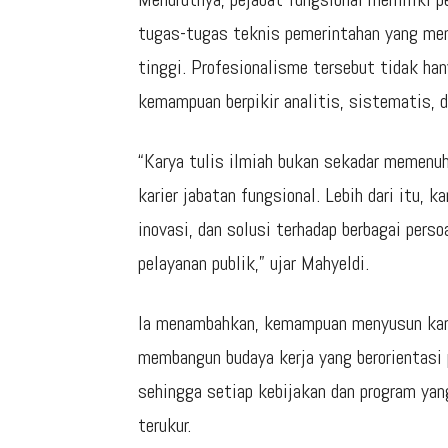
tugas-tugas teknis pemerintahan yang mem
tinggi. Profesionalisme tersebut tidak han
kemampuan berpikir analitis, sistematis, d
“Karya tulis ilmiah bukan sekadar memenu
karier jabatan fungsional. Lebih dari itu, 
inovasi, dan solusi terhadap berbagai per
pelayanan publik,” ujar Mahyeldi.
Ia menambahkan, kemampuan menyusun kary
membangun budaya kerja yang berorientasi
sehingga setiap kebijakan dan program yan
terukur.