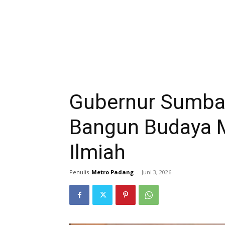
Gubernur Sumba
Bangun Budaya M
Ilmiah
Penulis
Metro Padang
-
Juni 3, 2026