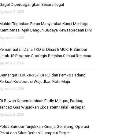
Gagal Diperdagangkan Secara Ilegal
Agustus 7, 2026
Muhidi Tegaskan Peran Masyarakat Kunci Menjaga
Kamtibmas, Ajak Bangun Budaya Kewaspadaan Dini
Agustus 7, 2026
Pemanfaatan Dana TKD di Dinas BMCKTR Sumbar
untuk 18 Program Strategis Berjalan Sesuai Rencana
Agustus 7, 2026
Semangat HJK ke-357, DPRD dan Pemko Padang
Perkuat Kolaborasi Wujudkan Kota Maju
Agustus 7, 2026
Di Bawah Kepemimpinan Fadly-Maigus, Padang
Tancap Gas Wujudkan Ekosistem Halal Terdepan
Agustus 6, 2026
Polda Sumbar Tunjukkan Kinerja Gemilang, Operasi
Pekat dan Sikat Berhasil Lampaui Target