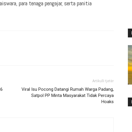
iswara, para tenaga pengajar, serta panitia
Artikulli tjetër
26
Viral Isu Pocong Datangi Rumah Warga Padang,
Satpol PP Minta Masyarakat Tidak Percaya
Hoaks