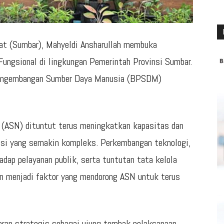
at (Sumbar), Mahyeldi Ansharullah membuka
 Fungsional di lingkungan Pemerintah Provinsi Sumbar.
 Pengembangan Sumber Daya Manusia (BPSDM)
a (ASN) dituntut terus meningkatkan kapasitas dan
asi yang semakin kompleks. Perkembangan teknologi,
ap pelayanan publik, serta tuntutan tata kelola
an menjadi faktor yang mendorong ASN untuk terus
eran strategis sebagai ujung tombak pelaksanaan