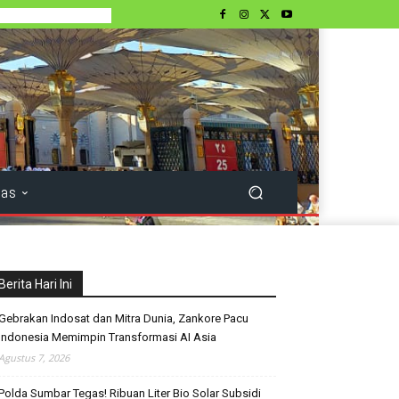
tas
Berita Hari Ini
Gebrakan Indosat dan Mitra Dunia, Zankore Pacu
Indonesia Memimpin Transformasi AI Asia
Agustus 7, 2026
Polda Sumbar Tegas! Ribuan Liter Bio Solar Subsidi