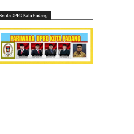
Berita DPRD Kota Padang