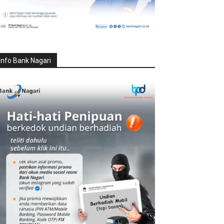
Info Bank Nagari