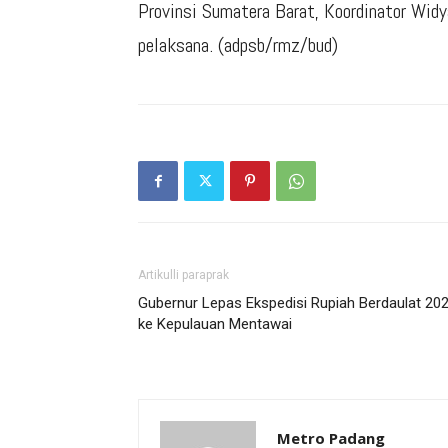
Provinsi Sumatera Barat, Koordinator Widya
pelaksana. (adpsb/rmz/bud)
Artikulli paraprak
Gubernur Lepas Ekspedisi Rupiah Berdaulat 20
ke Kepulauan Mentawai
Metro Padang