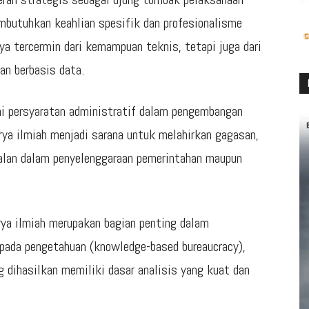
butuhkan keahlian spesifik dan profesionalisme
ya tercermin dari kemampuan teknis, tetapi juga dari
an berbasis data.
hi persyaratan administratif dalam pengembangan
karya ilmiah menjadi sarana untuk melahirkan gagasan,
soalan dalam penyelenggaraan pemerintahan maupun
a ilmiah merupakan bagian penting dalam
 pada pengetahuan (knowledge-based bureaucracy),
g dihasilkan memiliki dasar analisis yang kuat dan