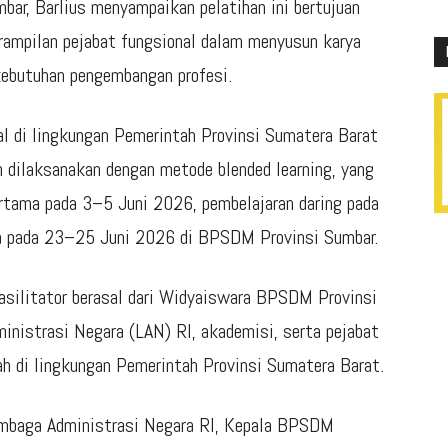
ar, Barlius menyampaikan pelatihan ini bertujuan
ampilan pejabat fungsional dalam menyusun karya
kebutuhan pengembangan profesi.
nal di lingkungan Pemerintah Provinsi Sumatera Barat
 dilaksanakan dengan metode blended learning, yang
pertama pada 3–5 Juni 2026, pembelajaran daring pada
ua pada 23–25 Juni 2026 di BPSDM Provinsi Sumbar.
fasilitator berasal dari Widyaiswara BPSDM Provinsi
nistrasi Negara (LAN) RI, akademisi, serta pejabat
h di lingkungan Pemerintah Provinsi Sumatera Barat.
Lembaga Administrasi Negara RI, Kepala BPSDM