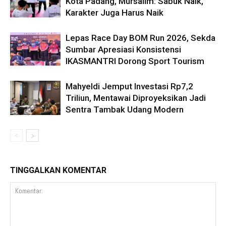
Kota Padang, Mursalim: Sabuk Naik,
Karakter Juga Harus Naik
Lepas Race Day BOM Run 2026, Sekda
Sumbar Apresiasi Konsistensi
IKASMANTRI Dorong Sport Tourism
Mahyeldi Jemput Investasi Rp7,2
Triliun, Mentawai Diproyeksikan Jadi
Sentra Tambak Udang Modern
TINGGALKAN KOMENTAR