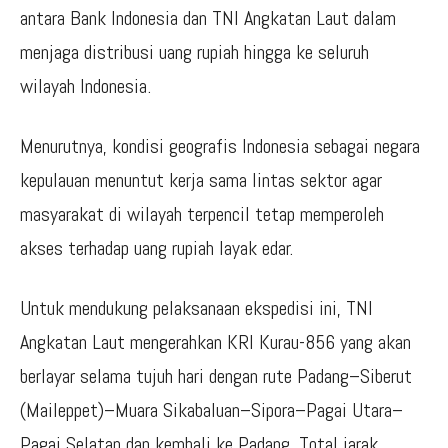
antara Bank Indonesia dan TNI Angkatan Laut dalam
menjaga distribusi uang rupiah hingga ke seluruh
wilayah Indonesia.
Menurutnya, kondisi geografis Indonesia sebagai negara
kepulauan menuntut kerja sama lintas sektor agar
masyarakat di wilayah terpencil tetap memperoleh
akses terhadap uang rupiah layak edar.
Untuk mendukung pelaksanaan ekspedisi ini, TNI
Angkatan Laut mengerahkan KRI Kurau-856 yang akan
berlayar selama tujuh hari dengan rute Padang–Siberut
(Maileppet)–Muara Sikabaluan–Sipora–Pagai Utara–
Pagai Selatan dan kembali ke Padang. Total jarak