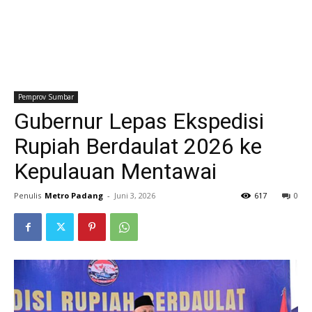
Pemprov Sumbar
Gubernur Lepas Ekspedisi
Rupiah Berdaulat 2026 ke
Kepulauan Mentawai
Penulis
Metro Padang
-
Juni 3, 2026
617
0