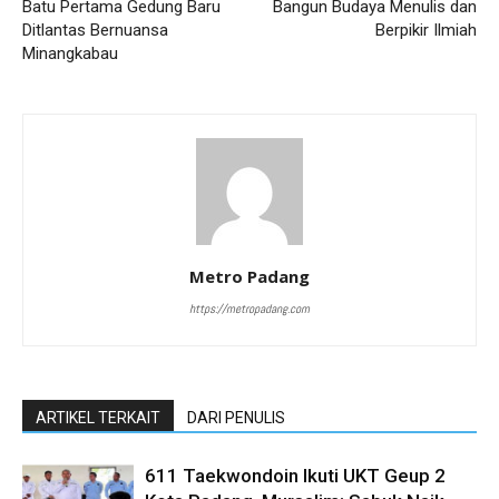
Batu Pertama Gedung Baru
Bangun Budaya Menulis dan
Ditlantas Bernuansa
Berpikir Ilmiah
Minangkabau
Metro Padang
https://metropadang.com
ARTIKEL TERKAIT
DARI PENULIS
611 Taekwondoin Ikuti UKT Geup 2