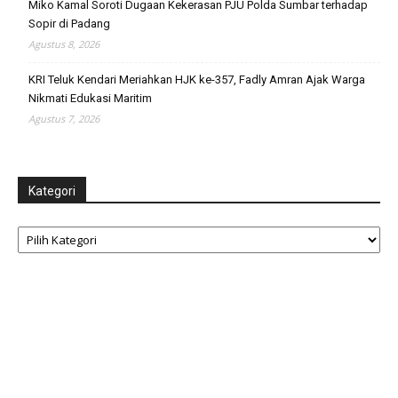
Miko Kamal Soroti Dugaan Kekerasan PJU Polda Sumbar terhadap
Sopir di Padang
Agustus 8, 2026
KRI Teluk Kendari Meriahkan HJK ke-357, Fadly Amran Ajak Warga
Nikmati Edukasi Maritim
Agustus 7, 2026
Kategori
Kategori