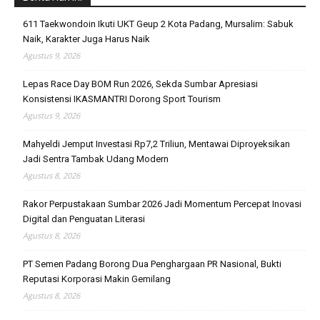
611 Taekwondoin Ikuti UKT Geup 2 Kota Padang, Mursalim: Sabuk
Naik, Karakter Juga Harus Naik
Agustus 9, 2026
Lepas Race Day BOM Run 2026, Sekda Sumbar Apresiasi
Konsistensi IKASMANTRI Dorong Sport Tourism
Agustus 9, 2026
Mahyeldi Jemput Investasi Rp7,2 Triliun, Mentawai Diproyeksikan
Jadi Sentra Tambak Udang Modern
Agustus 8, 2026
Rakor Perpustakaan Sumbar 2026 Jadi Momentum Percepat Inovasi
Digital dan Penguatan Literasi
Agustus 8, 2026
PT Semen Padang Borong Dua Penghargaan PR Nasional, Bukti
Reputasi Korporasi Makin Gemilang
Agustus 8, 2026