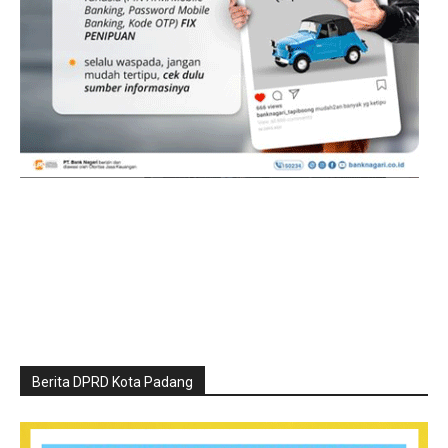
Berita DPRD Kota Padang