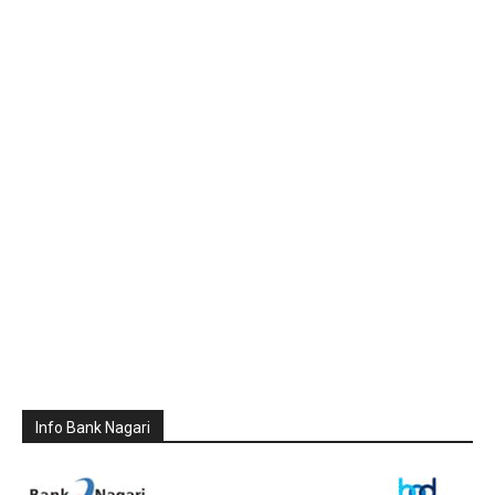
Info Bank Nagari