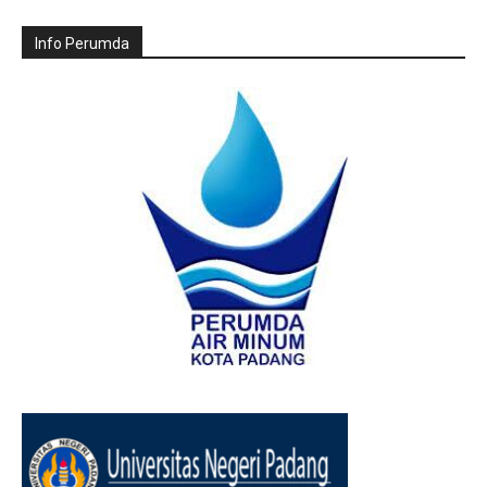
Info Perumda