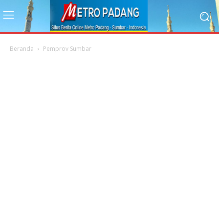
Beranda
Pemprov Sumbar