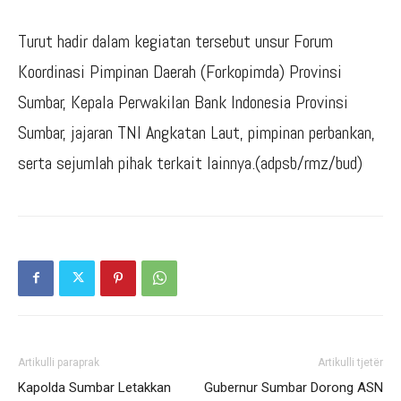
Turut hadir dalam kegiatan tersebut unsur Forum
Koordinasi Pimpinan Daerah (Forkopimda) Provinsi
Sumbar, Kepala Perwakilan Bank Indonesia Provinsi
Sumbar, jajaran TNI Angkatan Laut, pimpinan perbankan,
serta sejumlah pihak terkait lainnya.(adpsb/rmz/bud)
Artikulli paraprak
Artikulli tjetër
Kapolda Sumbar Letakkan
Gubernur Sumbar Dorong ASN