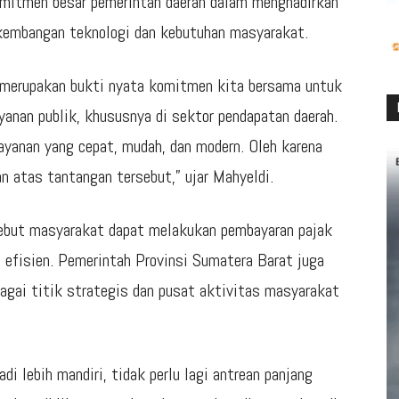
komitmen besar pemerintah daerah dalam menghadirkan
rkembangan teknologi dan kebutuhan masyarakat.
ni merupakan bukti nyata komitmen kita bersama untuk
yanan publik, khususnya di sektor pendapatan daerah.
layanan yang cepat, mudah, dan modern. Oleh karena
 atas tantangan tersebut,” ujar Mahyeldi.
rsebut masyarakat dapat melakukan pembayaran pajak
an efisien. Pemerintah Provinsi Sumatera Barat juga
agai titik strategis dan pusat aktivitas masyarakat
i lebih mandiri, tidak perlu lagi antrean panjang