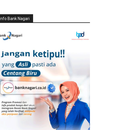
Info Bank Nagari