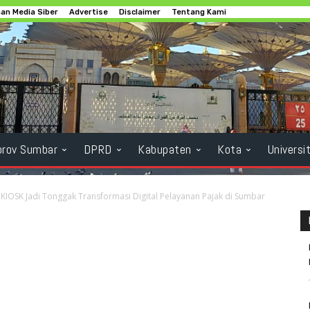
n Media Siber
Advertise
Disclaimer
Tentang Kami
rov Sumbar
DPRD
Kabupaten
Kota
Universi
KIOSK Jadi Tonggak Transformasi Digital Pelayanan Pajak di Sumbar