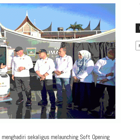
Ka
enghadiri sekaligus melaunching Soft Opening