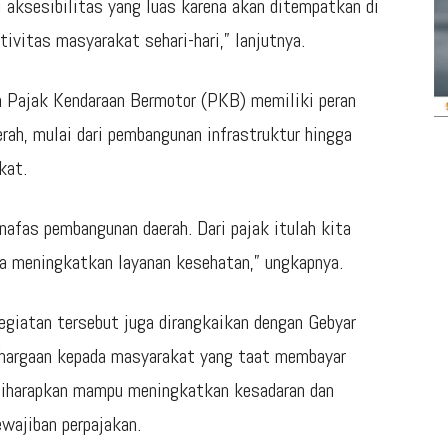
i aksesibilitas yang luas karena akan ditempatkan di
tivitas masyarakat sehari-hari,” lanjutnya.
n Pajak Kendaraan Bermotor (PKB) memiliki peran
ah, mulai dari pembangunan infrastruktur hingga
kat.
nafas pembangunan daerah. Dari pajak itulah kita
ga meningkatkan layanan kesehatan,” ungkapnya.
 kegiatan tersebut juga dirangkaikan dengan Gebyar
hargaan kepada masyarakat yang taat membayar
 diharapkan mampu meningkatkan kesadaran dan
wajiban perpajakan.