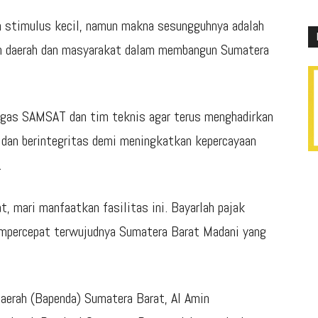
ah stimulus kecil, namun makna sesungguhnya adalah
ah daerah dan masyarakat dalam membangun Sumatera
tugas SAMSAT dan tim teknis agar terus menghadirkan
, dan berintegritas demi meningkatkan kepercayaan
.
, mari manfaatkan fasilitas ini. Bayarlah pajak
empercepat terwujudnya Sumatera Barat Madani yang
aerah (Bapenda) Sumatera Barat, Al Amin