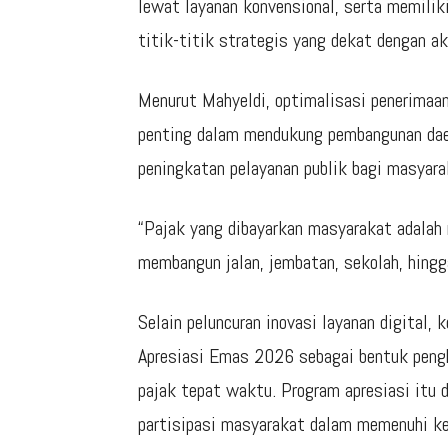
lewat layanan konvensional, serta memilik
titik-titik strategis yang dekat dengan ak
Menurut Mahyeldi, optimalisasi penerimaa
penting dalam mendukung pembangunan daer
peningkatan pelayanan publik bagi masyara
“Pajak yang dibayarkan masyarakat adalah 
membangun jalan, jembatan, sekolah, hing
Selain peluncuran inovasi layanan digital,
Apresiasi Emas 2026 sebagai bentuk peng
pajak tepat waktu. Program apresiasi itu
partisipasi masyarakat dalam memenuhi ke