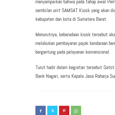
menyampaikan bahwa pada tahap awal Peme
sembilan unit SAMSAT Kiosk yang akan did
kabupaten dan kota di Sumatera Barat.
Menurutnya, keberadaan kiosk tersebut a
melakukan pembayaran pajak kendaraan berm
bergantung pada pelayanan konvensional.
Turut hadir dalam kegiatan tersebut Gatot 
Bank Nagari, serta Kepala Jasa Raharja Su