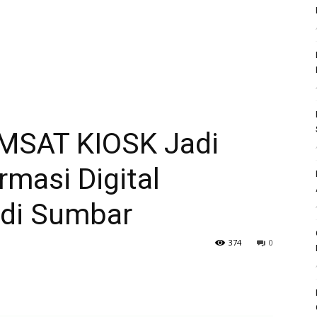
MSAT KIOSK Jadi
masi Digital
 di Sumbar
374
0