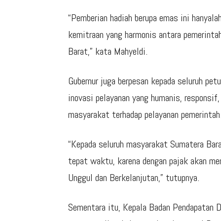
“Pemberian hadiah berupa emas ini hanyal
kemitraan yang harmonis antara pemerint
Barat,” kata Mahyeldi.
Gubernur juga berpesan kepada seluruh pe
inovasi pelayanan yang humanis, responsif
masyarakat terhadap pelayanan pemerintah
“Kepada seluruh masyarakat Sumatera Barat
tepat waktu, karena dengan pajak akan m
Unggul dan Berkelanjutan,” tutupnya.
Sementara itu, Kepala Badan Pendapatan D