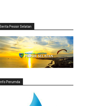
Berita Pesisir Selatan
Info Perumda