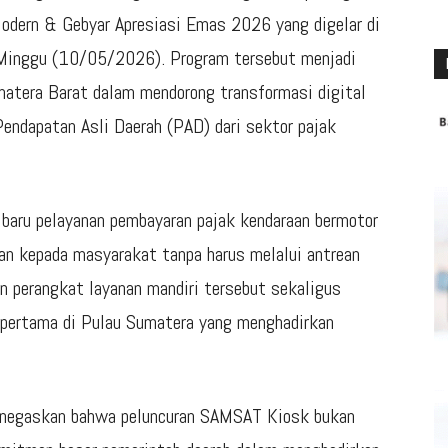
dern & Gebyar Apresiasi Emas 2026 yang digelar di
 Minggu (10/05/2026). Program tersebut menjadi
matera Barat dalam mendorong transformasi digital
endapatan Asli Daerah (PAD) dari sektor pajak
baru pelayanan pembayaran pajak kendaraan bermotor
n kepada masyarakat tanpa harus melalui antrean
n perangkat layanan mandiri tersebut sekaligus
 pertama di Pulau Sumatera yang menghadirkan
enegaskan bahwa peluncuran SAMSAT Kiosk bukan