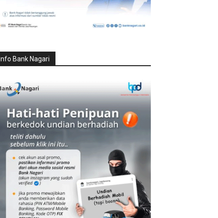
Info Bank Nagari