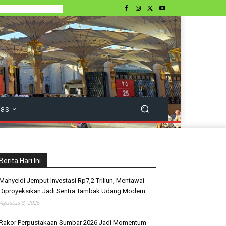
tas
Berita Hari Ini
Mahyeldi Jemput Investasi Rp7,2 Triliun, Mentawai
Diproyeksikan Jadi Sentra Tambak Udang Modern
Agustus 8, 2026
Rakor Perpustakaan Sumbar 2026 Jadi Momentum