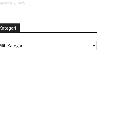
Agustus 7, 2026
Kategori
tegori