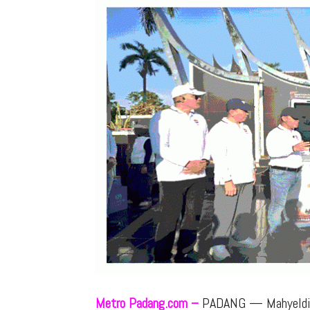
Metro Padang.com –
PADANG — Mahyeldi m