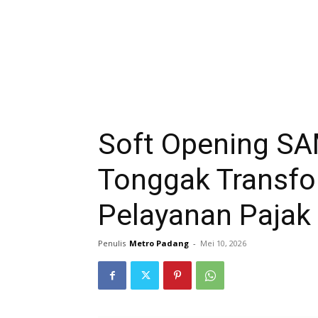
Soft Opening SA
Tonggak Transfor
Pelayanan Pajak
Penulis
Metro Padang
-
Mei 10, 2026