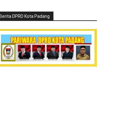
Berita DPRD Kota Padang