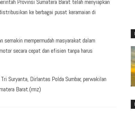
rintah Provinsi Sumatera Barat telah menyiapkan
istribusikan ke berbagai pusat keramaian di
kan semakin mempermudah masyarakat dalam
otor secara cepat dan efisien tanpa harus
Tri Suryanta, Dirlantas Polda Sumbar, perwakilan
matera Barat.(rmz)