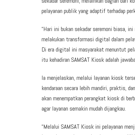
sekadar seremoni, melainkan bagian dari 
pelayanan publik yang adaptif terhadap pe
“Hari ini bukan sekadar seremoni biasa, i
melakukan transformasi digital dalam pela
Di era digital ini masyarakat menuntut pe
itu kehadiran SAMSAT Kiosk adalah jawaban
Ia menjelaskan, melalui layanan kiosk te
kendaraan secara lebih mandiri, praktis, d
akan menempatkan perangkat kiosk di berb
agar layanan semakin mudah dijangkau.
“Melalui SAMSAT Kiosk ini pelayanan menjad