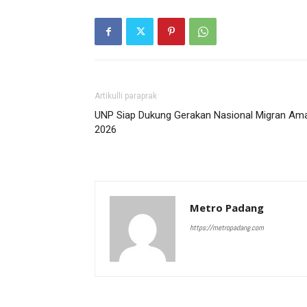
Artikulli paraprak
UNP Siap Dukung Gerakan Nasional Migran Am
2026
Metro Padang
https://metropadang.com