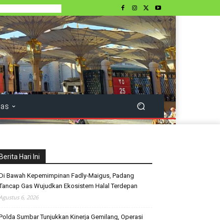
tas
Berita Hari Ini
Di Bawah Kepemimpinan Fadly-Maigus, Padang
Tancap Gas Wujudkan Ekosistem Halal Terdepan
Agustus 6, 2026
Polda Sumbar Tunjukkan Kinerja Gemilang, Operasi