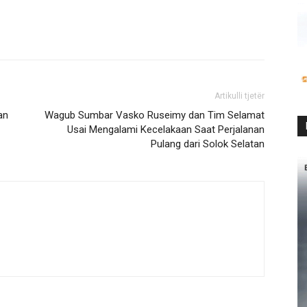
Artikulli tjetër
an
Wagub Sumbar Vasko Ruseimy dan Tim Selamat
Usai Mengalami Kecelakaan Saat Perjalanan
Pulang dari Solok Selatan