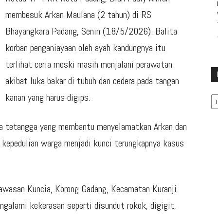
membesuk Arkan Maulana (2 tahun) di
RS
Bhayangkara Padang
, Senin (18/5/2026). Balita
korban penganiayaan oleh ayah kandungnya itu
terlihat ceria meski masih menjalani perawatan
akibat luka bakar di tubuh dan cedera pada tangan
Ka
kanan yang harus digips.
ra tetangga yang membantu menyelamatkan Arkan dan
 kepedulian warga menjadi kunci terungkapnya kasus
 kawasan Kuncia, Korong Gadang, Kecamatan Kuranji.
ngalami kekerasan seperti disundut rokok, digigit,