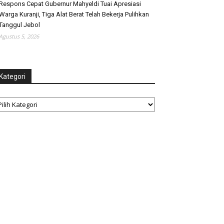
Respons Cepat Gubernur Mahyeldi Tuai Apresiasi
Warga Kuranji, Tiga Alat Berat Telah Bekerja Pulihkan
Tanggul Jebol
Agustus 5, 2026
Kategori
tegori