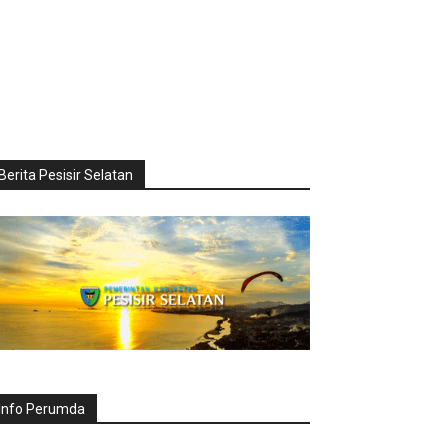
Berita Pesisir Selatan
Info Perumda