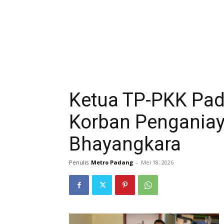
Ketua TP-PKK Pad
Korban Penganiay
Bhayangkara
Penulis
Metro Padang
-
Mei 18, 2026