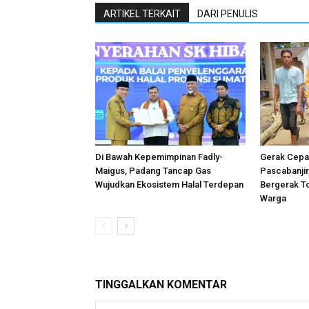
ARTIKEL TERKAIT
DARI PENULIS
Di Bawah Kepemimpinan Fadly-
Gerak Cepat
Maigus, Padang Tancap Gas
Pascabanji
Wujudkan Ekosistem Halal Terdepan
Bergerak T
Warga
TINGGALKAN KOMENTAR