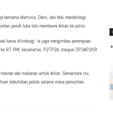
ga bernama Martinis, Darni, dan Mai mendatangi
orban penuh luka lalu membawa Arkan ke polisi.
nak harus dilindungi. Ia juga mengimbau perempuan
or ke RT, RW, kecamatan, P2TP2A, maupun DP3AP2KB
 mainan dan makanan untuk Arkan. Sementara itu,
ntuan kebutuhan pokok selama masa pemulihan