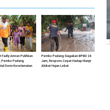
 Fadly Amran Pulihkan
Pemko Padang Siagakan BPBD 24
r, Pemko Padang
Jam, Respons Cepat Hadapi Banjir
otal Demi Keselamatan
Akibat Hujan Lebat