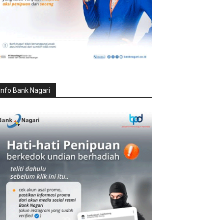
Info Bank Nagari