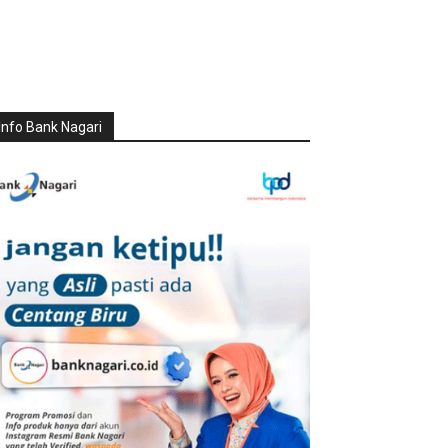
Info Bank Nagari