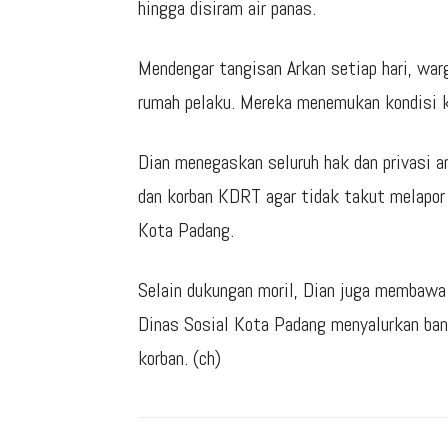
hingga disiram air panas.
Mendengar tangisan Arkan setiap hari, war
rumah pelaku. Mereka menemukan kondisi k
Dian menegaskan seluruh hak dan privasi a
dan korban KDRT agar tidak takut melap
Kota Padang.
Selain dukungan moril, Dian juga membawa
Dinas Sosial Kota Padang menyalurkan ba
korban. (ch)