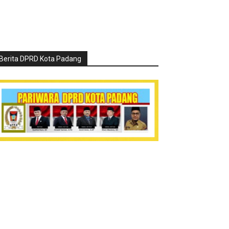
Berita DPRD Kota Padang