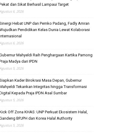
Pekat dan Sikat Berhasil Lampaui Target
Agustus 6, 2026
Sinergi Hebat UNP dan Pemko Padang, Fadly Amran
Wujudkan Pendidikan Kelas Dunia Lewat Kolaborasi
Internasional
Agustus 6, 2026
Gubernur Mahyeldi Raih Penghargaan Kartika Pamong
Praja Madya dari IPDN
Agustus 5, 2026
Siapkan Kader Birokrasi Masa Depan, Gubernur
Mahyeldi Tekankan Integritas hingga Transformasi
Digital Kepada Praja IPDN Asal Sumbar
Agustus 5, 2026
Kick Off Zona KHAS: UNP Perkuat Ekosistem Halal,
Gandeng BPJPH dan Korea Halal Authority
Agustus 5, 2026