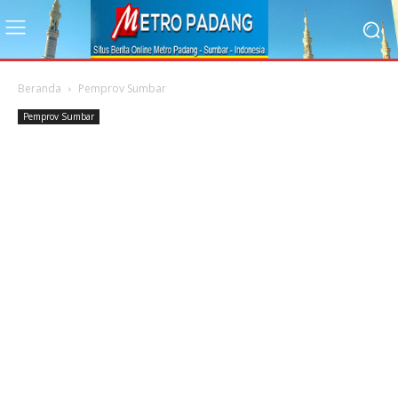
Beranda
Pemprov Sumbar
Pemprov Sumbar