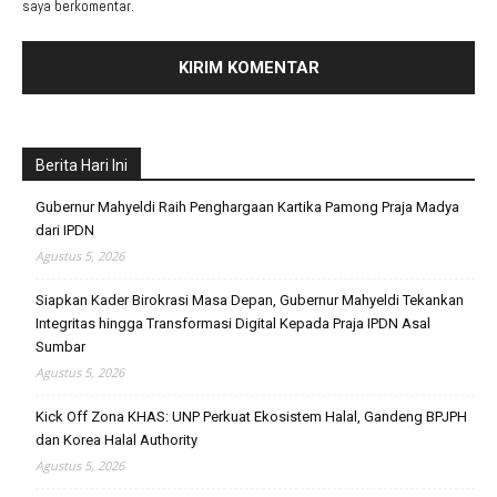
saya berkomentar.
Berita Hari Ini
Gubernur Mahyeldi Raih Penghargaan Kartika Pamong Praja Madya
dari IPDN
Agustus 5, 2026
Siapkan Kader Birokrasi Masa Depan, Gubernur Mahyeldi Tekankan
Integritas hingga Transformasi Digital Kepada Praja IPDN Asal
Sumbar
Agustus 5, 2026
Kick Off Zona KHAS: UNP Perkuat Ekosistem Halal, Gandeng BPJPH
dan Korea Halal Authority
Agustus 5, 2026