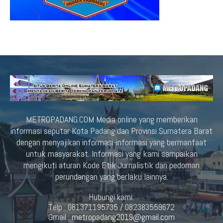
METROPADANG.COM Media online yang memberikan
informasi seputar Kota Padang dan Provinsi Sumatera Barat
dengan menyajikan informasi-informasi yang bermanfaat
untuk masyarakat. Informasi yang kami sampaikan
mengikuti aturan Kode Etik Jurnalistik dan pedoman
perundangan yang berlaku lainnya.
Hubungi kami:
Telp : 081371195735 / 082383559672
Gmail :
metropadang2019@gmail.com