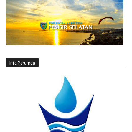
Info Perumda