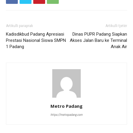
Artikulli paraprak
Artikulli tjetër
Kadisdikbud Padang Apresiasi
Dinas PUPR Padang Siapkan
Prestasi Nasional Siswa SMPN
Akses Jalan Baru ke Terminal
1 Padang
Anak Air
Metro Padang
https://metropadang.com