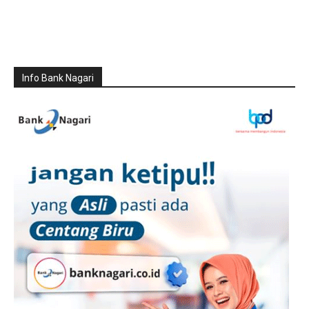
Info Bank Nagari