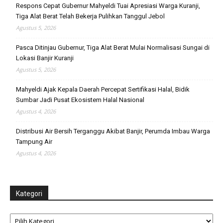
Respons Cepat Gubernur Mahyeldi Tuai Apresiasi Warga Kuranji,
Tiga Alat Berat Telah Bekerja Pulihkan Tanggul Jebol
Agustus 5, 2026
Pasca Ditinjau Gubernur, Tiga Alat Berat Mulai Normalisasi Sungai di
Lokasi Banjir Kuranji
Agustus 5, 2026
Mahyeldi Ajak Kepala Daerah Percepat Sertifikasi Halal, Bidik
Sumbar Jadi Pusat Ekosistem Halal Nasional
Agustus 4, 2026
Distribusi Air Bersih Terganggu Akibat Banjir, Perumda Imbau Warga
Tampung Air
Agustus 4, 2026
Kategori
Kategori