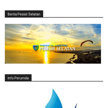
Berita Pesisir Selatan
Info Perumda