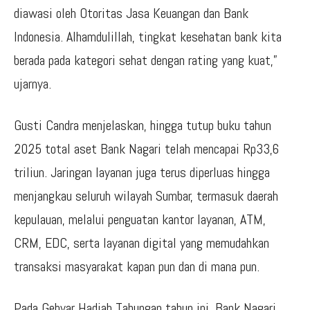
diawasi oleh Otoritas Jasa Keuangan dan Bank
Indonesia. Alhamdulillah, tingkat kesehatan bank kita
berada pada kategori sehat dengan rating yang kuat,”
ujarnya.
Gusti Candra menjelaskan, hingga tutup buku tahun
2025 total aset Bank Nagari telah mencapai Rp33,6
triliun. Jaringan layanan juga terus diperluas hingga
menjangkau seluruh wilayah Sumbar, termasuk daerah
kepulauan, melalui penguatan kantor layanan, ATM,
CRM, EDC, serta layanan digital yang memudahkan
transaksi masyarakat kapan pun dan di mana pun.
Pada Gebyar Hadiah Tabungan tahun ini, Bank Nagari