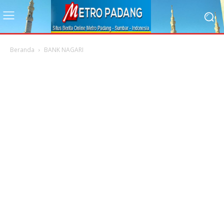
Beranda
BANK NAGARI