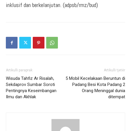
inklusif dan berkelanjutan. (adpsb/rmz/bud)
Artikulli paraprak
Artikulli tjetër
Wisuda Tahfiz Ar Risalah,
5 Mobil Kecelakaan Beruntun di
Sekdaprov Sumbar Soroti
Padang Besi Kota Padang 2
Pentingnya Keseimbangan
Orang Meninggal dunia
Ilmu dan Akhlak
ditempat