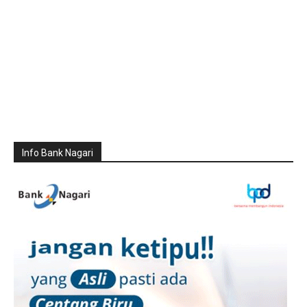
Info Bank Nagari