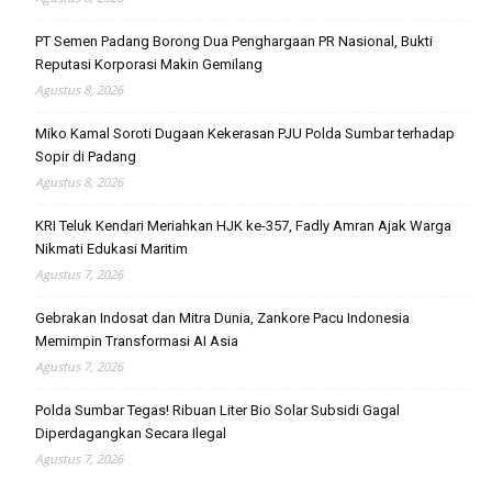
PT Semen Padang Borong Dua Penghargaan PR Nasional, Bukti
Reputasi Korporasi Makin Gemilang
Agustus 8, 2026
Miko Kamal Soroti Dugaan Kekerasan PJU Polda Sumbar terhadap
Sopir di Padang
Agustus 8, 2026
KRI Teluk Kendari Meriahkan HJK ke-357, Fadly Amran Ajak Warga
Nikmati Edukasi Maritim
Agustus 7, 2026
Gebrakan Indosat dan Mitra Dunia, Zankore Pacu Indonesia
Memimpin Transformasi AI Asia
Agustus 7, 2026
Polda Sumbar Tegas! Ribuan Liter Bio Solar Subsidi Gagal
Diperdagangkan Secara Ilegal
Agustus 7, 2026