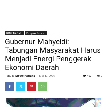
BANK NAGARI
Pemprov Sumbar
Gubernur Mahyeldi:
Tabungan Masyarakat Harus
Menjadi Energi Penggerak
Ekonomi Daerah
Penulis
Metro Padang
-
Mei 10, 2026
400
0