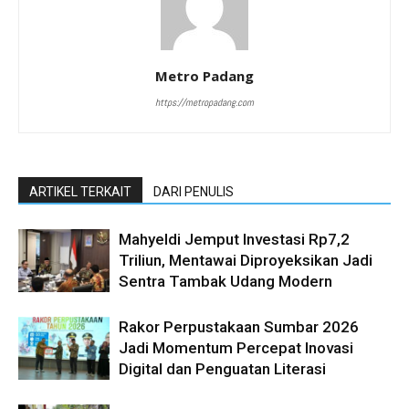
Metro Padang
https://metropadang.com
ARTIKEL TERKAIT
DARI PENULIS
Mahyeldi Jemput Investasi Rp7,2
Triliun, Mentawai Diproyeksikan Jadi
Sentra Tambak Udang Modern
Rakor Perpustakaan Sumbar 2026
Jadi Momentum Percepat Inovasi
Digital dan Penguatan Literasi