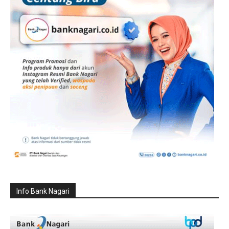
Info Bank Nagari