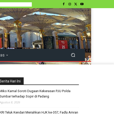
tas
Berita Hari Ini
Miko Kamal Soroti Dugaan Kekerasan PJU Polda
Sumbar terhadap Sopir di Padang
Agustus 8, 2026
KRI Teluk Kendari Meriahkan HJK ke-357, Fadly Amran