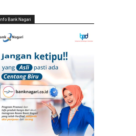
Info Bank Nagari