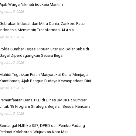
Ajak Warga Nikmati Edukasi Maritim
Agustus 7, 2026
Gebrakan Indosat dan Mitra Dunia, Zankore Pacu
Indonesia Memimpin Transformasi AI Asia
Agustus 7, 2026
Polda Sumbar Tegas! Ribuan Liter Bio Solar Subsidi
Gagal Diperdagangkan Secara Ilegal
Agustus 7, 2026
Muhidi Tegaskan Peran Masyarakat Kunci Menjaga
Kamtibmas, Ajak Bangun Budaya Kewaspadaan Dini
Agustus 7, 2026
Pemanfaatan Dana TKD di Dinas BMCKTR Sumbar
untuk 18 Program Strategis Berjalan Sesuai Rencana
Agustus 7, 2026
Semangat HJK ke-357, DPRD dan Pemko Padang
Perkuat Kolaborasi Wujudkan Kota Maju