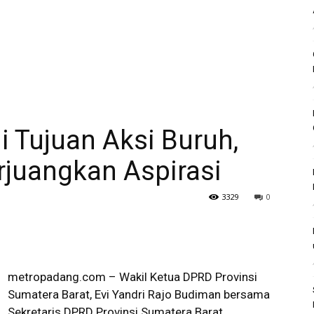
 Tujuan Aksi Buruh,
erjuangkan Aspirasi
3329
0
metropadang.com – Wakil Ketua DPRD Provinsi
Sumatera Barat, Evi Yandri Rajo Budiman bersama
Sekretaris DPRD Provinsi Sumatera Barat,