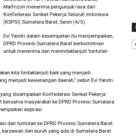
Maifrizon menerima pengunjuk rasa dari
Konfederasi Serikat Pekerja Seluruh Indonesia
(KSPSI) Sumatera Barat, Senin (4/5).
Evi Yandri dalam kesempatan itu menyampaikan,
Ka
DPRD Provinsi Sumatera Barat berkomitmen
untuk menerima dan menindaklanjuti tuntutan
an kita tindaklanjuti baik yang menjadi
g menjadi kewenangan daerah,” sebut Evi Yandri.
 yang disampaikan Konfederasi Serikat Pekerja
at bersama masyarakat ke DPRD Provinsi Sumatera
ampaikan aspirasi.
i dan tuntutan ke DPRD Provinsi Sumatera Barat
a, karyawan dan buruh yang ada di Sumatera Barat