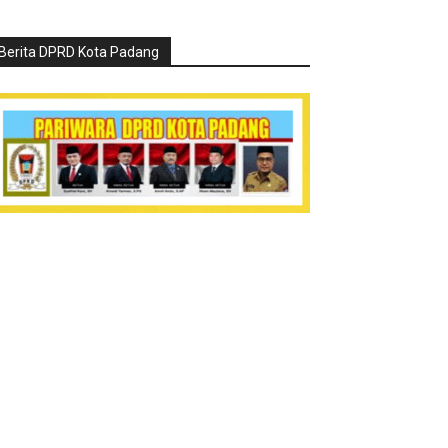
Berita DPRD Kota Padang