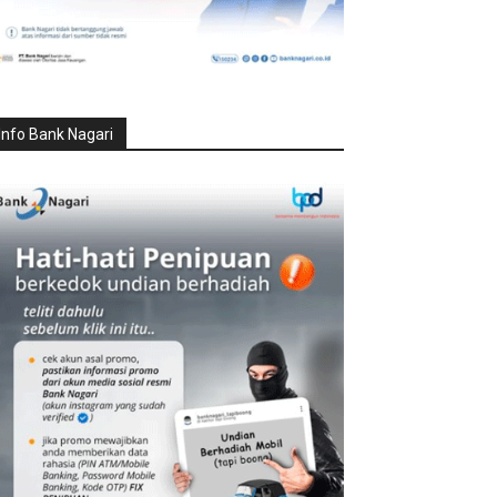
Info Bank Nagari