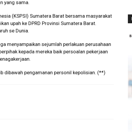
an yang sama.
onesia (KSPSI) Sumatera Barat bersama masyarakat
ikan upah ke DPRD Provinsi Sumatera Barat.
ruh se Dunia.
juga menyampaikan sejumlah perlakuan perusahaan
 berpihak kepada mereka baik persoalan pekerjaan
enagakerjaan.
tib dibawah pengamanan personil kepolisian. (**)