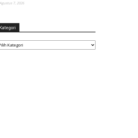
Agustus 7, 2026
Kategori
tegori