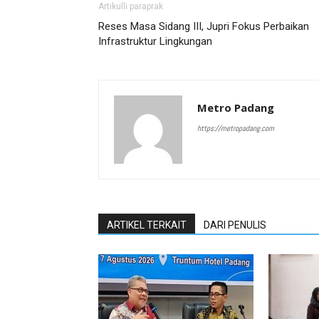
Artikulli paraprak
Reses Masa Sidang III, Jupri Fokus Perbaikan
Infrastruktur Lingkungan
Metro Padang
https://metropadang.com
ARTIKEL TERKAIT
DARI PENULIS