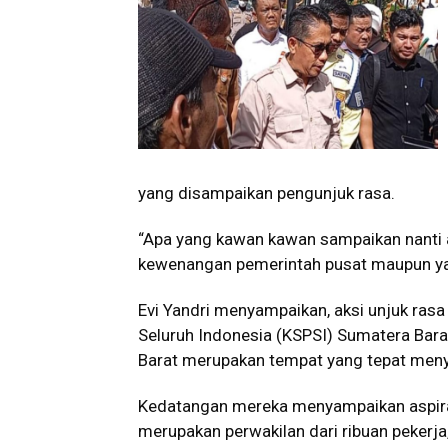
yang disampaikan pengunjuk rasa.
“Apa yang kawan kawan sampaikan nanti ak
kewenangan pemerintah pusat maupun yan
Evi Yandri menyampaikan, aksi unjuk rasa
Seluruh Indonesia (KSPSI) Sumatera Bar
Barat merupakan tempat yang tepat meny
Kedatangan mereka menyampaikan aspiras
merupakan perwakilan dari ribuan pekerj