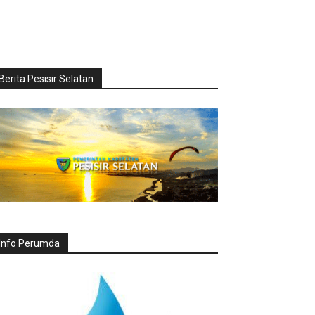
Berita Pesisir Selatan
Info Perumda