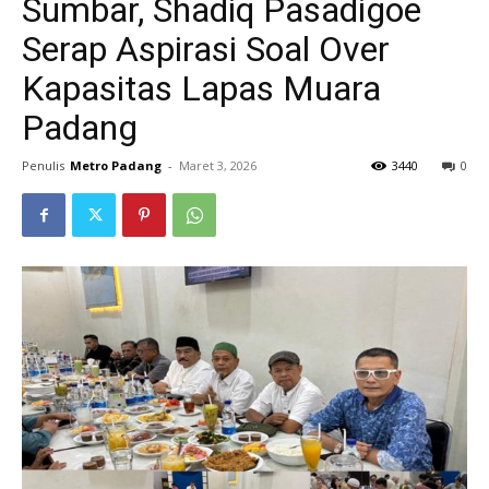
Sumbar, Shadiq Pasadigoe
Serap Aspirasi Soal Over
Kapasitas Lapas Muara
Padang
Penulis
Metro Padang
-
Maret 3, 2026
3440
0