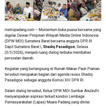
metropadang.com – Momentum buka puasa bersama yang
digelar Dewan Pimpinan Wilayah Media Online Indonesia
(DPW MOI) Sumatera Barat bersama anggota DPR RI
Dapil Sumatera Barat I,
Shadiq Pasadigoe
, Selasa
(3/3/2026), menjadi ruang dialog terbuka membahas
persoalan daerah.
Kegiatan yang berlangsung di Rumah Makan Pauh Piaman
tersebut merupakan bagian dari agenda reses Shadiq
Pasadigoe sebagai anggota Komisi XIII DPR RI.
Dalam dialog tersebut, Ketua DPW MOI Sumbar Anulzufri
menyampaikan aspirasi terkait kondisi Lembaga
Pemasyarakatan (Lapas) Muara Padang yang dinilai