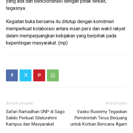
yang ada dan berkoordinasi dengan pihak terkait,”
tegasnya.
Kegiatan buka bersama itu ditutup dengan komitmen
memperkuat kolaborasi antara insan pers dan wakil rakyat
dalam memperjuangkan kebijakan yang berpihak pada
kepentingan masyarakat. (mp)
Artikulli paraprak
Artikulli tjetër
Safari Ramadhan UNP di Sago
Vasko Ruseimy Tegaskan
Salido Perkuat Silaturahmi
Pemerintah Terus Berjuang
Kampus dan Masyarakat
untuk Korban Bencana Agam