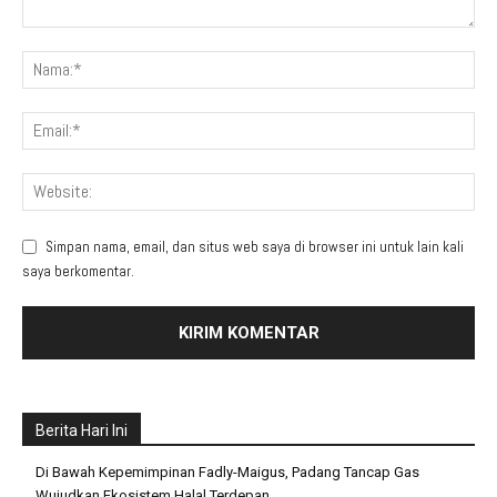
Simpan nama, email, dan situs web saya di browser ini untuk lain kali
saya berkomentar.
Berita Hari Ini
Di Bawah Kepemimpinan Fadly-Maigus, Padang Tancap Gas
Wujudkan Ekosistem Halal Terdepan