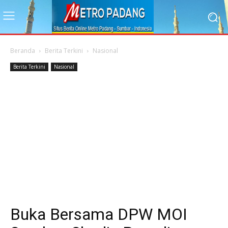
Beranda
Berita Terkini
Nasional
Berita Terkini
Nasional
Buka Bersama DPW MOI