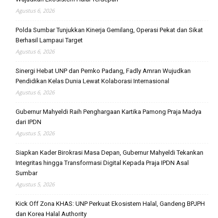
Agustus 6, 2026
Polda Sumbar Tunjukkan Kinerja Gemilang, Operasi Pekat dan Sikat
Berhasil Lampaui Target
Agustus 6, 2026
Sinergi Hebat UNP dan Pemko Padang, Fadly Amran Wujudkan
Pendidikan Kelas Dunia Lewat Kolaborasi Internasional
Agustus 6, 2026
Gubernur Mahyeldi Raih Penghargaan Kartika Pamong Praja Madya
dari IPDN
Agustus 5, 2026
Siapkan Kader Birokrasi Masa Depan, Gubernur Mahyeldi Tekankan
Integritas hingga Transformasi Digital Kepada Praja IPDN Asal
Sumbar
Agustus 5, 2026
Kick Off Zona KHAS: UNP Perkuat Ekosistem Halal, Gandeng BPJPH
dan Korea Halal Authority