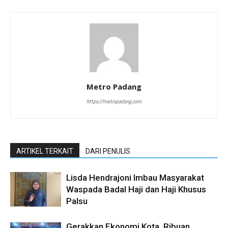
Metro Padang
https://metropadang.com
ARTIKEL TERKAIT
DARI PENULIS
Lisda Hendrajoni Imbau Masyarakat
Waspada Badal Haji dan Haji Khusus
Palsu
Gerakkan Ekonomi Kota, Ribuan