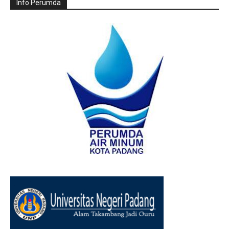
Info Perumda