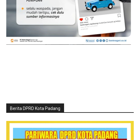
Berita DPRD Kota Padang