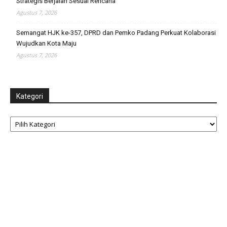
Strategis Berjalan Sesuai Rencana
Agustus 7, 2026
Semangat HJK ke-357, DPRD dan Pemko Padang Perkuat Kolaborasi
Wujudkan Kota Maju
Agustus 7, 2026
Kategori
Kategori