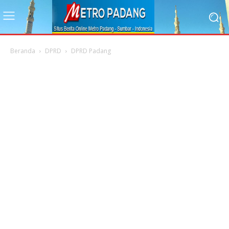
Beranda
DPRD
DPRD Padang