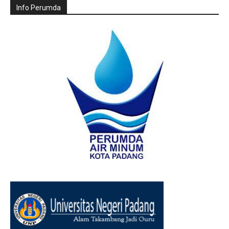
Info Perumda