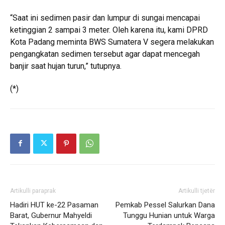
“Saat ini sedimen pasir dan lumpur di sungai mencapai
ketinggian 2 sampai 3 meter. Oleh karena itu, kami DPRD
Kota Padang meminta BWS Sumatera V segera melakukan
pengangkatan sedimen tersebut agar dapat mencegah
banjir saat hujan turun,” tutupnya.
(*)
Artikulli paraprak
Artikulli tjetër
Hadiri HUT ke-22 Pasaman
Pemkab Pessel Salurkan Dana
Barat, Gubernur Mahyeldi
Tunggu Hunian untuk Warga