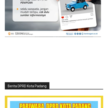
Berita DPRD Kota Padang