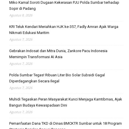
Miko Kamal Soroti Dugaan Kekerasan PJU Polda Sumbar terhadap
Sopir di Padang
Agustus 8, 2026
KRI Teluk Kendari Meriahkan HJK ke-357, Fadly Amran Ajak Warga
Nikmati Edukasi Maritim
Agustus 7, 2026
Gebrakan Indosat dan Mitra Dunia, Zankore Pacu Indonesia
Memimpin Transformasi AI Asia
Agustus 7, 2026
Polda Sumbar Tegas! Ribuan Liter Bio Solar Subsidi Gagal
Diperdagangkan Secara Ilegal
Agustus 7, 2026
Muhidi Tegaskan Peran Masyarakat Kunci Menjaga Kamtibmas, Ajak
Bangun Budaya Kewaspadaan Dini
Agustus 7, 2026
Pemanfaatan Dana TKD di Dinas BMCKTR Sumbar untuk 18 Program