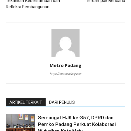
Tekankan Kebersamaan dan
Terdampak Bencana
Refleksi Pembangunan
Metro Padang
https://metropadang.com
ARTIKEL TERKAIT
DARI PENULIS
Semangat HJK ke-357, DPRD dan
Pemko Padang Perkuat Kolaborasi
Wujudkan Kota Maju