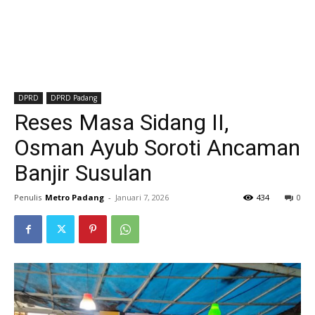
DPRD
DPRD Padang
Reses Masa Sidang II,
Osman Ayub Soroti Ancaman
Banjir Susulan
Penulis
Metro Padang
-
Januari 7, 2026
434
0