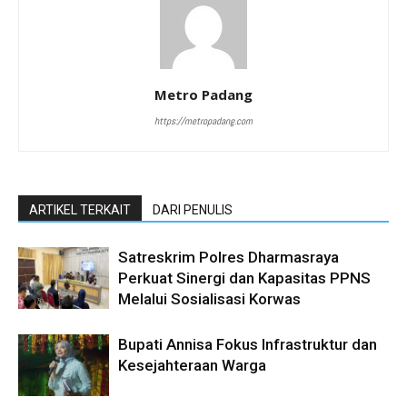
Metro Padang
https://metropadang.com
ARTIKEL TERKAIT
DARI PENULIS
Satreskrim Polres Dharmasraya
Perkuat Sinergi dan Kapasitas PPNS
Melalui Sosialisasi Korwas
Bupati Annisa Fokus Infrastruktur dan
Kesejahteraan Warga