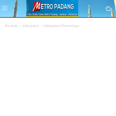
Beranda
Kabupaten
Kabupaten Dhamasraya