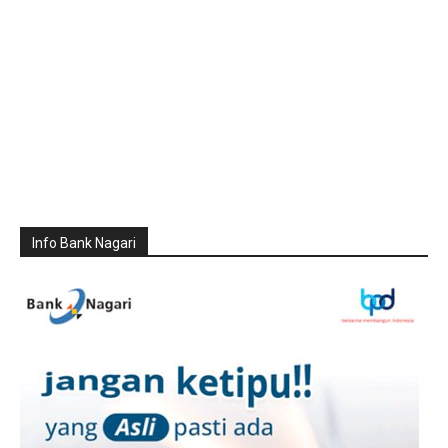
Info Bank Nagari