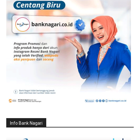
Info Bank Nagari