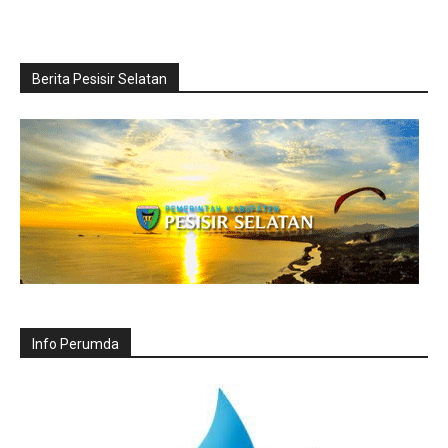
Berita Pesisir Selatan
Info Perumda