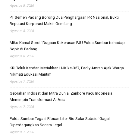
Agustus 8, 2026
PT Semen Padang Borong Dua Penghargaan PR Nasional, Bukti
Reputasi Korporasi Makin Gemilang
Agustus 8, 2026
Miko Kamal Soroti Dugaan Kekerasan PJU Polda Sumbar terhadap
Sopir di Padang
Agustus 8, 2026
KRI Teluk Kendari Meriahkan HJK ke-357, Fadly Amran Ajak Warga
Nikmati Edukasi Maritim
Agustus 7, 2026
Gebrakan Indosat dan Mitra Dunia, Zankore Pacu Indonesia
Memimpin Transformasi AI Asia
Agustus 7, 2026
Polda Sumbar Tegas! Ribuan Liter Bio Solar Subsidi Gagal
Diperdagangkan Secara Ilegal
Agustus 7, 2026