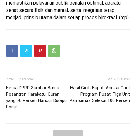
memastikan pelayanan publik berjalan optimal, aparatur
sehat secara fisik dan mental, serta integritas tetap
menjadi prinsip utama dalam setiap proses birokrasi. (mp)
Artikulli paraprak
Artikulli tjetër
Ketua DPRD Sumbar Bantu
Hasil Gigih Bupati Annisa Gaet
Pesantren Harakatul Quran
Program Pusat, Tiga Unit
yang 70 Persen Hancur Disapu
Pamsimas Selesai 100 Persen
Banjir