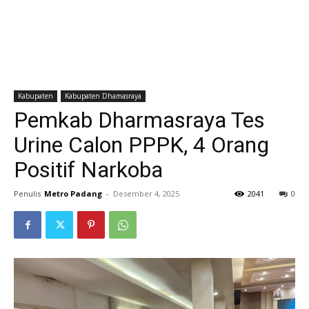
Kabupaten
Kabupaten Dhamasraya
Pemkab Dharmasraya Tes
Urine Calon PPPK, 4 Orang
Positif Narkoba
Penulis
Metro Padang
-
Desember 4, 2025
2041
0