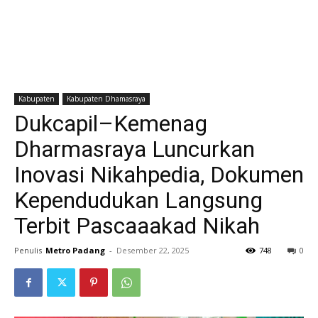
Kabupaten
Kabupaten Dhamasraya
Dukcapil–Kemenag
Dharmasraya Luncurkan
Inovasi Nikahpedia, Dokumen
Kependudukan Langsung
Terbit Pascaaakad Nikah
Penulis
Metro Padang
-
Desember 22, 2025
748
0