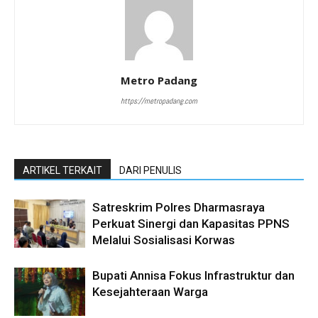
Metro Padang
https://metropadang.com
ARTIKEL TERKAIT
DARI PENULIS
Satreskrim Polres Dharmasraya
Perkuat Sinergi dan Kapasitas PPNS
Melalui Sosialisasi Korwas
Bupati Annisa Fokus Infrastruktur dan
Kesejahteraan Warga