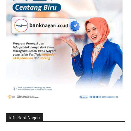
Info Bank Nagari