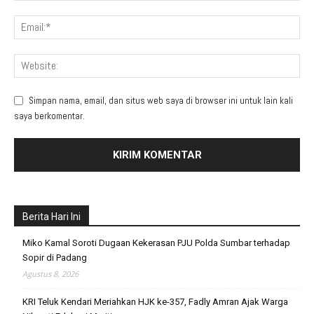
Simpan nama, email, dan situs web saya di browser ini untuk lain kali
saya berkomentar.
Berita Hari Ini
Miko Kamal Soroti Dugaan Kekerasan PJU Polda Sumbar terhadap
Sopir di Padang
Agustus 8, 2026
KRI Teluk Kendari Meriahkan HJK ke-357, Fadly Amran Ajak Warga