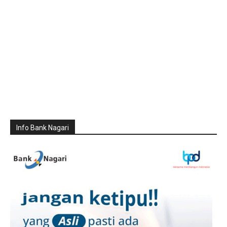
Info Bank Nagari