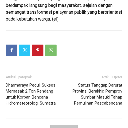
berdampak langsung bagi masyarakat, sejalan dengan
semangat transformasi pelayanan publik yang berorientasi
pada kebutuhan warga. (el)
Artikulli paraprak
Artikulli tjetër
Dharmaraya Peduli Sukses
Status Tanggap Darurat
Memasak 2 Ton Rendang
Provinsi Berakhir, Pemprov
untuk Korban Bencana
Sumbar Masuki Tahap
Hidrometeorologi Sumatra
Pemulihan Pascabencana