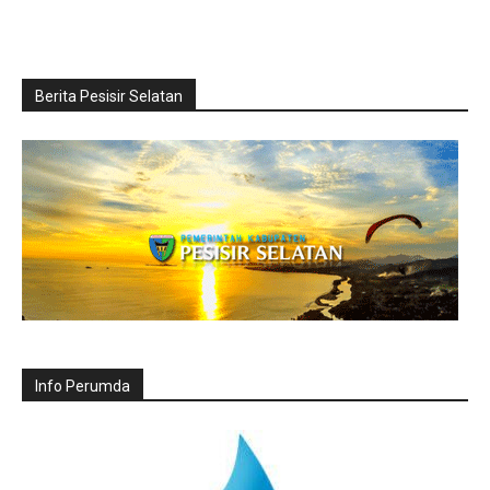
Berita Pesisir Selatan
Info Perumda