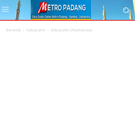
Beranda
Kabupaten
Kabupaten Dhamasraya