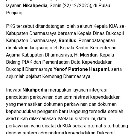
layanan
Nikahpedia
, Senin (22/12/2025), di Pulau
Punjung.
PKS tersebut ditandatangani oleh seluruh Kepala KUA se-
Kabupaten Dharmasraya bersama Kepala Dinas Dukcapil
Kabupaten Dharmasraya,
Ramilus
. Penandatanganan
disaksikan langsung oleh Kepala Kantor Kementerian
Agama Kabupaten Dharmasraya,
H. Masdan
, Kepala
Bidang PIAK dan Pemanfaatan Data Kependudukan
Dukcapil Dharmasraya
Yenof Patrione Haspemi
, serta
sejumlah pejabat Kemenag Dharmasraya.
Inovasi
Nikahpedia
merupakan layanan integrasi
pencatatan perkawinan dan administrasi kependudukan
yang memastikan dokumen perkawinan dan dokumen
kependudukan pengantin baru langsung tersedia setelah
akad nikah dilaksanakan. Melalui sistem ini, data
perkawinan yang dicatat di KUA secara otomatis terhubung
dengan sistem administrasi kependudukan Dukcapil.