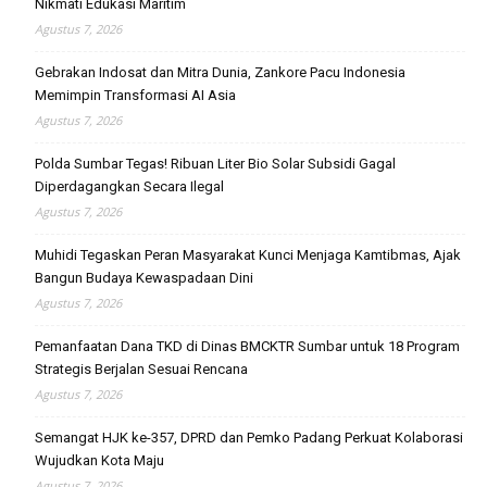
Nikmati Edukasi Maritim
Agustus 7, 2026
Gebrakan Indosat dan Mitra Dunia, Zankore Pacu Indonesia
Memimpin Transformasi AI Asia
Agustus 7, 2026
Polda Sumbar Tegas! Ribuan Liter Bio Solar Subsidi Gagal
Diperdagangkan Secara Ilegal
Agustus 7, 2026
Muhidi Tegaskan Peran Masyarakat Kunci Menjaga Kamtibmas, Ajak
Bangun Budaya Kewaspadaan Dini
Agustus 7, 2026
Pemanfaatan Dana TKD di Dinas BMCKTR Sumbar untuk 18 Program
Strategis Berjalan Sesuai Rencana
Agustus 7, 2026
Semangat HJK ke-357, DPRD dan Pemko Padang Perkuat Kolaborasi
Wujudkan Kota Maju
Agustus 7, 2026