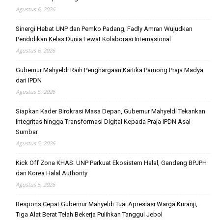
Agustus 6, 2026
Sinergi Hebat UNP dan Pemko Padang, Fadly Amran Wujudkan
Pendidikan Kelas Dunia Lewat Kolaborasi Internasional
Agustus 6, 2026
Gubernur Mahyeldi Raih Penghargaan Kartika Pamong Praja Madya
dari IPDN
Agustus 5, 2026
Siapkan Kader Birokrasi Masa Depan, Gubernur Mahyeldi Tekankan
Integritas hingga Transformasi Digital Kepada Praja IPDN Asal
Sumbar
Agustus 5, 2026
Kick Off Zona KHAS: UNP Perkuat Ekosistem Halal, Gandeng BPJPH
dan Korea Halal Authority
Agustus 5, 2026
Respons Cepat Gubernur Mahyeldi Tuai Apresiasi Warga Kuranji,
Tiga Alat Berat Telah Bekerja Pulihkan Tanggul Jebol