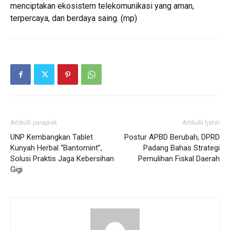
menciptakan ekosistem telekomunikasi yang aman,
terpercaya, dan berdaya saing. (mp)
Artikulli paraprak
Artikulli tjetër
UNP Kembangkan Tablet
Postur APBD Berubah, DPRD
Kunyah Herbal “Bantomint”,
Padang Bahas Strategi
Solusi Praktis Jaga Kebersihan
Pemulihan Fiskal Daerah
Gigi