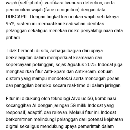
wajah (self-photo), verifikasi liveness detection, serta
pencocokan wajah (face recognition) dengan data
DUKCAPIL. Dengan tingkat kecocokan wajah setidaknya
95%, sistem ini memastikan keabsahan identitas
pelanggan sekaligus menekan risiko penyalahgunaan data
pribadi.
Tidak berhenti di situ, sebagai bagian dari upaya
berkelanjutan dalam memperkuat keamanan dan
kepercayaan pelanggan, sejak Agustus 2025, Indosat juga
menghadirkan fitur Anti-Spam dan Anti-Scam, sebuah
sistem yang mampu mendeteksi serta mencegah pesan
dan panggilan berisiko secara real-time di dalam jaringan.
Fitur ini didukung oleh teknologi AIvolusi5G, kombinasi
kecanggihan AI dengan jaringan 5G milik Indosat yang
responsif, adaptif, dan relevan. Melalui fitur ini, Indosat
berkomitmen melindungi pelanggan dari potensi kejahatan
digital sekaligus mendukung upaya pemerintah dalam