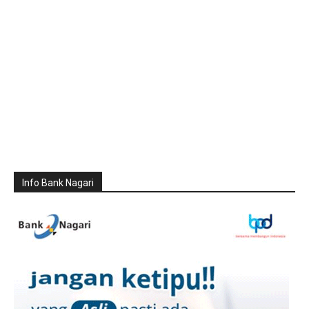
Info Bank Nagari