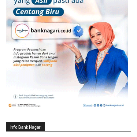
Info Bank Nagari