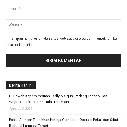
Simpan nama, email, dan situs web saya di browser ini untuk lain kali
saya berkomentar.
Berita Hari Ini
Di Bawah Kepemimpinan Fadly-Maigus, Padang Tancap Gas
Wujudkan Ekosistem Halal Terdepan
Agustus 6, 2026
Polda Sumbar Tunjukkan Kinerja Gemilang, Operasi Pekat dan Sikat
Berhasil Lampaui Target