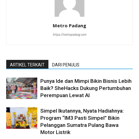
Metro Padang
https://metropadang.com
ARTIKEL TERKAIT
DARI PENULIS
Punya Ide dan Mimpi Bikin Bisnis Lebih
Baik? SheHacks Dukung Pertumbuhan
Perempuan Lewat AI
Simpel Ikutannya, Nyata Hadiahnya:
Program “IM3 Pasti Simpel” Bikin
Pelanggan Sumatra Pulang Bawa
Motor Listrik