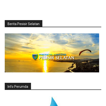
Berita Pesisir Selatan
Info Perumda