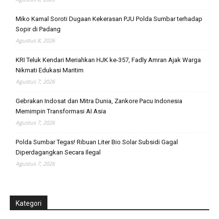
Miko Kamal Soroti Dugaan Kekerasan PJU Polda Sumbar terhadap
Sopir di Padang
Agustus 8, 2026
KRI Teluk Kendari Meriahkan HJK ke-357, Fadly Amran Ajak Warga
Nikmati Edukasi Maritim
Agustus 7, 2026
Gebrakan Indosat dan Mitra Dunia, Zankore Pacu Indonesia
Memimpin Transformasi AI Asia
Agustus 7, 2026
Polda Sumbar Tegas! Ribuan Liter Bio Solar Subsidi Gagal
Diperdagangkan Secara Ilegal
Agustus 7, 2026
Kategori