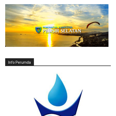
Info Perumda