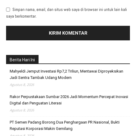
Simpan nama, email, dan situs web saya di browser ini untuk lain kali
saya berkomentar.
Berita Hari Ini
Mahyeldi Jemput Investasi Rp7,2 Triliun, Mentawai Diproyeksikan
Jadi Sentra Tambak Udang Modern
Agustus 8, 2026
Rakor Perpustakaan Sumbar 2026 Jadi Momentum Percepat Inovasi
Digital dan Penguatan Literasi
Agustus 8, 2026
PT Semen Padang Borong Dua Penghargaan PR Nasional, Bukti
Reputasi Korporasi Makin Gemilang
Agustus 8, 2026