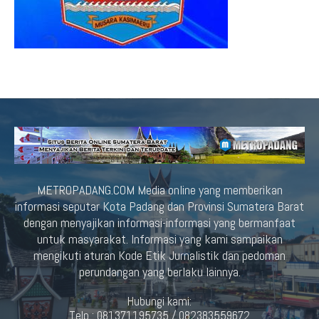
METROPADANG.COM Media online yang memberikan
informasi seputar Kota Padang dan Provinsi Sumatera Barat
dengan menyajikan informasi-informasi yang bermanfaat
untuk masyarakat. Informasi yang kami sampaikan
mengikuti aturan Kode Etik Jurnalistik dan pedoman
perundangan yang berlaku lainnya.
Hubungi kami:
Telp : 081371195735 / 082383559672