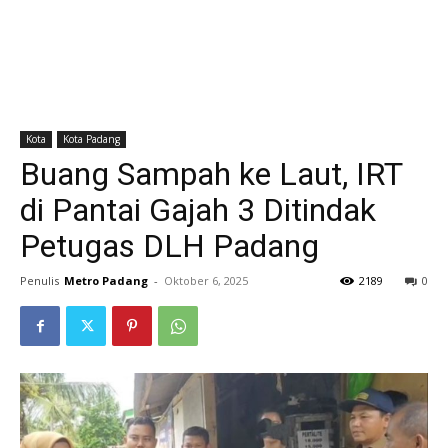
Kota
Kota Padang
Buang Sampah ke Laut, IRT
di Pantai Gajah 3 Ditindak
Petugas DLH Padang
Penulis
Metro Padang
-
Oktober 6, 2025
2189
0