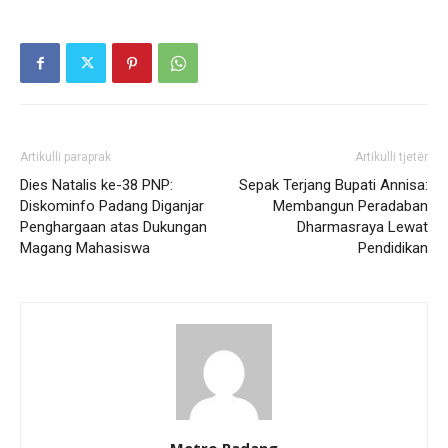
Artikulli paraprak
Artikulli tjetër
Dies Natalis ke-38 PNP:
Sepak Terjang Bupati Annisa:
Diskominfo Padang Diganjar
Membangun Peradaban
Penghargaan atas Dukungan
Dharmasraya Lewat
Magang Mahasiswa
Pendidikan