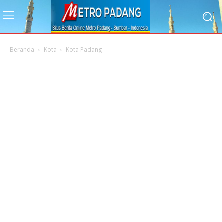
Beranda
Kota
Kota Padang