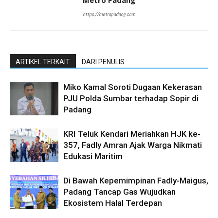
Metro Padang
https://metropadang.com
ARTIKEL TERKAIT
DARI PENULIS
Miko Kamal Soroti Dugaan Kekerasan
PJU Polda Sumbar terhadap Sopir di
Padang
KRI Teluk Kendari Meriahkan HJK ke-
357, Fadly Amran Ajak Warga Nikmati
Edukasi Maritim
Di Bawah Kepemimpinan Fadly-Maigus,
Padang Tancap Gas Wujudkan
Ekosistem Halal Terdepan