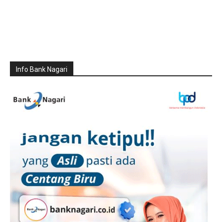
Info Bank Nagari