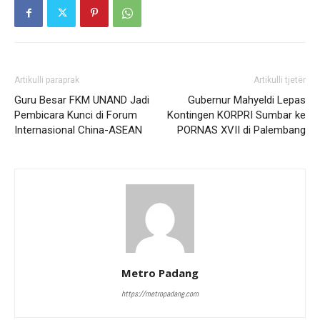
Artikulli paraprak
Artikulli tjetër
Guru Besar FKM UNAND Jadi
Gubernur Mahyeldi Lepas
Pembicara Kunci di Forum
Kontingen KORPRI Sumbar ke
Internasional China-ASEAN
PORNAS XVII di Palembang
Metro Padang
https://metropadang.com