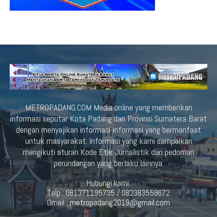
METROPADANG.COM Media online yang memberikan
informasi seputar Kota Padang dan Provinsi Sumatera Barat
dengan menyajikan informasi-informasi yang bermanfaat
untuk masyarakat. Informasi yang kami sampaikan
mengikuti aturan Kode Etik Jurnalistik dan pedoman
perundangan yang berlaku lainnya.
Hubungi kami:
Telp : 081371195735 / 082383559672
Gmail :
metropadang2019@gmail.com