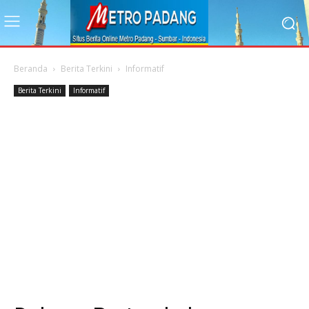
Beranda
Berita Terkini
Informatif
Berita Terkini
Informatif