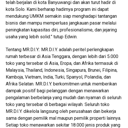
telah berjalan di kota Banyuwangi dan akan turut hadir di
kota Solo. Kami berharap hadirnya program ini dapat
mendukung UMKM semakin siap menghadapi tantangan
bisnis dan mampu memperluas jangkauan pasar melalui
peningkatan kapasitas diri, profesionalisme, dan jejaring
usaha yang lebih solid.” tutup Edwin.
Tentang MR.D.I.Y.: MR.D.I.Y. adalah peritel perlengkapan
rumah terbesar di Asia Tenggara, dengan lebih dari 5.000
toko yang tersebar di Asia, Eropa, dan Afrika termasuk di
Malaysia, Thailand, Indonesia, Singapura, Brunei, Filipina,
Kamboja, Vietnam, India, Turki, Spanyol, Polandia, dan
Afrika Selatan. MR.D.I.Y. berkomitmen untuk memberikan
dampak positif bagi pelanggan dengan menawarkan
pengalaman berbelanja yang mudah dan nyaman di seluruh
toko yang tersebar di berbagai wilayah. Seluruh toko
MR.D.I.Y. dikelola langsung oleh perusahaan dan bekerja
sama dengan pemilik mal maupun pemilik properti lainnya.
Setiap toko menawarkan sekitar 18.000 jenis produk yang