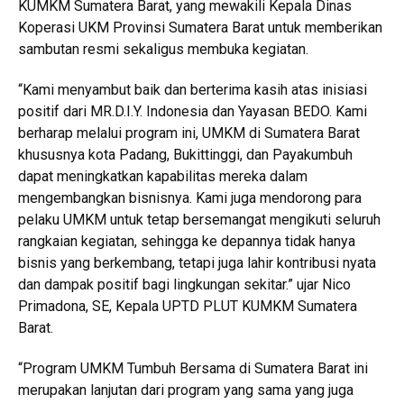
KUMKM Sumatera Barat, yang mewakili Kepala Dinas
Koperasi UKM Provinsi Sumatera Barat untuk memberikan
sambutan resmi sekaligus membuka kegiatan.
“Kami menyambut baik dan berterima kasih atas inisiasi
positif dari MR.D.I.Y. Indonesia dan Yayasan BEDO. Kami
berharap melalui program ini, UMKM di Sumatera Barat
khususnya kota Padang, Bukittinggi, dan Payakumbuh
dapat meningkatkan kapabilitas mereka dalam
mengembangkan bisnisnya. Kami juga mendorong para
pelaku UMKM untuk tetap bersemangat mengikuti seluruh
rangkaian kegiatan, sehingga ke depannya tidak hanya
bisnis yang berkembang, tetapi juga lahir kontribusi nyata
dan dampak positif bagi lingkungan sekitar.” ujar Nico
Primadona, SE, Kepala UPTD PLUT KUMKM Sumatera
Barat.
“Program UMKM Tumbuh Bersama di Sumatera Barat ini
merupakan lanjutan dari program yang sama yang juga