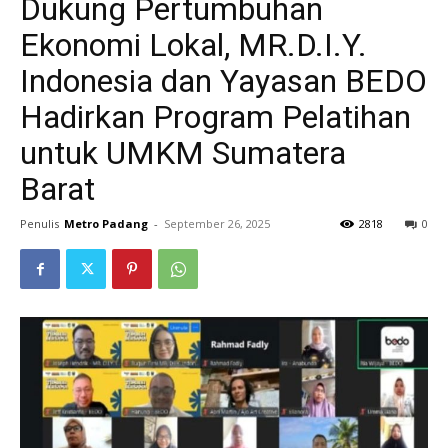
Dukung Pertumbuhan
Ekonomi Lokal, MR.D.I.Y.
Indonesia dan Yayasan BEDO
Hadirkan Program Pelatihan
untuk UMKM Sumatera
Barat
Penulis
Metro Padang
-
September 26, 2025
2818
0