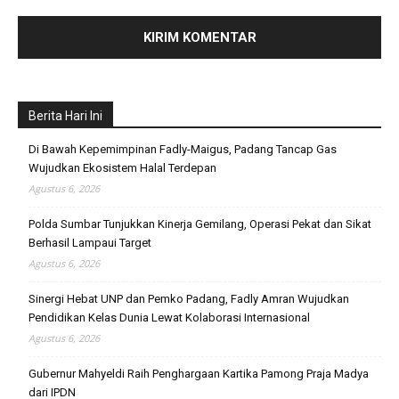
Berita Hari Ini
Di Bawah Kepemimpinan Fadly-Maigus, Padang Tancap Gas
Wujudkan Ekosistem Halal Terdepan
Agustus 6, 2026
Polda Sumbar Tunjukkan Kinerja Gemilang, Operasi Pekat dan Sikat
Berhasil Lampaui Target
Agustus 6, 2026
Sinergi Hebat UNP dan Pemko Padang, Fadly Amran Wujudkan
Pendidikan Kelas Dunia Lewat Kolaborasi Internasional
Agustus 6, 2026
Gubernur Mahyeldi Raih Penghargaan Kartika Pamong Praja Madya
dari IPDN