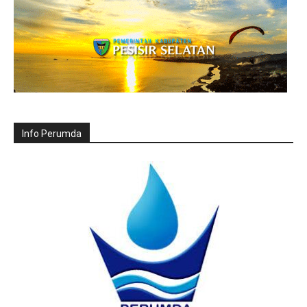
Info Perumda