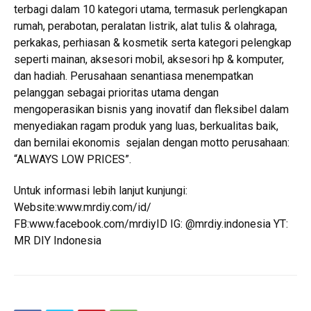
terbagi dalam 10 kategori utama, termasuk perlengkapan
rumah, perabotan, peralatan listrik, alat tulis & olahraga,
perkakas, perhiasan & kosmetik serta kategori pelengkap
seperti mainan, aksesori mobil, aksesori hp & komputer,
dan hadiah. Perusahaan senantiasa menempatkan
pelanggan sebagai prioritas utama dengan
mengoperasikan bisnis yang inovatif dan fleksibel dalam
menyediakan ragam produk yang luas, berkualitas baik,
dan bernilai ekonomis sejalan dengan motto perusahaan:
“ALWAYS LOW PRICES”.
Untuk informasi lebih lanjut kunjungi:
Website:www.mrdiy.com/id/
FB:www.facebook.com/mrdiyID IG: @mrdiy.indonesia YT:
MR DIY Indonesia