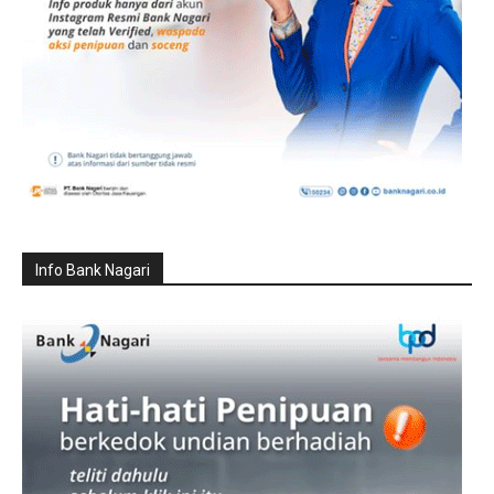
Info Bank Nagari