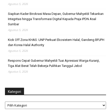
Agustus 5, 2026
Siapkan Kader Birokrasi Masa Depan, Gubernur Mahyeldi Tekankan
Integritas hingga Transformasi Digital Kepada Praja IPDN Asal
Sumbar
Agustus 5, 2026
Kick Off Zona KHAS: UNP Perkuat Ekosistem Halal, Gandeng BPJPH
dan Korea Halal Authority
Agustus 5, 2026
Respons Cepat Gubernur Mahyeldi Tuai Apresiasi Warga Kuranji,
Tiga Alat Berat Telah Bekerja Pulihkan Tanggul Jebol
Agustus 5, 2026
Kategori
Kategori