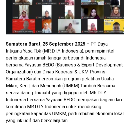
Sumatera Barat, 25 September 2025 –
PT Daya
Intiguna Yasa Tbk (MR.D.I.Y. Indonesia), pemimpin ritel
perlengkapan rumah tangga terbesar di Indonesia
bersama Yayasan BEDO (Business & Export Development
Organization) dan Dinas Koperasi & UKM Provinsi
Sumatera Barat meresmikan program pelatihan Usaha
Mikro, Kecil, dan Menengah (UMKM) Tumbuh Bersama
secara daring. Inisiatif yang digagas oleh MR.D.I.Y.
Indonesia bersama Yayasan BEDO merupakan bagian dari
komitmen MR.D.I.Y. Indonesia untuk mendukung
peningkatan kapasitas UMKM, pertumbuhan ekonomi lokal
yang inklusif dan berkelanjutan.