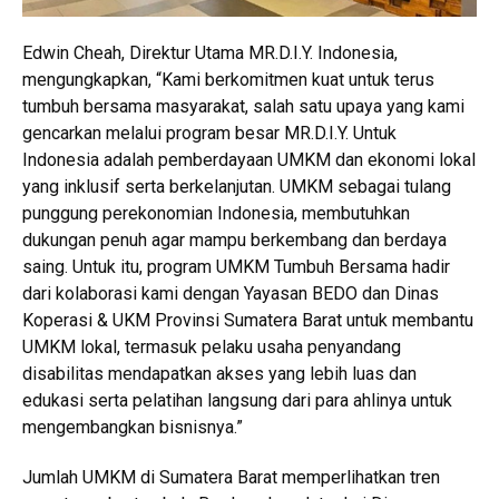
Edwin Cheah, Direktur Utama MR.D.I.Y. Indonesia,
mengungkapkan, “Kami berkomitmen kuat untuk terus
tumbuh bersama masyarakat, salah satu upaya yang kami
gencarkan melalui program besar MR.D.I.Y. Untuk
Indonesia adalah pemberdayaan UMKM dan ekonomi lokal
yang inklusif serta berkelanjutan. UMKM sebagai tulang
punggung perekonomian Indonesia, membutuhkan
dukungan penuh agar mampu berkembang dan berdaya
saing. Untuk itu, program UMKM Tumbuh Bersama hadir
dari kolaborasi kami dengan Yayasan BEDO dan Dinas
Koperasi & UKM Provinsi Sumatera Barat untuk membantu
UMKM lokal, termasuk pelaku usaha penyandang
disabilitas mendapatkan akses yang lebih luas dan
edukasi serta pelatihan langsung dari para ahlinya untuk
mengembangkan bisnisnya.”
Jumlah UMKM di Sumatera Barat memperlihatkan tren