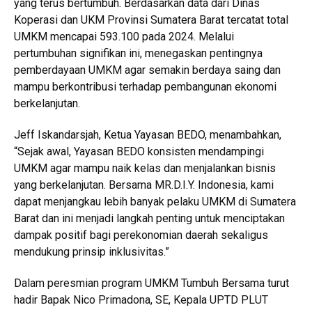
yang terus bertumbuh. Berdasarkan data dari Dinas
Koperasi dan UKM Provinsi Sumatera Barat tercatat total
UMKM mencapai 593.100 pada 2024. Melalui
pertumbuhan signifikan ini, menegaskan pentingnya
pemberdayaan UMKM agar semakin berdaya saing dan
mampu berkontribusi terhadap pembangunan ekonomi
berkelanjutan.
Jeff Iskandarsjah, Ketua Yayasan BEDO, menambahkan,
“Sejak awal, Yayasan BEDO konsisten mendampingi
UMKM agar mampu naik kelas dan menjalankan bisnis
yang berkelanjutan. Bersama MR.D.I.Y. Indonesia, kami
dapat menjangkau lebih banyak pelaku UMKM di Sumatera
Barat dan ini menjadi langkah penting untuk menciptakan
dampak positif bagi perekonomian daerah sekaligus
mendukung prinsip inklusivitas.”
Dalam peresmian program UMKM Tumbuh Bersama turut
hadir Bapak Nico Primadona, SE, Kepala UPTD PLUT