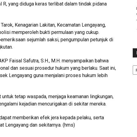
 R, yang diduga keras terlibat dalam tindak pidana
i Tarok, Kenagarian Lakitan, Kecamatan Lengayang,
olisi memperoleh bukti permulaan yang cukup.
pemeriksaan sejumlah saksi, pengumpulan petunjuk di
kutan.
KP Faisal Safutra, S.H., M.H. menyampaikan bahwa
Ka
onal dan sesuai prosedur hukum yang berlaku. Saat ini,
olsek Lengayang guna menjalani proses hukum lebih
 untuk tetap waspada, menjaga keamanan lingkungan,
engalami kejadian mencurigakan di sekitar mereka.
dapat memberikan efek jera kepada pelaku, serta
at Lengayang dan sekitarnya. (hms)