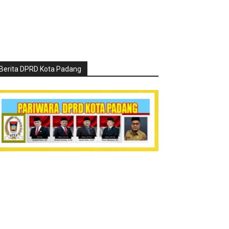
Berita DPRD Kota Padang