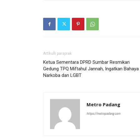
Artikulli paraprak
Ketua Sementara DPRD Sumbar Resmikan
Gedung TPQ Miftahul Jannah, Ingatkan Bahaya
Narkoba dan LGBT
Metro Padang
https://metropadang.com