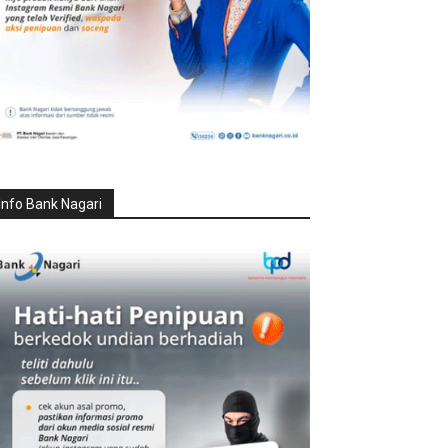
Info Bank Nagari