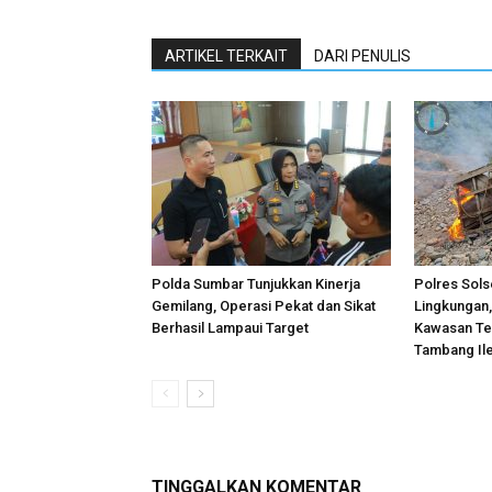
ARTIKEL TERKAIT
DARI PENULIS
Polda Sumbar Tunjukkan Kinerja
Polres Sols
Gemilang, Operasi Pekat dan Sikat
Lingkungan, 
Berhasil Lampaui Target
Kawasan Ter
Tambang Il
TINGGALKAN KOMENTAR