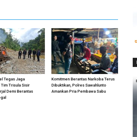
el Tegas Jaga
Komitmen Berantas Narkoba Terus
Tim Trisula Sisir
Dibuktikan, Polres Sawahlunto
jal Demi Berantas
Amankan Pria Pembawa Sabu
egal