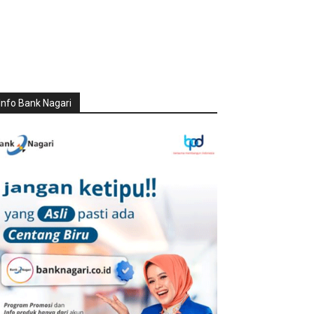
Info Bank Nagari