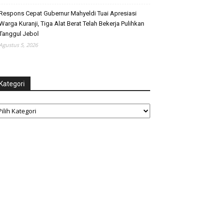
Respons Cepat Gubernur Mahyeldi Tuai Apresiasi
Warga Kuranji, Tiga Alat Berat Telah Bekerja Pulihkan
Tanggul Jebol
Agustus 5, 2026
Kategori
tegori