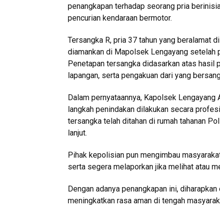
penangkapan terhadap seorang pria berinisial
pencurian kendaraan bermotor.
Tersangka R, pria 37 tahun yang beralamat d
diamankan di Mapolsek Lengayang setelah p
Penetapan tersangka didasarkan atas hasil 
lapangan, serta pengakuan dari yang bersang
Dalam pernyataannya, Kapolsek Lengayang A
langkah penindakan dilakukan secara profesi
tersangka telah ditahan di rumah tahanan P
lanjut.
Pihak kepolisian pun mengimbau masyarakat
serta segera melaporkan jika melihat atau m
Dengan adanya penangkapan ini, diharapkan 
meningkatkan rasa aman di tengah masyarak