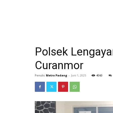
Polsek Lengaya
Curanmor
Penulis
Metro Padang
-
Juni 1, 2025
4060