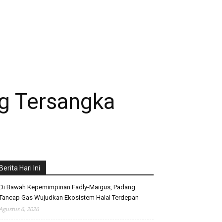
g Tersangka
Berita Hari Ini
Di Bawah Kepemimpinan Fadly-Maigus, Padang
Tancap Gas Wujudkan Ekosistem Halal Terdepan
Agustus 6, 2026