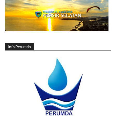
Info Perumda