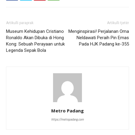
Artikulli paraprak
Artikulli tjetër
Museum Kehidupan Cristiano
Menginspirasi! Perjalanan Oma
Ronaldo Akan Dibuka di Hong
Neldawati Peraih Pin Emas
Kong: Sebuah Perayaan untuk
Pada HJK Padang ke-355
Legenda Sepak Bola
Metro Padang
https://metropadang.com