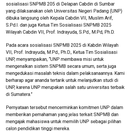
sosialisasi SNPMB 205 di Delapan Cabdin di Sumbar
yang dilaksanakan oleh Universitas Negeri Padang (UNP)
dibuka langsung oleh Kepala Cabdin VII, Muslim Arif,
S.Pd.I. dan juga Ketua Tim Sosialisasi SNPMB 2025
Wilayah Cabdin VII, Prof. Indrayuda, S.Pd., M.Pd, Ph.D.
Pada acara sosialisasi SNPMB 2025 di Kabdin Wilayah
VII, Prof. Indrayuda, M.Pd., Ph.D., Ketua Tim Sosialisasi
UNP, menyampaikan, “UNP membawa misi untuk
mengenalkan sistem SNPMB secara umum, serta juga
mengedukasi masalah teknis dalam pelaksanaannya. Kami
berharap agar ananda tertarik untuk melanjutkan studi di
UNP, karena UNP merupakan salah satu universitas terbaik
di Sumatera.”
Pernyataan tersebut mencerminkan komitmen UNP dalam
memberikan pemahaman yang jelas terkait SNPMB dan
mengajak mahasiswa untuk memilih UNP sebagai pilihan
calon pendidikan tinggi mereka.