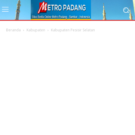
Beranda
Kabupaten
Kabupaten Pesisir Selatan