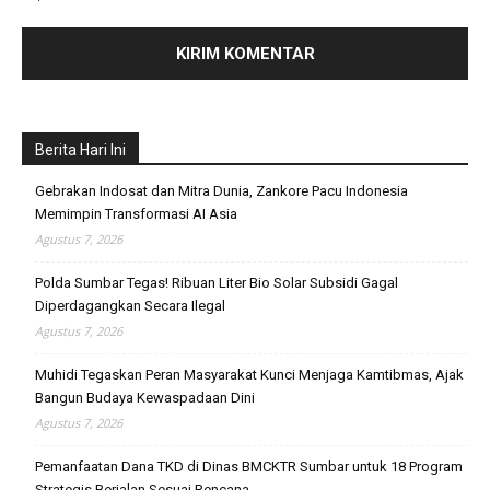
Berita Hari Ini
Gebrakan Indosat dan Mitra Dunia, Zankore Pacu Indonesia
Memimpin Transformasi AI Asia
Agustus 7, 2026
Polda Sumbar Tegas! Ribuan Liter Bio Solar Subsidi Gagal
Diperdagangkan Secara Ilegal
Agustus 7, 2026
Muhidi Tegaskan Peran Masyarakat Kunci Menjaga Kamtibmas, Ajak
Bangun Budaya Kewaspadaan Dini
Agustus 7, 2026
Pemanfaatan Dana TKD di Dinas BMCKTR Sumbar untuk 18 Program
Strategis Berjalan Sesuai Rencana