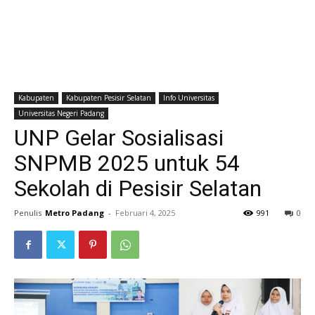
Kabupaten
Kabupaten Pesisir Selatan
Info Universitas
Universitas Negeri Padang
UNP Gelar Sosialisasi
SNPMB 2025 untuk 54
Sekolah di Pesisir Selatan
Penulis
Metro Padang
-
Februari 4, 2025
991
0