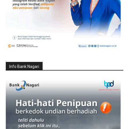
Info Bank Nagari