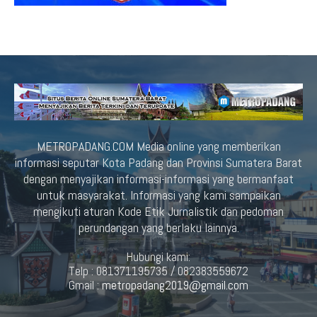
METROPADANG.COM Media online yang memberikan
informasi seputar Kota Padang dan Provinsi Sumatera Barat
dengan menyajikan informasi-informasi yang bermanfaat
untuk masyarakat. Informasi yang kami sampaikan
mengikuti aturan Kode Etik Jurnalistik dan pedoman
perundangan yang berlaku lainnya.
Hubungi kami:
Telp : 081371195735 / 082383559672
Gmail :
metropadang2019@gmail.com