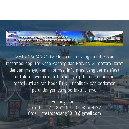
METROPADANG.COM Media online yang memberikan
informasi seputar Kota Padang dan Provinsi Sumatera Barat
dengan menyajikan informasi-informasi yang bermanfaat
untuk masyarakat. Informasi yang kami sampaikan
mengikuti aturan Kode Etik Jurnalistik dan pedoman
perundangan yang berlaku lainnya.
Hubungi kami:
Telp : 081371195735 / 082383559672
Gmail :
metropadang2019@gmail.com