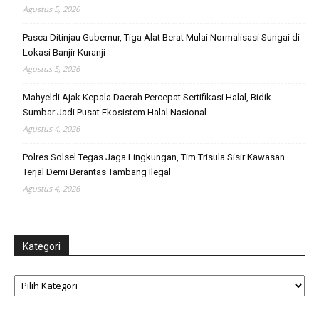
Agustus 5, 2026
Pasca Ditinjau Gubernur, Tiga Alat Berat Mulai Normalisasi Sungai di
Lokasi Banjir Kuranji
Agustus 5, 2026
Mahyeldi Ajak Kepala Daerah Percepat Sertifikasi Halal, Bidik
Sumbar Jadi Pusat Ekosistem Halal Nasional
Agustus 4, 2026
Polres Solsel Tegas Jaga Lingkungan, Tim Trisula Sisir Kawasan
Terjal Demi Berantas Tambang Ilegal
Agustus 4, 2026
Kategori
Kategori