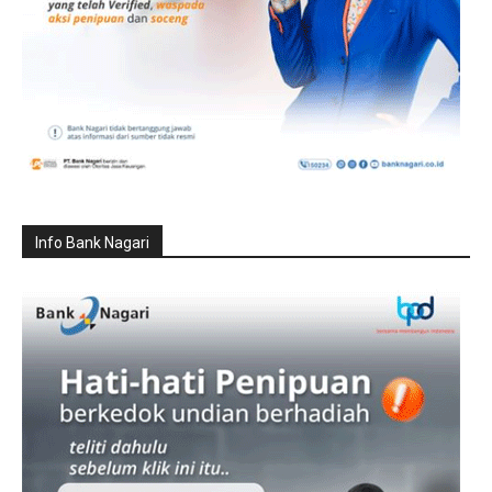
Info Bank Nagari