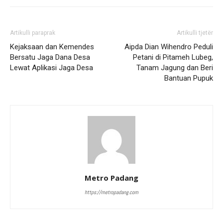
Artikulli paraprak
Artikulli tjetër
Kejaksaan dan Kemendes
Aipda Dian Wihendro Peduli
Bersatu Jaga Dana Desa
Petani di Pitameh Lubeg,
Lewat Aplikasi Jaga Desa
Tanam Jagung dan Beri
Bantuan Pupuk
Metro Padang
https://metropadang.com