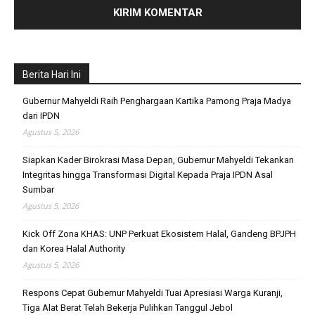
Berita Hari Ini
Gubernur Mahyeldi Raih Penghargaan Kartika Pamong Praja Madya
dari IPDN
Agustus 5, 2026
Siapkan Kader Birokrasi Masa Depan, Gubernur Mahyeldi Tekankan
Integritas hingga Transformasi Digital Kepada Praja IPDN Asal
Sumbar
Agustus 5, 2026
Kick Off Zona KHAS: UNP Perkuat Ekosistem Halal, Gandeng BPJPH
dan Korea Halal Authority
Agustus 5, 2026
Respons Cepat Gubernur Mahyeldi Tuai Apresiasi Warga Kuranji,
Tiga Alat Berat Telah Bekerja Pulihkan Tanggul Jebol