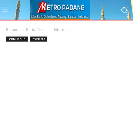
Beranda
Berita Terkini
Informatif
Berita Terkini
Informatif