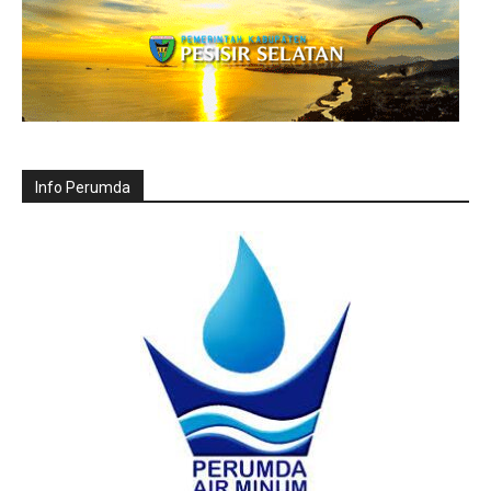
Info Perumda