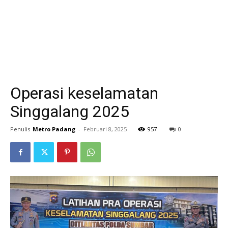
Operasi keselamatan
Singgalang 2025
Penulis
Metro Padang
-
Februari 8, 2025
957
0