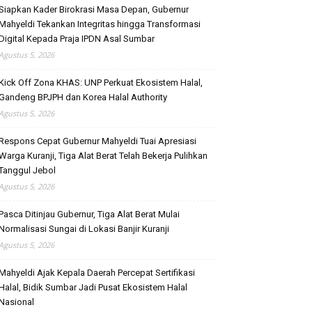
Siapkan Kader Birokrasi Masa Depan, Gubernur
Mahyeldi Tekankan Integritas hingga Transformasi
Digital Kepada Praja IPDN Asal Sumbar
Agustus 5, 2026
Kick Off Zona KHAS: UNP Perkuat Ekosistem Halal,
Gandeng BPJPH dan Korea Halal Authority
Agustus 5, 2026
Respons Cepat Gubernur Mahyeldi Tuai Apresiasi
Warga Kuranji, Tiga Alat Berat Telah Bekerja Pulihkan
Tanggul Jebol
Agustus 5, 2026
Pasca Ditinjau Gubernur, Tiga Alat Berat Mulai
Normalisasi Sungai di Lokasi Banjir Kuranji
Agustus 5, 2026
Mahyeldi Ajak Kepala Daerah Percepat Sertifikasi
Halal, Bidik Sumbar Jadi Pusat Ekosistem Halal
Nasional