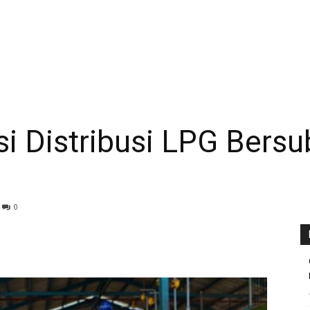
si Distribusi LPG Bersu
0