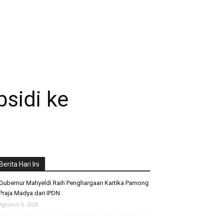
bsidi ke
Berita Hari Ini
Gubernur Mahyeldi Raih Penghargaan Kartika Pamong
Praja Madya dari IPDN
Agustus 5, 2026