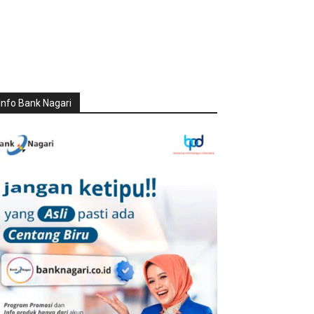
Info Bank Nagari