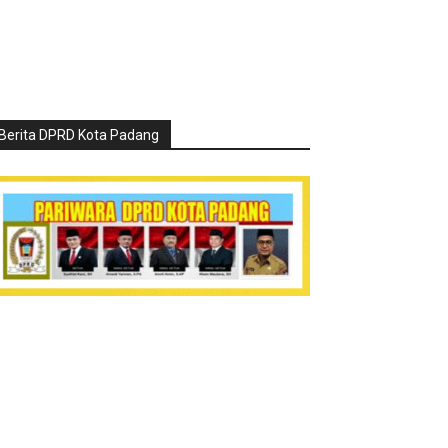
Berita DPRD Kota Padang