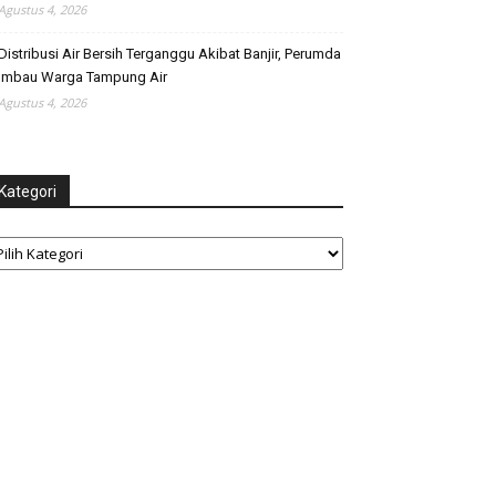
Agustus 4, 2026
Distribusi Air Bersih Terganggu Akibat Banjir, Perumda
Imbau Warga Tampung Air
Agustus 4, 2026
Kategori
tegori