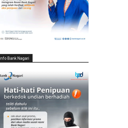
Info Bank Nagari