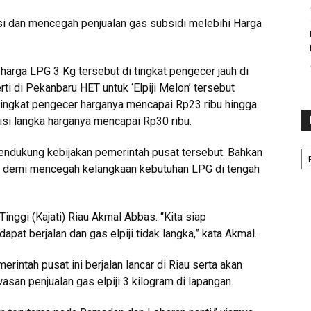
usi dan mencegah penjualan gas subsidi melebihi Harga
harga LPG 3 Kg tersebut di tingkat pengecer jauh di
ti di Pekanbaru HET untuk ‘Elpiji Melon’ tersebut
 tingkat pengecer harganya mencapai Rp23 ribu hingga
isi langka harganya mencapai Rp30 ribu.
Ka
mendukung kebijakan pemerintah pusat tersebut. Bahkan
si demi mencegah kelangkaan kebutuhan LPG di tengah
inggi (Kajati) Riau Akmal Abbas. “Kita siap
pat berjalan dan gas elpiji tidak langka,” kata Akmal.
intah pusat ini berjalan lancar di Riau serta akan
an penjualan gas elpiji 3 kilogram di lapangan.