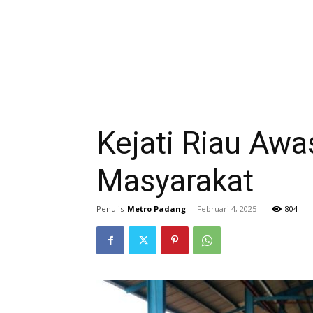
Kejati Riau Awa
Masyarakat
Penulis
Metro Padang
-
Februari 4, 2025
804