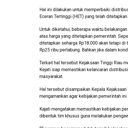
Hal ini dilakukan untuk memperbaiki distrib
Eceran Tertinggi (HET) yang telah ditetapkan.
Untuk diketahui, beberapa waktu belakangan 
atas harga yang ditetapkan pemerintah. Seper
ditetapkan seharga Rp18.000 akan tetapi di
Rp25 ribu pertabung. Bahkan jika dalam kond
Terkait hal tersebut Kejaksaan Tinggi Riau 
Kejati siap memastikan kelancaran distribu
masyarakat.
Hal tersebut disampaikan Kepala Kejaksaan T
mengamankan agar kebijakan pemerintah ini da
Kajati mengatakan memastikan kebijakan pemer
dibentuk tim khusus guna melakukan pengawas