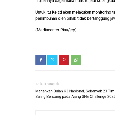
“Tujuannya bagaimana tidak terjadi kelangka
Untuk itu Kejati akan melakukan monitoring 
penimbunan oleh pihak tidak bertanggung ja
(Mediacenter Riau/jep)
Artikulli paraprak
Meriahkan Bulan K3 Nasional, Sebanyak 23 Tim
Saling Bersaing pada Ajang SHE Challenge 202