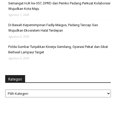
Semangat HJK ke-357, DPRD dan Pemko Padang Perkuat Kolaborasi
Wujudkan Kota Maju
Agustus 7, 2026
Di Bawah Kepemimpinan Fadly-Maigus, Padang Tancap Gas
Wujudkan Ekosistem Halal Terdepan
Agustus 6, 2026
Polda Sumbar Tunjukkan Kinerja Gemilang, Operasi Pekat dan Sikat
Berhasil Lampaui Target
Agustus 6, 2026
Kategori
Kategori