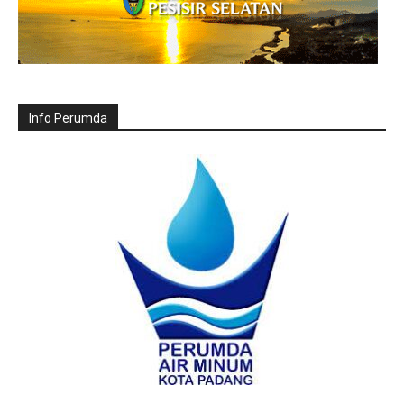
Info Perumda