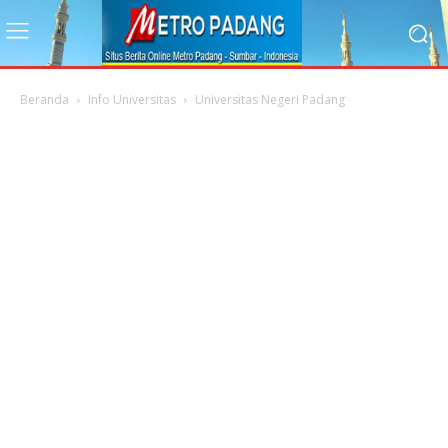
Beranda
Info Universitas
Universitas Negeri Padang