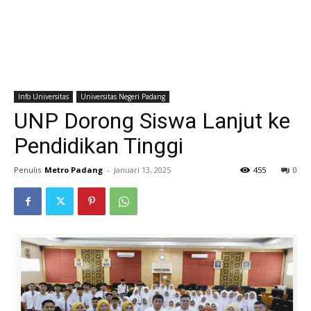
Info Universitas
Universitas Negeri Padang
UNP Dorong Siswa Lanjut ke
Pendidikan Tinggi
Penulis
Metro Padang
-
Januari 13, 2025
455
0