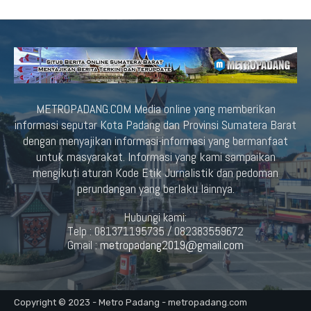
METROPADANG.COM Media online yang memberikan
informasi seputar Kota Padang dan Provinsi Sumatera Barat
dengan menyajikan informasi-informasi yang bermanfaat
untuk masyarakat. Informasi yang kami sampaikan
mengikuti aturan Kode Etik Jurnalistik dan pedoman
perundangan yang berlaku lainnya.
Hubungi kami:
Telp : 081371195735 / 082383559672
Gmail :
metropadang2019@gmail.com
Copyright © 2023 - Metro Padang - metropadang.com