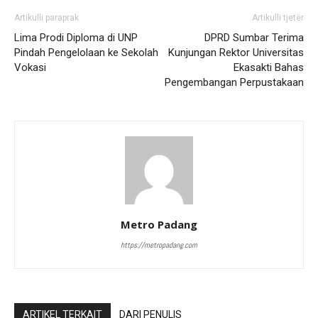
Artikulli paraprak
Artikulli tjetër
Lima Prodi Diploma di UNP
DPRD Sumbar Terima
Pindah Pengelolaan ke Sekolah
Kunjungan Rektor Universitas
Vokasi
Ekasakti Bahas
Pengembangan Perpustakaan
Metro Padang
https://metropadang.com
ARTIKEL TERKAIT
DARI PENULIS