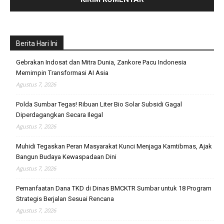
Berita Hari Ini
Gebrakan Indosat dan Mitra Dunia, Zankore Pacu Indonesia
Memimpin Transformasi AI Asia
Agustus 7, 2026
Polda Sumbar Tegas! Ribuan Liter Bio Solar Subsidi Gagal
Diperdagangkan Secara Ilegal
Agustus 7, 2026
Muhidi Tegaskan Peran Masyarakat Kunci Menjaga Kamtibmas, Ajak
Bangun Budaya Kewaspadaan Dini
Agustus 7, 2026
Pemanfaatan Dana TKD di Dinas BMCKTR Sumbar untuk 18 Program
Strategis Berjalan Sesuai Rencana
Agustus 7, 2026