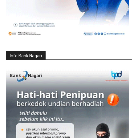
Info Bank Nagari