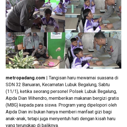
metropadang.com
| Tangisan haru mewarnai suasana di
SDN 32 Banuaran, Kecamatan Lubuk Begalung, Sabtu
(11/1), ketika seorang personel Polsek Lubuk Begalung,
Aipda Dian Wihendro, memberikan makanan bergizi gratis
(MBG) kepada para siswa. Program yang dipelopori oleh
Aipda Dian ini bukan hanya memberi manfaat gizi bagi
anak-anak, tetapi juga menyentuh hati dengan kisah haru
yang terungkap di baliknya.