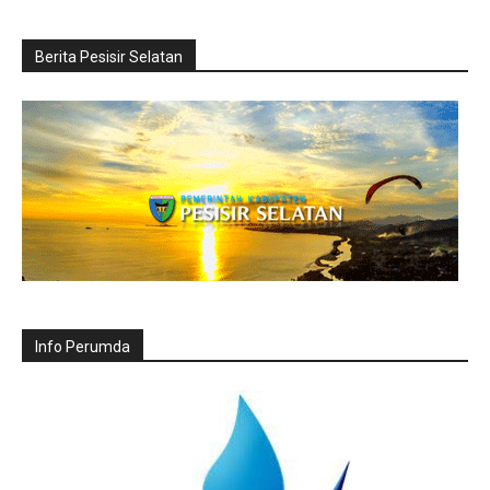
Berita Pesisir Selatan
Info Perumda