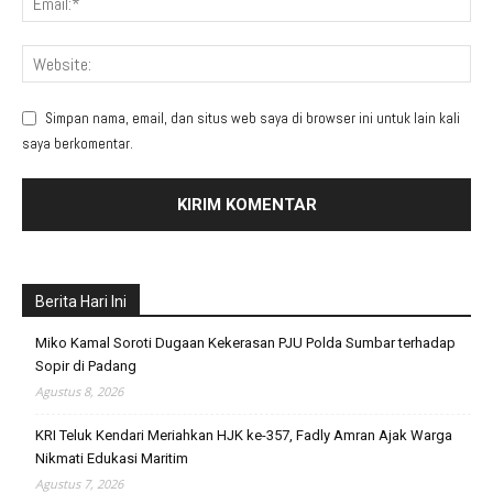
Simpan nama, email, dan situs web saya di browser ini untuk lain kali
saya berkomentar.
Berita Hari Ini
Miko Kamal Soroti Dugaan Kekerasan PJU Polda Sumbar terhadap
Sopir di Padang
Agustus 8, 2026
KRI Teluk Kendari Meriahkan HJK ke-357, Fadly Amran Ajak Warga
Nikmati Edukasi Maritim
Agustus 7, 2026