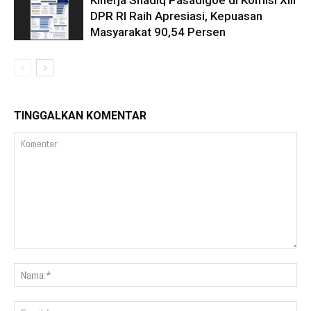
Kinerja Shadiq Pasadigoe di Komisi XIII
DPR RI Raih Apresiasi, Kepuasan
Masyarakat 90,54 Persen
TINGGALKAN KOMENTAR