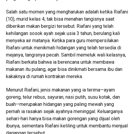
Salah satu momen yang mengharukan adalah ketika Riafani
(10), murid kelas 4, tak bisa menahan tangisnya saat
diberikan makan bergizi tersebut. Riafani yang telah
kehilangan sosok ayah sejak usia 3 tahun, berulang kali
menyeka air matanya. Ketika para guru mempersilakan
Riafani untuk menikmati hidangan yang telah tersedia di
mejanya, tangisnya pecah. Sambil memeluk wali kelasnya,
Riafani berkata bahwa ia berencana untuk membawa
makanan itu pulang, agar bisa dinikmati bersama ibu dan
kakaknya di rumah kontrakan mereka.
Menurut Riafani, jenis makanan yang ia terima—ayam
goreng, telur rebus, sayuran, nasi putih, susu kotak, dan
buah—merupakan hidangan yang paling mewah yang
pernah ia rasakan sejak ayahnya meninggal. Keluarganya
sehari-hari hanya bisa makan gorengan yang dijual oleh
ibunya, sementara Riafani keliling untuk membantu menjual
dagangan tersebut.