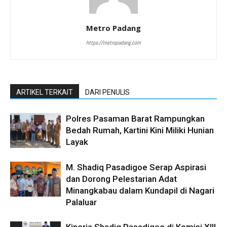
Metro Padang
https://metropadang.com
ARTIKEL TERKAIT
DARI PENULIS
Polres Pasaman Barat Rampungkan
Bedah Rumah, Kartini Kini Miliki Hunian
Layak
M. Shadiq Pasadigoe Serap Aspirasi
dan Dorong Pelestarian Adat
Minangkabau dalam Kundapil di Nagari
Palaluar