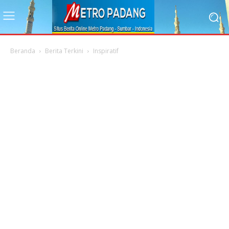
Beranda
Berita Terkini
Inspiratif