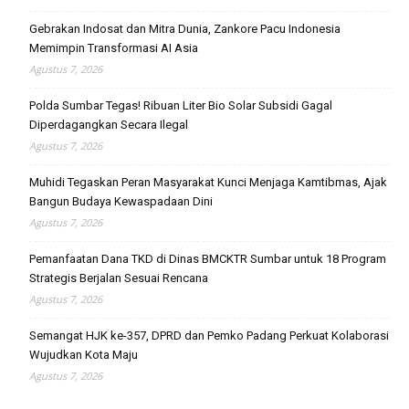
Gebrakan Indosat dan Mitra Dunia, Zankore Pacu Indonesia
Memimpin Transformasi AI Asia
Agustus 7, 2026
Polda Sumbar Tegas! Ribuan Liter Bio Solar Subsidi Gagal
Diperdagangkan Secara Ilegal
Agustus 7, 2026
Muhidi Tegaskan Peran Masyarakat Kunci Menjaga Kamtibmas, Ajak
Bangun Budaya Kewaspadaan Dini
Agustus 7, 2026
Pemanfaatan Dana TKD di Dinas BMCKTR Sumbar untuk 18 Program
Strategis Berjalan Sesuai Rencana
Agustus 7, 2026
Semangat HJK ke-357, DPRD dan Pemko Padang Perkuat Kolaborasi
Wujudkan Kota Maju
Agustus 7, 2026