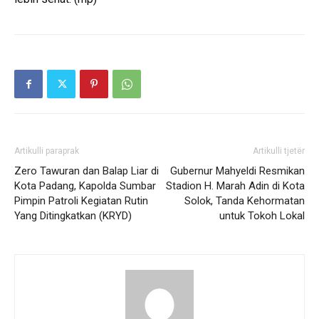
Artikulli paraprak
Artikulli tjetër
Zero Tawuran dan Balap Liar di
Gubernur Mahyeldi Resmikan
Kota Padang, Kapolda Sumbar
Stadion H. Marah Adin di Kota
Pimpin Patroli Kegiatan Rutin
Solok, Tanda Kehormatan
Yang Ditingkatkan (KRYD)
untuk Tokoh Lokal