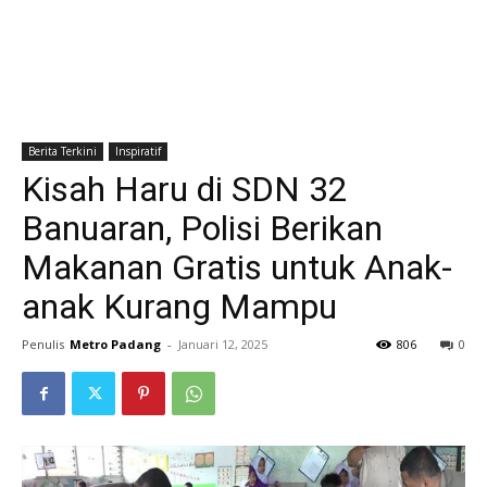
Berita Terkini
Inspiratif
Kisah Haru di SDN 32
Banuaran, Polisi Berikan
Makanan Gratis untuk Anak-
anak Kurang Mampu
Penulis
Metro Padang
-
Januari 12, 2025
806
0