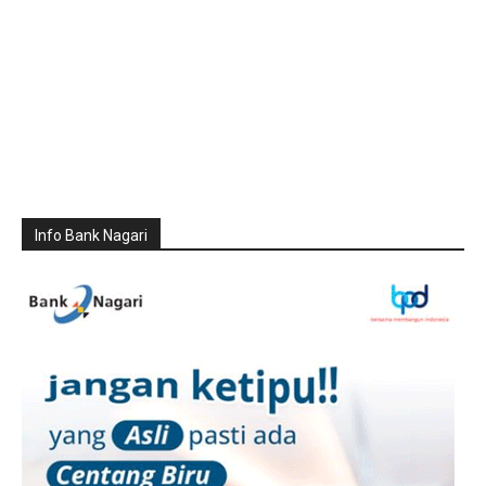
Info Bank Nagari