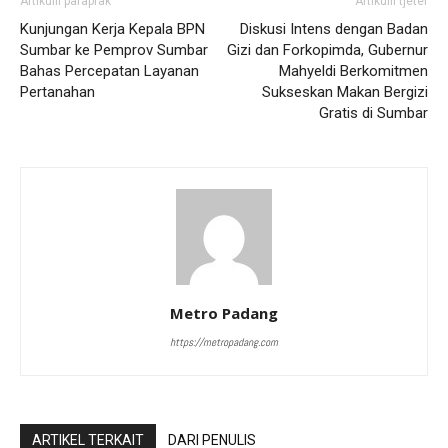
Artikulli paraprak
Artikulli tjetër
Kunjungan Kerja Kepala BPN
Diskusi Intens dengan Badan
Sumbar ke Pemprov Sumbar
Gizi dan Forkopimda, Gubernur
Bahas Percepatan Layanan
Mahyeldi Berkomitmen
Pertanahan
Sukseskan Makan Bergizi
Gratis di Sumbar
Metro Padang
https://metropadang.com
ARTIKEL TERKAIT
DARI PENULIS