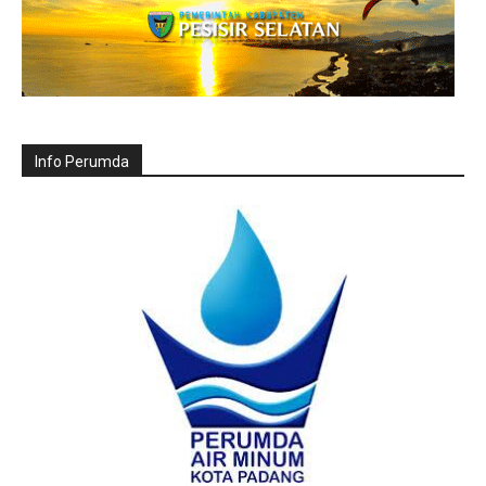
Info Perumda