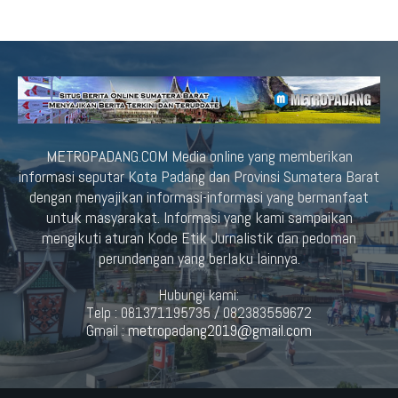
METROPADANG.COM Media online yang memberikan
informasi seputar Kota Padang dan Provinsi Sumatera Barat
dengan menyajikan informasi-informasi yang bermanfaat
untuk masyarakat. Informasi yang kami sampaikan
mengikuti aturan Kode Etik Jurnalistik dan pedoman
perundangan yang berlaku lainnya.
Hubungi kami:
Telp : 081371195735 / 082383559672
Gmail :
metropadang2019@gmail.com