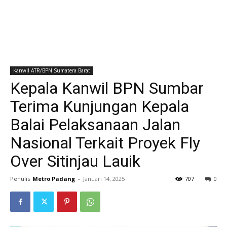
Kanwil ATR/BPN Sumatera Barat
Kepala Kanwil BPN Sumbar
Terima Kunjungan Kepala
Balai Pelaksanaan Jalan
Nasional Terkait Proyek Fly
Over Sitinjau Lauik
Penulis
Metro Padang
-
Januari 14, 2025
707
0