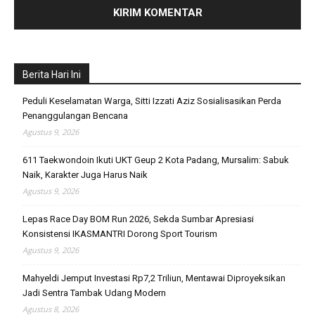
Berita Hari Ini
Peduli Keselamatan Warga, Sitti Izzati Aziz Sosialisasikan Perda
Penanggulangan Bencana
Agustus 9, 2026
611 Taekwondoin Ikuti UKT Geup 2 Kota Padang, Mursalim: Sabuk
Naik, Karakter Juga Harus Naik
Agustus 9, 2026
Lepas Race Day BOM Run 2026, Sekda Sumbar Apresiasi
Konsistensi IKASMANTRI Dorong Sport Tourism
Agustus 9, 2026
Mahyeldi Jemput Investasi Rp7,2 Triliun, Mentawai Diproyeksikan
Jadi Sentra Tambak Udang Modern
Agustus 8, 2026