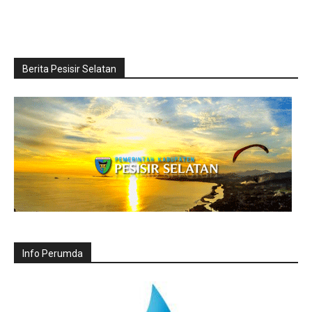
Berita Pesisir Selatan
Info Perumda