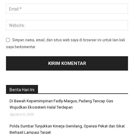
Simpan nama, email, dan situs web saya di browser ini untuk lain kali
saya berkomentar.
Berita Hari Ini
Di Bawah Kepemimpinan Fadly-Maigus, Padang Tancap Gas
Wujudkan Ekosistem Halal Terdepan
Agustus 6, 2026
Polda Sumbar Tunjukkan Kinerja Gemilang, Operasi Pekat dan Sikat
Berhasil Lampaui Target