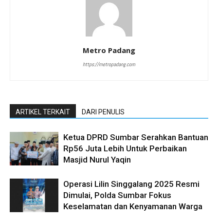
Metro Padang
https://metropadang.com
ARTIKEL TERKAIT
DARI PENULIS
Ketua DPRD Sumbar Serahkan Bantuan
Rp56 Juta Lebih Untuk Perbaikan
Masjid Nurul Yaqin
Operasi Lilin Singgalang 2025 Resmi
Dimulai, Polda Sumbar Fokus
Keselamatan dan Kenyamanan Warga