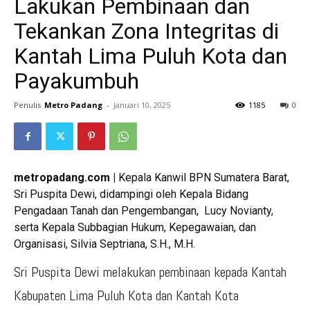
Lakukan Pembinaan dan
Tekankan Zona Integritas di
Kantah Lima Puluh Kota dan
Payakumbuh
Penulis
Metro Padang
-
Januari 10, 2025
1185
0
metropadang.com |
Kepala Kanwil BPN Sumatera Barat,
Sri Puspita Dewi, didampingi oleh Kepala Bidang
Pengadaan Tanah dan Pengembangan, Lucy Novianty,
serta Kepala Subbagian Hukum, Kepegawaian, dan
Organisasi, Silvia Septriana, S.H., M.H.
Sri Puspita Dewi melakukan pembinaan kepada Kantah
Kabupaten Lima Puluh Kota dan Kantah Kota