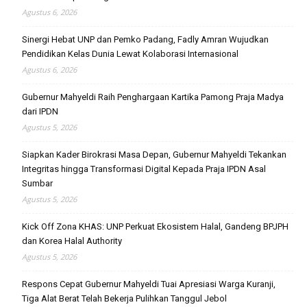
Agustus 6, 2026
Sinergi Hebat UNP dan Pemko Padang, Fadly Amran Wujudkan
Pendidikan Kelas Dunia Lewat Kolaborasi Internasional
Agustus 6, 2026
Gubernur Mahyeldi Raih Penghargaan Kartika Pamong Praja Madya
dari IPDN
Agustus 5, 2026
Siapkan Kader Birokrasi Masa Depan, Gubernur Mahyeldi Tekankan
Integritas hingga Transformasi Digital Kepada Praja IPDN Asal
Sumbar
Agustus 5, 2026
Kick Off Zona KHAS: UNP Perkuat Ekosistem Halal, Gandeng BPJPH
dan Korea Halal Authority
Agustus 5, 2026
Respons Cepat Gubernur Mahyeldi Tuai Apresiasi Warga Kuranji,
Tiga Alat Berat Telah Bekerja Pulihkan Tanggul Jebol