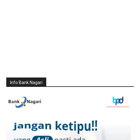
Info Bank Nagari