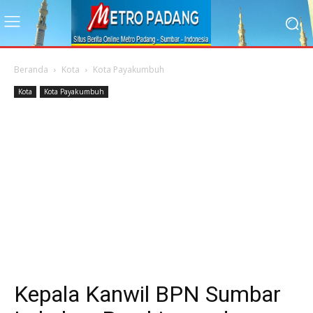
Beranda
Kota
Kota Payakumbuh
Kota
Kota Payakumbuh
Kepala Kanwil BPN Sumbar