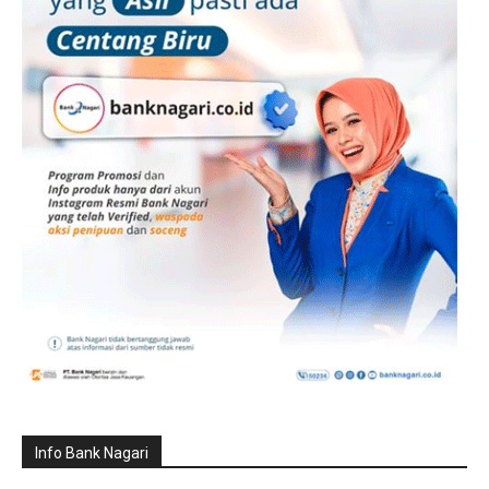
Info Bank Nagari